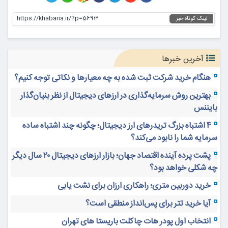
https://khabaria.ir/?p=5693
لینک کوتاه خبر:
آخرین خبرها
هنگام خرید شرکت ثبت شده به چه معیارها و نکاتی توجه کنیم؟
بهترین روش سرمایه‌گذاری در ارزهای دیجیتال از نظر بنیان‌گذار
بایننس
۴ اشتباه بزرگ تریدرهای ارز دیجیتال؛ چگونه چند اشتباه ساده
سرمایه شما را نابود می‌کند؟
پشت پرده آینده اقتصاد جهان؛ بازار ارزهای دیجیتال ۲۰ سال دیگر
چه شکلی خواهد بود؟
خرید دوربین متری؛ راهکاری ارزان برای نشت یابی
آیا خرید تتر برای پس‌انداز منطقی است؟
انتخاب اول پودر هات چاکلت باریستا های تهران