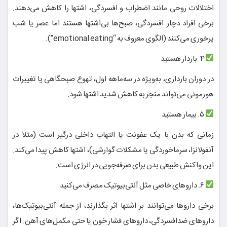
اختلالات روحی مانند اضطراب و افسردگی، اشتها را کاهش می‌دهند.
برخی افراد دچار افسردگی، صبح‌ها بی‌اشتها هستند اما عصر یا شب
پرخوری می‌کنند (الگوی معروف به “emotional eating”).
۴. باردار هستید
در دوران بارداری، به‌ویژه در سه‌ماهه اول، تهوع صبحگاهی یا تغییرات
هورمونی می‌تواند منجر به کاهش شدید اشتها شود.
۵. بیمار هستید
زمانی که بدن با یک عفونت یا التهاب داخلی درگیر است (مثلاً در
آنفولانزا، سرماخوردگی یا مشکلات گوارشی)، اشتها کاهش پیدا می‌کند.
این واکنش طبیعی بدن برای صرفه‌جویی در انرژی است.
۶. داروهای خاصی مثل آنتی‌بیوتیک مصرف می‌کنید
برخی داروها می‌توانند بر اشتها اثر بگذارند، از جمله آنتی‌بیوتیک‌ها،
داروهای ضدافسردگی، داروهای فشار خون یا حتی مکمل‌های آهن. اگر