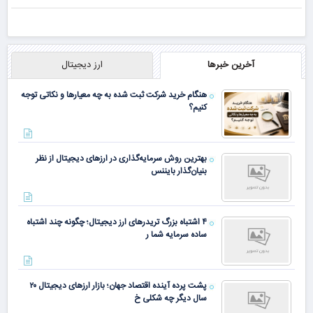
آخرین خبرها
ارز دیجیتال
هنگام خرید شرکت ثبت شده به چه معیارها و نکاتی توجه
کنیم؟
بهترین روش سرمایه‌گذاری در ارزهای دیجیتال از نظر
بنیان‌گذار بایننس
۴ اشتباه بزرگ تریدرهای ارز دیجیتال؛ چگونه چند اشتباه
ساده سرمایه شما ر
پشت پرده آینده اقتصاد جهان؛ بازار ارزهای دیجیتال ۲۰
سال دیگر چه شکلی خ