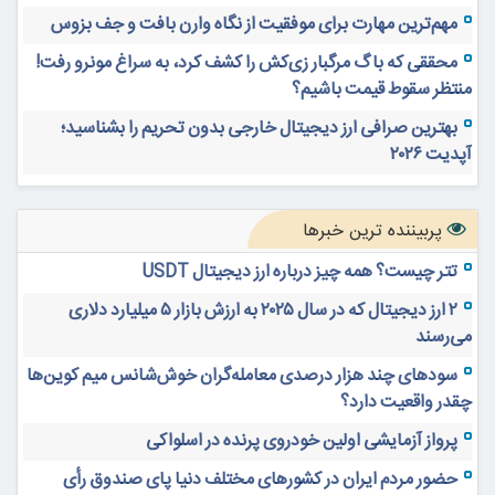
مهم‌ترین مهارت برای موفقیت از نگاه وارن بافت و جف بزوس
محققی که باگ مرگبار زی‌کش را کشف کرد، به سراغ مونرو رفت!
منتظر سقوط قیمت باشیم؟
بهترین صرافی ارز دیجیتال خارجی بدون تحریم را بشناسید؛
آپدیت ۲۰۲۶
پربیننده ترین خبرها
تتر چیست؟ همه چیز درباره ارز دیجیتال USDT
۲ ارز دیجیتال که در سال ۲۰۲۵ به ارزش بازار ۵ میلیارد دلاری
می‌رسند
سودهای چند هزار درصدی معامله‌گران خوش‌شانس میم کوین‌ها
چقدر واقعیت دارد؟
پرواز آزمایشی اولین خودروی پرنده در اسلواکی
حضور مردم ایران در کشورهای مختلف دنیا پای صندوق رأی