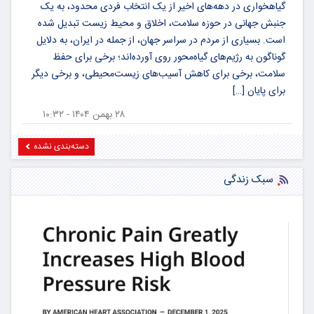
گیاهخواری در دهه‌های اخیر از یک انتخاب فردی محدود، به یک
جنبش جهانی در حوزه سلامت، اخلاق و محیط زیست تبدیل شده
است. بسیاری از مردم در سراسر جهان، از جمله در ایران، به دلایل
گوناگون به رژیم‌های گیاه‌محور روی آورده‌اند؛ برخی برای حفظ
سلامت، برخی برای کاهش آسیب‌های زیست‌محیطی، و برخی دیگر
برای پایان […]
۲۸ بهمن ۱۴۰۴ - ۱۰:۳۲
دسته‌بندی نشده
سبک زندگی