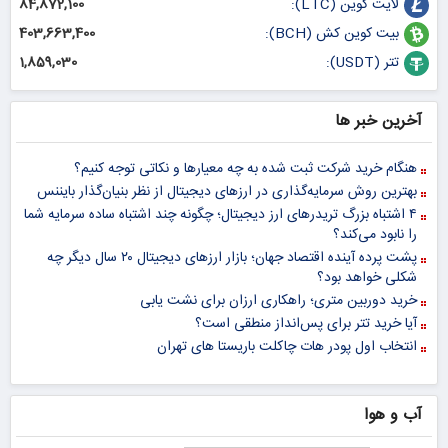
لایت کوین (LTC):
84,872,100
بیت کوین کش (BCH):
403,663,400
تتر (USDT):
1,859,030
آخرین خبر ها
هنگام خرید شرکت ثبت شده به چه معیارها و نکاتی توجه کنیم؟
بهترین روش سرمایه‌گذاری در ارزهای دیجیتال از نظر بنیان‌گذار بایننس
۴ اشتباه بزرگ تریدرهای ارز دیجیتال؛ چگونه چند اشتباه ساده سرمایه شما
را نابود می‌کند؟
پشت پرده آینده اقتصاد جهان؛ بازار ارزهای دیجیتال ۲۰ سال دیگر چه
شکلی خواهد بود؟
خرید دوربین متری؛ راهکاری ارزان برای نشت یابی
آیا خرید تتر برای پس‌انداز منطقی است؟
انتخاب اول پودر هات چاکلت باریستا های تهران
آب و هوا