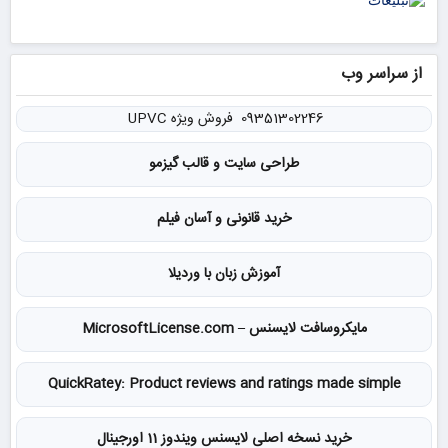
از سراسر وب
09351302246 فروش ویژه UPVC
طراحی سایت و قالب گیزمو
خرید قانونی و آسان فیلم
آموزش زبان با وردیلا
مایکروسافت لایسنس – MicrosoftLicense.com
QuickRatey: Product reviews and ratings made simple
خرید نسخه اصلی لایسنس ویندوز 11 اورجینال