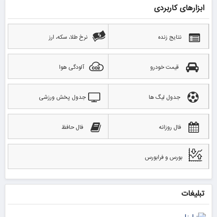
ابزارهای کاربردی
نتایج زنده
نرخ طلا، سکه، ارز
قیمت خودرو
آلودگی هوا
جدول لیگ ها
جدول پخش ورزشی
فال روزانه
فال حافظ
بورس و فرابورس
تبلیغات