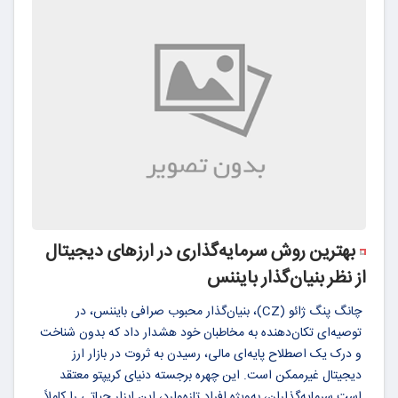
بهترین روش سرمایه‌گذاری در ارزهای دیجیتال
از نظر بنیان‌گذار بایننس
چانگ پنگ ژائو (CZ)، بنیان‌گذار محبوب صرافی بایننس، در
توصیه‌ای تکان‌دهنده به مخاطبان خود هشدار داد که بدون شناخت
و درک یک اصطلاح پایه‌ای مالی، رسیدن به ثروت در بازار ارز
دیجیتال غیرممکن است. این چهره برجسته دنیای کریپتو معتقد
است سرمایه‌گذاران، به‌ویژه افراد تازه‌وارد، این ابزار حیاتی را کاملاً