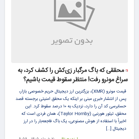
محققی که باگ مرگبار زی‌کش را کشف کرد، به
سراغ مونرو رفت! منتظر سقوط قیمت باشیم؟
قیمت مونرو (XMR)، بزرگترین ارز دیجیتال حریم خصوصی بازار،
پس از انتشار خبری مبنی بر اینکه یک محقق امنیتی برجسته قصد
حسابرسی کد آن را دارد، نزدیک به ۱۰ درصد سقوط کرد. این
محقق، تیلور هورنبی (Taylor Hornby)، همان فردی است که
اخیراً با استفاده از هوش مصنوعی، یک باگ فاجعه‌بار را در ارز
دیجیتال […]