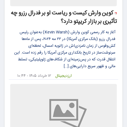
کوین وارش کیست و ریاست او بر فدرال رزرو چه
تأثیری بر بازار کریپتو دارد؟
آغاز به کار رسمی کوین وارش (Kevin Warsh) به‌عنوان رئیس
فدرال رزرو (بانک مرکزی آمریکا) در ۲۲ مه ۲۰۲۶، پس از ماه‌ها
کش‌وقوس از زمان نامزدی‌اش در ژانویه امسال، لحظه‌ای
سرنوشت‌ساز در تاریخ بانکداری مرکزی آمریکا را رقم زده است. این
انتقال قدرت که در پس‌زمینه‌ای از شکاف‌های ژئوپلیتیکی، تسلط
مالی و ظهور سریع دارایی‌های […]
ارزدیجیتال
۱۲ خرداد ۱۴۰۵ - ۱۰:۴۴