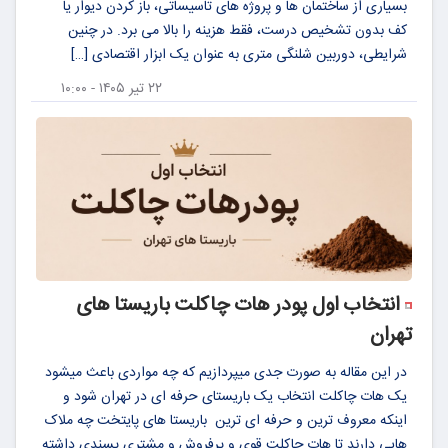
بسیاری از ساختمان ها و پروژه های تاسیساتی، باز کردن دیوار یا
کف بدون تشخیص درست، فقط هزینه را بالا می برد. در چنین
شرایطی، دوربین شلنگی متری به عنوان یک ابزار اقتصادی […]
۲۲ تیر ۱۴۰۵ - ۱۰:۰۰
انتخاب اول پودر هات چاکلت باریستا های
تهران
در این مقاله به صورت جدی میپردازیم که چه مواردی باعث میشود
یک هات چاکلت انتخاب یک باریستای حرفه ای در تهران شود و
اینکه معروف ترین و حرفه ای ترین باریستا های پایتخت چه ملاک
هایی دارند تا هات چاکلت قوی و پرفروش و مشتری پسندی داشته