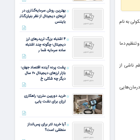
بهترین روش سرمایه‌گذاری در
ارزهای دیجیتال از نظر بنیان‌گذار
ولی به نام
بایننس
۴ اشتباه بزرگ تریدرهای ارز
 تنظیم دما
دیجیتال؛ چگونه چند اشتباه
ساده سرمایه شما ر
م ناشی از
پشت پرده آینده اقتصاد جهان؛
بازار ارزهای دیجیتال ۲۰ سال
دیگر چه شکلی خ
درمان‌هایی
خرید دوربین متری؛ راهکاری
ارزان برای نشت یابی
آیا خرید تتر برای پس‌انداز
منطقی است؟