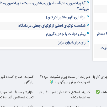
آیا پیاده‌روی با توقف، انرژی بیشتری نسبت به پیاده‌روی م
می‌کند؟
عزاداری ظهر عاشورا در تبریز
شکست نوکیای اصلی از نوکیای جعلی در دادگاه!
 منتظر
پیش دیابت را جدی بگیریم
رای برای ایران عزیز
دیت
رای کار با
صورتت از سنت پیرتر نشونت میده؟
کمربند اصلاح کننده قوز 
اندولیفت برش می‌گردونه
رایگان
کمربند اصلاح کننده قوز کمر | نذار کار
افزایش 100% رشد 
به اینجا بکشه
تحت لیسانس آلمان+ت