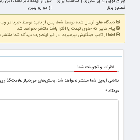
چراغ توپی 5 پر شارژی | مناسب برای
قبل از اینکه دیر بشه، این را
قطعی برق
از مو رو ببین...
دیدگاه های ارسال شده توسط شما، پس از تایید توسط خبریا در وب
پیام هایی که حاوی تهمت یا افترا باشد منتشر نخواهد شد.
لطفا از تایپ فینگلیش بپرهیزید. در غیر اینصورت دیدگاه شما منتشر 
نظرات و تجربیات شما
نشانی ایمیل شما منتشر نخواهد شد.
بخش‌های موردنیاز علامت‌گذاری 
دیدگاه
*