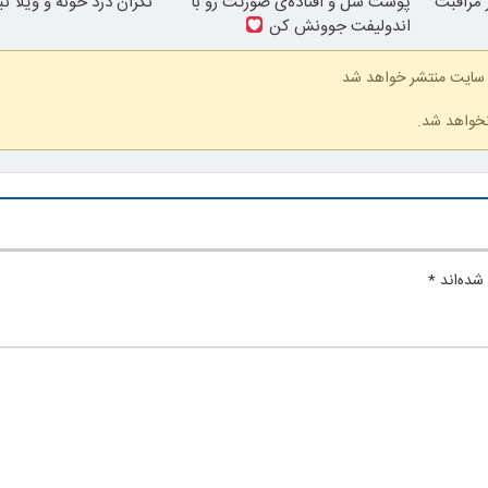
ز مراقبت
پوست شل و افتاده‌ی صورتت رو با
نگران دزد خونه و ویلا ن
اندولیفت جوونش کن
 سایت منتشر خواهد شد
نخواهد شد.
شده‌اند
*