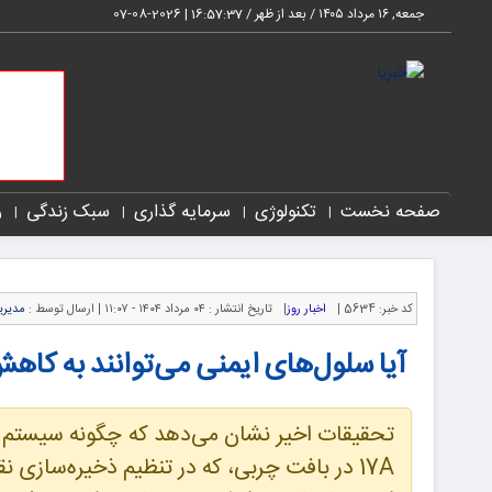
جمعه, ۱۶ مرداد ۱۴۰۵ / بعد از ظهر /
16:57:37
|
2026-08-07
صفحه نخست
تکنولوژی
سرمایه گذاری
سبک زندگی
ر
کد خبر:
5634 |
اخبار روز
|
تاریخ انتشار :
۰۴ مرداد ۱۴۰۴ - ۱۱:۰۷ |
ارسال توسط :
مدیر
آیا سلول‌های ایمنی می‌توانند به کا
17A در بافت چربی، که در تنظیم ذخیره‌سازی