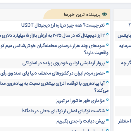
پربیننده ترین خبرها
؟
تتر چیست؟ همه چیز درباره ارز دیجیتال USDT
 بایننس
۲ ارز دیجیتال که در سال ۲۰۲۵ به ارزش بازار ۵ میلیارد دلاری می‌رسند
سرمایه
سودهای چند هزار درصدی معامله‌گران خوش‌شانس میم کوی
واقعیت دارد؟
های دیجیتال ۲۰ سال دیگر چه
پرواز آزمایشی اولین خودروی پرنده در اسلواکی
حضور مردم ایران در کشورهای مختلف دنیا پای صندوق رأی
آیا پیاده‌روی با توقف، انرژی بیشتری نسبت به پیاده‌روی م
می‌کند؟
عزاداری ظهر عاشورا در تبریز
شکست نوکیای اصلی از نوکیای جعلی در دادگاه!
 منتظر
پیش دیابت را جدی بگیریم