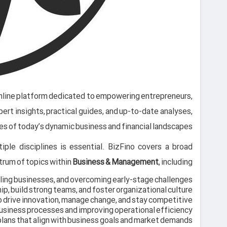
 online platform dedicated to empowering entrepreneurs,
pert insights, practical guides, and up-to-date analyses,
s of today’s dynamic business and financial landscapes.
ple disciplines is essential. BizFino covers a broad
rum of topics within
Business & Management
, including:
ling businesses, and overcoming early-stage challenges.
p, build strong teams, and foster organizational culture.
 drive innovation, manage change, and stay competitive.
usiness processes and improving operational efficiency.
plans that align with business goals and market demands.