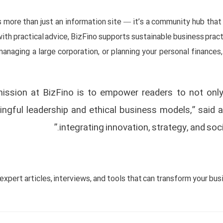
s more than just an information site — it’s a community hub that
ith practical advice, BizFino supports sustainable business pract
managing a large corporation, or planning your personal finances,
mission at BizFino is to empower readers to not only 
ngful leadership and ethical business models,” said 
integrating innovation, strategy, and soci
expert articles, interviews, and tools that can transform your bus