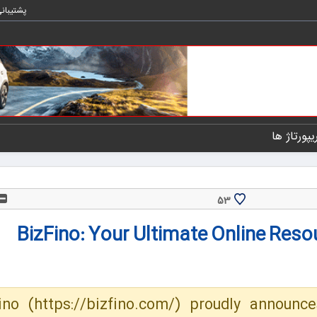
پشتیبان
یپورتاژ ها
53
BizFino: Your Ultimate Online Reso
ino (https://bizfino.com/) proudly announc