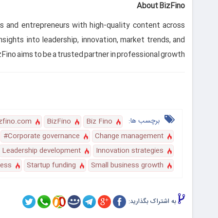
About BizFino
ls and entrepreneurs with high-quality content across
ights into leadership, innovation, market trends, and
Fino aims to be a trusted partner in professional growth.
برچسب ها:
izfino.com
BizFino
Biz Fino
Corporate governance#
Change management
Leadership development
Innovation strategies
ness
Startup funding
Small business growth
به اشتراک بگذارید: