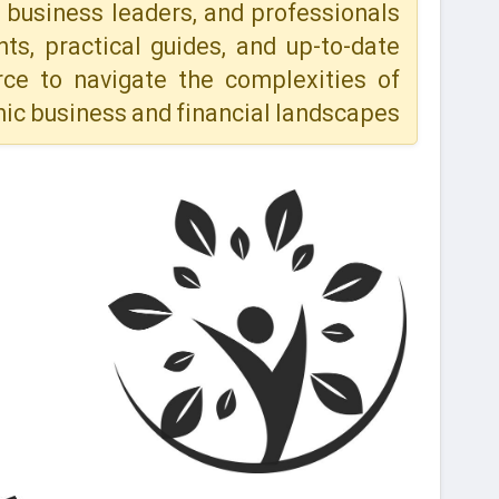
business leaders, and professionals
hts, practical guides, and up-to-date
rce to navigate the complexities of
ic business and financial landscapes.