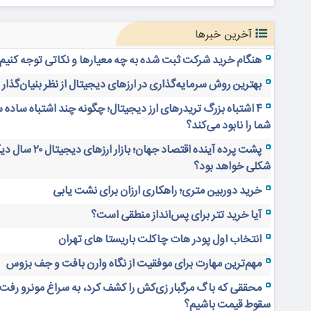
آخرین خبرها
هنگام خرید شرکت ثبت شده به چه معیارها و نکاتی توجه کنیم
بهترین روش سرمایه‌گذاری در ارزهای دیجیتال از نظر بنیان‌گذار
۴ اشتباه بزرگ تریدرهای ارز دیجیتال؛ چگونه چند اشتباه ساده 
شما را نابود می‌کند؟
پشت پرده آینده اقتصاد جهان؛ بازار ارز
شکلی خواهد بود؟
خرید دوربین متری؛ راهکاری ارزان برای نشت یابی
آیا خرید تتر برای پس‌انداز منطقی است؟
انتخاب اول پودر هات چاکلت باریستا های تهران
مهم‌ترین مهارت برای موفقیت از نگاه وارن بافت و جف بزوس
محققی که باگ مرگبار زی‌کش را کشف کرد، به سراغ مونرو رفت!
سقوط قیمت باشیم؟