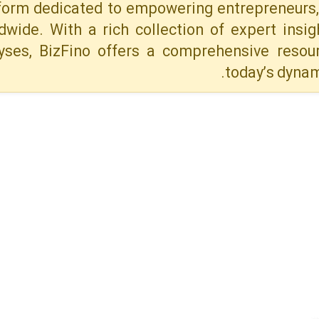
form dedicated to empowering entrepreneurs, 
dwide. With a rich collection of expert insig
yses, BizFino offers a comprehensive resou
today’s dynam