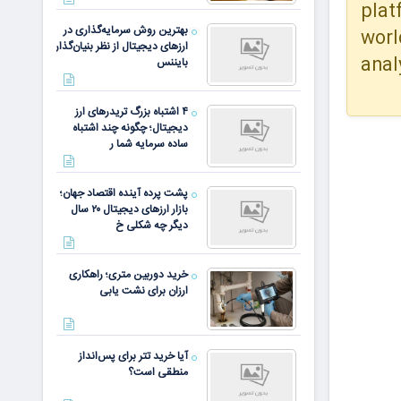
plat
بهترین روش سرمایه‌گذاری در
worl
ارزهای دیجیتال از نظر بنیان‌گذار
anal
بایننس
۴ اشتباه بزرگ تریدرهای ارز
دیجیتال؛ چگونه چند اشتباه
ساده سرمایه شما ر
پشت پرده آینده اقتصاد جهان؛
بازار ارزهای دیجیتال ۲۰ سال
دیگر چه شکلی خ
خرید دوربین متری؛ راهکاری
ارزان برای نشت یابی
آیا خرید تتر برای پس‌انداز
منطقی است؟