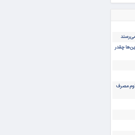
ن‌ها چقدر
داوم مصرف