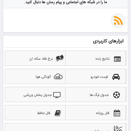
ما را در شبکه های اجتماعی و پیام رسان ها دنبال کنید.
ابزارهای کاربردی
نتایج زنده
نرخ طلا، سکه، ارز
قیمت خودرو
آلودگی هوا
جدول لیگ ها
جدول پخش ورزشی
فال روزانه
فال حافظ