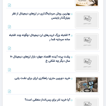
بهترین روش سرمایه‌گذاری در ارزهای دیجیتال از نظر
بنیان‌گذار بایننس
۴ اشتباه بزرگ تریدرهای ارز دیجیتال؛ چگونه چند اشتباه
ساده سرمایه شما ر
پشت پرده آینده اقتصاد جهان؛ بازار ارزهای دیجیتال ۲۰
سال دیگر چه شکلی خ
خرید دوربین متری؛ راهکاری ارزان برای نشت یابی
آیا خرید تتر برای پس‌انداز منطقی است؟