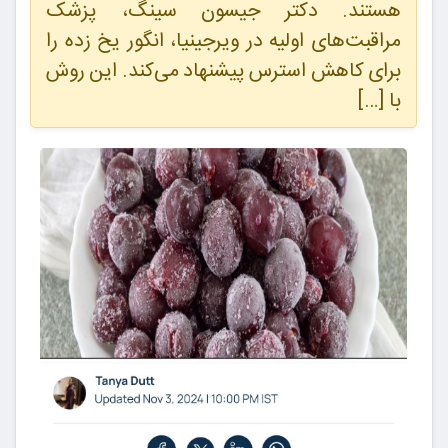
هستند. دکتر جیسون سینگ، پزشک
مراقبت‌های اولیه در ویرجینیا، انگور یخ زده را
برای کاهش استرس پیشنهاد می‌کند. این روش
با […]