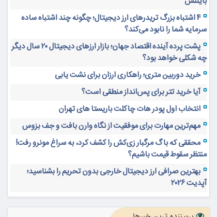
بایننس
۴ اشتباه بزرگ تریدرهای ارز دیجیتال؛ چگونه چند اشتباه ساده
سرمایه شما را نابود می‌کند؟
پشت پرده آینده اقتصاد جهان؛ بازار ارزهای دیجیتال ۲۰ سال دیگر
چه شکلی خواهد بود؟
خرید دوربین متری؛ راهکاری ارزان برای نشت یابی
آیا خرید تتر برای پس‌انداز منطقی است؟
انتخاب اول پودر هات چاکلت باریستا های تهران
مهم‌ترین مهارت برای موفقیت از نگاه وارن بافت و جف بزوس
محققی که باگ مرگبار زی‌کش را کشف کرد، به سراغ مونرو رفت!
منتظر سقوط قیمت باشیم؟
بهترین صرافی ارز دیجیتال خارجی بدون تحریم را بشناسید؛
آپدیت ۲۰۲۶
پربیننده ترین خبرها