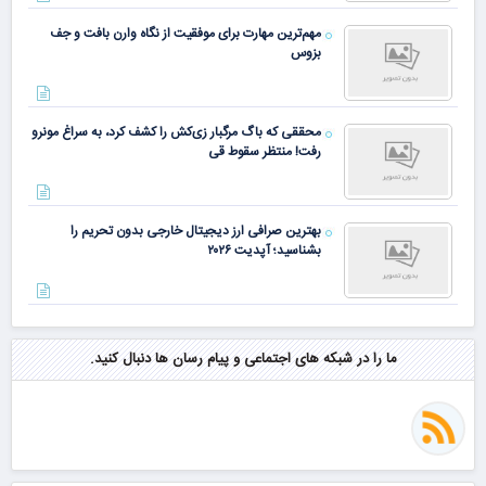
مهم‌ترین مهارت برای موفقیت از نگاه وارن بافت و جف
بزوس
محققی که باگ مرگبار زی‌کش را کشف کرد، به سراغ مونرو
رفت! منتظر سقوط قی
بهترین صرافی ارز دیجیتال خارجی بدون تحریم را
بشناسید؛ آپدیت ۲۰۲۶
ما را در شبکه های اجتماعی و پیام رسان ها دنبال کنید.