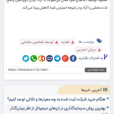
معمولا توسط دماهای سرد فعال می‌شوند، با آزاد کردن دوپامین پاسخ
لذت‌بخشی را آزاد و در نتیجه استرس شما کاهش پیدا می‌کند.
برچسب ها:
تغذيه
توسعه شخصی سلامتی
درمان استرس
به اشتراک بگذارید:
https://khabaria.ir/?p=5570
لینک کوتاه خبر:
آخرین خبرها
هنگام خرید شرکت ثبت شده به چه معیارها و نکاتی توجه کنیم؟
بهترین روش سرمایه‌گذاری در ارزهای دیجیتال از نظر بنیان‌گذار