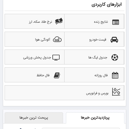
ابزارهای کاربردی
نتایج زنده
نرخ طلا، سکه، ارز
قیمت خودرو
آلودگی هوا
جدول لیگ ها
جدول پخش ورزشی
فال روزانه
فال حافظ
بورس و فرابورس
پربازدیدترین خبرها
پربحث ترین خبرها