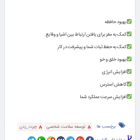
بهبود حافظه
کمک به مغز برای یافتن ارتباط بین اشیا و وقایع
کمک به حفظ ثبات شما و پیشرفت در کار
بهبود خلق و خو
افزایش انرژی
کاهش استرس
افزایش سرعت عملکرد شما
برچسب ها:
توسعه سلامت شخصی
چرت_زدن