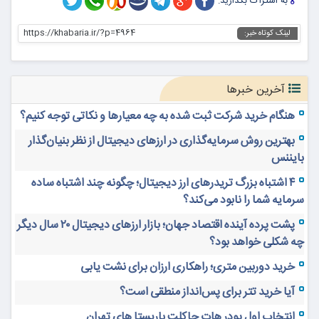
به اشتراک بگذارید:
https://khabaria.ir/?p=4964
لینک کوتاه خبر:
آخرین خبرها
هنگام خرید شرکت ثبت شده به چه معیارها و نکاتی توجه کنیم؟
بهترین روش سرمایه‌گذاری در ارزهای دیجیتال از نظر بنیان‌گذار
بایننس
۴ اشتباه بزرگ تریدرهای ارز دیجیتال؛ چگونه چند اشتباه ساده
سرمایه شما را نابود می‌کند؟
پشت پرده آینده اقتصاد جهان؛ بازار ارزهای دیجیتال ۲۰ سال دیگر
چه شکلی خواهد بود؟
خرید دوربین متری؛ راهکاری ارزان برای نشت یابی
آیا خرید تتر برای پس‌انداز منطقی است؟
انتخاب اول پودر هات چاکلت باریستا های تهران