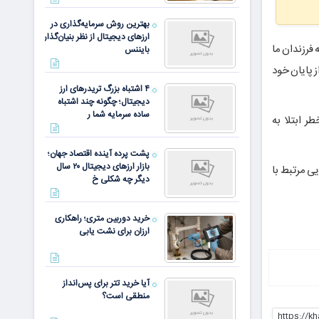
بهترین روش سرمایه‌گذاری در
ارزهای دیجیتال از نظر بنیان‌گذار
 فرزندان ما
بایننس
ز پایان خود
۴ اشتباه بزرگ تریدرهای ارز
دیجیتال؛ چگونه چند اشتباه
ساده سرمایه شما ر
ر ابتلا به
پشت پرده آینده اقتصاد جهان؛
بازار ارزهای دیجیتال ۲۰ سال
ی مرتبط با
دیگر چه شکلی خ
خرید دوربین متری؛ راهکاری
ارزان برای نشت یابی
آیا خرید تتر برای پس‌انداز
منطقی است؟
https://kh