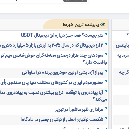
پربیننده ترین خبرها
؟
تتر چیست؟ همه چیز درباره ارز دیجیتال USDT
 بایننس
۲ ارز دیجیتال که در سال ۲۰۲۵ به ارزش بازار ۵ میلیارد دلاری می‌رسند
سرمایه
سودهای چند هزار درصدی معامله‌گران خوش‌شانس میم کوی
واقعیت دارد؟
های دیجیتال ۲۰ سال دیگر چه
پرواز آزمایشی اولین خودروی پرنده در اسلواکی
حضور مردم ایران در کشورهای مختلف دنیا پای صندوق رأی
آیا پیاده‌روی با توقف، انرژی بیشتری نسبت به پیاده‌روی م
می‌کند؟
عزاداری ظهر عاشورا در تبریز
شکست نوکیای اصلی از نوکیای جعلی در دادگاه!