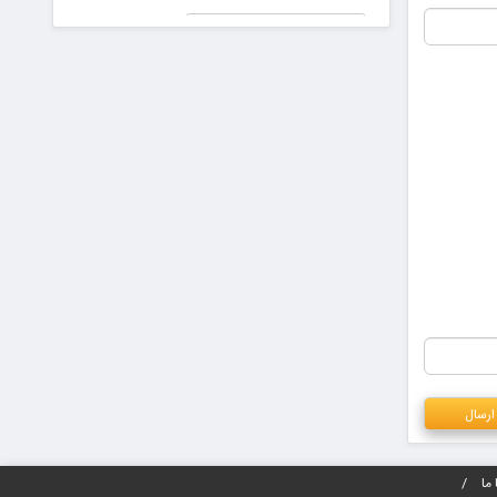
جعلی در
پیش دیابت را
دادگاه!
جدی بگیریم
رای برای ایران عزیز
ما