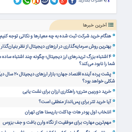
به اشتراک بگذارید:
آخرین خبرها
هنگام خرید شرکت ثبت شده به چه معیارها و نکاتی توجه کنیم
بهترین روش سرمایه‌گذاری در ارزهای دیجیتال از نظر بنیان‌گذار
۴ اشتباه بزرگ تریدرهای ارز دیجیتال؛ چگونه چند اشتباه ساده 
شما را نابود می‌کند؟
پشت پرده آینده اقتصاد جهان؛ بازار ارز
شکلی خواهد بود؟
خرید دوربین متری؛ راهکاری ارزان برای نشت یابی
آیا خرید تتر برای پس‌انداز منطقی است؟
انتخاب اول پودر هات چاکلت باریستا های تهران
مهم‌ترین مهارت برای موفقیت از نگاه وارن بافت و جف بزوس