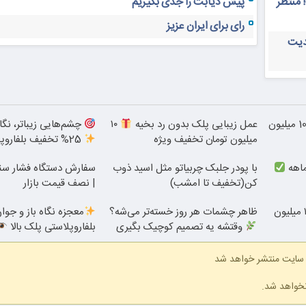
 منتظر
پیش دیابت را جدی بگیریم
رای برای ایران عزیز
دیت
جراحی زیبایی پلک پایین با 10 میلیون
عمل زیبایی پلک بدون رد بخیه
۱۰
چشم‌هایی زیباتر، نگا
میلیون تومان تخفیف ویژه
25% تخفیف بلفاروپلاستی
با پودر جلبک چربیاتو مثل اسید ذوب
سفارش دستگاه فشار سنج
کن(تخفیف تا امشب)
| نصف قیمت بازار
بلفاروپلاستی پلک پایین با ۱۰ میلیون
ظاهر چشمات هر روز خسته‌تر می‌شه؟
معجزه نگاه باز و جوان
وقتشه یه تصمیم کوچیک بگیری
بلفاروپلاستی پلک بالا
 سایت منتشر خواهد شد
نخواهد شد.