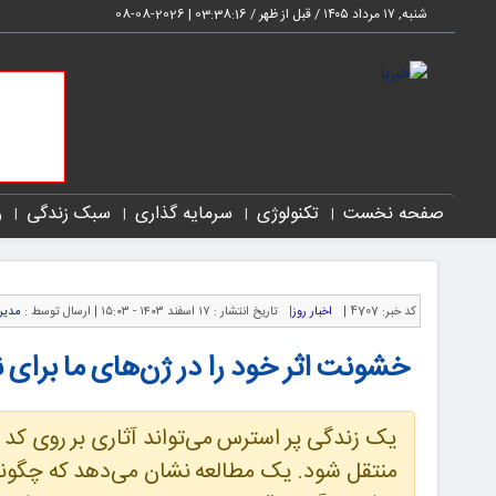
شنبه, ۱۷ مرداد ۱۴۰۵ / قبل از ظهر /
03:38:17
|
2026-08-08
صفحه نخست
تکنولوژی
سرمایه گذاری
سبک زندگی
ر
کد خبر:
4707 |
اخبار روز
|
تاریخ انتشار :
۱۷ اسفند ۱۴۰۳ - ۱۵:۰۳ |
ارسال توسط :
مدیر
خشونت اثر خود را در ژن‌های ما برای ن
یک زندگی پر استرس می‌تواند آثاری بر روی کد ژنت
منتقل شود. یک مطالعه نشان می‌دهد که چگونه تا