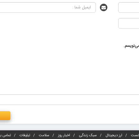
ی‌نویسم.
خست
ارز دیجیتال
سبک زندگی
اخبار روز
سلامت
تبلیغات
تماس با 