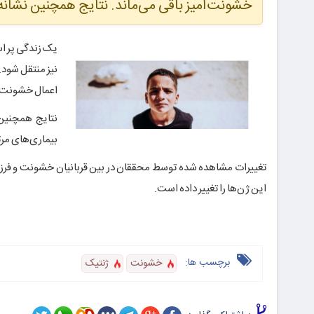
خشونت‌آمیز باقی می‌ماند. نتایج همچنین نشانه‌
یک زندگی پر است
نیز منتقل شود.
اعمال خشونت‌آم
نتایج همچنین 
بیماری‌های مرت
تغییرات مشاهده شده توسط محققان در بین قربانیان خشونت و فرزندا
این ژن‌ها را تغییر داده است.
برچسب ها:
خشونت
ژنتیک