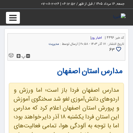
جمعه, ۱۶ مرداد ۱۴۰۵ / قبل از ظهر /
06:12:53
|
2026-08-07
Toggle
igation
کد خبر:
4496 |
اخبار روز
|
تاریخ انتشار :
۱۷ آذر ۱۴۰۳ - ۲۰:۵۸ |
ارسال توسط :
مدیریت
63
پ
مدارس استان اصفهان
مدارس اصفهان فردا باز است؛ اما ورزش و
اردوهای دانش‌آموزی لغو شد سخنگوی آموزش
و پرورش استان اصفهان اعلام کرد که مدارس
این استان فردا یکشنبه ۱۸ آذر دایر خواهند بود؛
اما با توجه به آلودگی هوا، تمامی فعالیت‌های