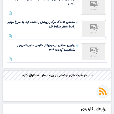
بزوس
محققی که باگ مرگبار زی‌کش را کشف کرد، به سراغ مونرو
رفت! منتظر سقوط قی
بهترین صرافی ارز دیجیتال خارجی بدون تحریم را
بشناسید؛ آپدیت ۲۰۲۶
ما را در شبکه های اجتماعی و پیام رسان ها دنبال کنید.
ابزارهای کاربردی