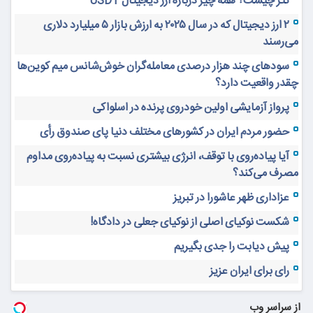
تتر چیست؟ همه چیز درباره ارز دیجیتال USDT
۲ ارز دیجیتال که در سال ۲۰۲۵ به ارزش بازار ۵ میلیارد دلاری
می‌رسند
سودهای چند هزار درصدی معامله‌گران خوش‌شانس میم کوین‌ها
چقدر واقعیت دارد؟
پرواز آزمایشی اولین خودروی پرنده در اسلواکی
حضور مردم ایران در کشورهای مختلف دنیا پای صندوق رأی
آیا پیاده‌روی با توقف، انرژی بیشتری نسبت به پیاده‌روی مداوم
مصرف می‌کند؟
عزاداری ظهر عاشورا در تبریز
شکست نوکیای اصلی از نوکیای جعلی در دادگاه!
پیش دیابت را جدی بگیریم
رای برای ایران عزیز
از سراسر وب