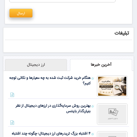
تبلیغات
آخرین خبرها
ارز دیجیتال
هنگام خرید شرکت ثبت شده به چه معیارها و نکاتی توجه
کنیم؟
بهترین روش سرمایه‌گذاری در ارزهای دیجیتال از نظر
بنیان‌گذار بایننس
۴ اشتباه بزرگ تریدرهای ارز دیجیتال؛ چگونه چند اشتباه