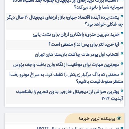
۴ اشتباه بزرگ تریدرهای ارز دیجیتال؛ چگونه چند اشتباه ساده
سرمایه شما را نابود می‌کند؟
پشت پرده آینده اقتصاد جهان؛ بازار ارزهای دیجیتال ۲۰ سال دیگر
چه شکلی خواهد بود؟
خرید دوربین متری؛ راهکاری ارزان برای نشت یابی
آیا خرید تتر برای پس‌انداز منطقی است؟
انتخاب اول پودر هات چاکلت باریستا های تهران
مهم‌ترین مهارت برای موفقیت از نگاه وارن بافت و جف بزوس
محققی که باگ مرگبار زی‌کش را کشف کرد، به سراغ مونرو رفت!
منتظر سقوط قیمت باشیم؟
بهترین صرافی ارز دیجیتال خارجی بدون تحریم را بشناسید؛
آپدیت ۲۰۲۶
پربیننده ترین خبرها