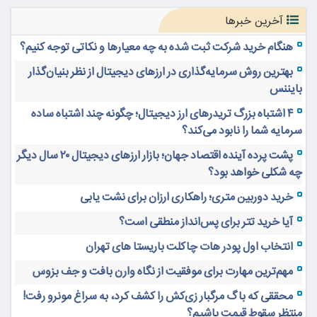
آخرین خبرها
هنگام خرید شرکت ثبت شده به چه معیارها و نکاتی توجه کنیم؟
بهترین روش سرمایه‌گذاری در ارزهای دیجیتال از نظر بنیان‌گذار
بایننس
۴ اشتباه بزرگ تریدرهای ارز دیجیتال؛ چگونه چند اشتباه ساده
سرمایه شما را نابود می‌کند؟
پشت پرده آینده اقتصاد جهان؛ بازار ارزهای دیجیتال ۲۰ سال دیگر
چه شکلی خواهد بود؟
خرید دوربین متری؛ راهکاری ارزان برای نشت یابی
آیا خرید تتر برای پس‌انداز منطقی است؟
انتخاب اول پودر هات چاکلت باریستا های تهران
مهم‌ترین مهارت برای موفقیت از نگاه وارن بافت و جف بزوس
محققی که باگ مرگبار زی‌کش را کشف کرد، به سراغ مونرو رفت!
منتظر سقوط قیمت باشیم؟