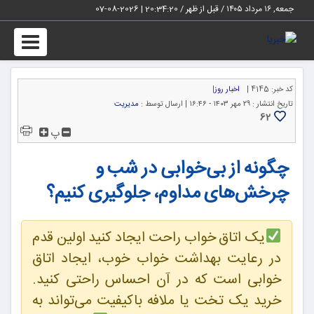
جمعه, ۱۶ مرداد ۱۴۰۵ / قبل از ظهر /
20:34:20
|
2026-08-07
Toggle
igation
کد خبر:
4145 |
اخبار روز
|
تاریخ انتشار :
۲۹ مهر ۱۴۰۳ - ۱۶:۴۶ |
ارسال توسط :
مدیریت
62
پ
چگونه از بی‌خوابی در شب و
چرخش‌های مداوم، جلوگیری کنیم؟
یک اتاق خواب راحت ایجاد کنید اولین قدم
در رعایت بهداشت خواب خوب، ایجاد اتاق
خوابی است که در آن احساس راحتی کنید.
خرید یک تخت یا ملافه باکیفیت می‌تواند به