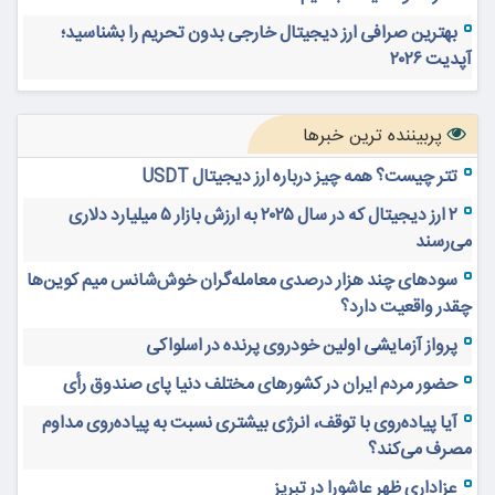
بهترین صرافی ارز دیجیتال خارجی بدون تحریم را بشناسید؛
آپدیت ۲۰۲۶
پربیننده ترین خبرها
تتر چیست؟ همه چیز درباره ارز دیجیتال USDT
۲ ارز دیجیتال که در سال ۲۰۲۵ به ارزش بازار ۵ میلیارد دلاری
می‌رسند
سودهای چند هزار درصدی معامله‌گران خوش‌شانس میم کوین‌ها
چقدر واقعیت دارد؟
پرواز آزمایشی اولین خودروی پرنده در اسلواکی
حضور مردم ایران در کشورهای مختلف دنیا پای صندوق رأی
آیا پیاده‌روی با توقف، انرژی بیشتری نسبت به پیاده‌روی مداوم
مصرف می‌کند؟
عزاداری ظهر عاشورا در تبریز