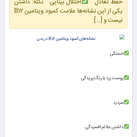
حفظ تعادل
اختلال بینایی نکته: داشتن
یکی از این نشانه‌ها علامت کمبود ویتامین B12
نیست و […]
خستگی
پوست زرد یا رنگ‌پریدگی
سردرد
داشتن علائم افسردگی