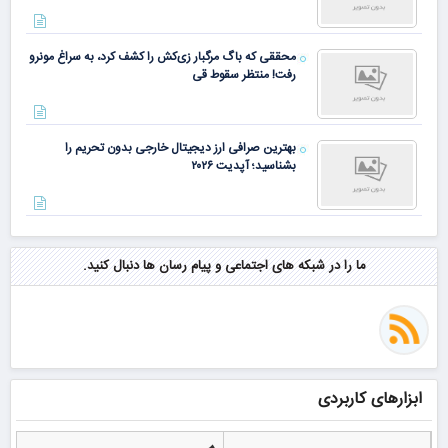
محققی که باگ مرگبار زی‌کش را کشف کرد، به سراغ مونرو
رفت! منتظر سقوط قی
بهترین صرافی ارز دیجیتال خارجی بدون تحریم را
بشناسید؛ آپدیت ۲۰۲۶
ما را در شبکه های اجتماعی و پیام رسان ها دنبال کنید.
ابزارهای کاربردی