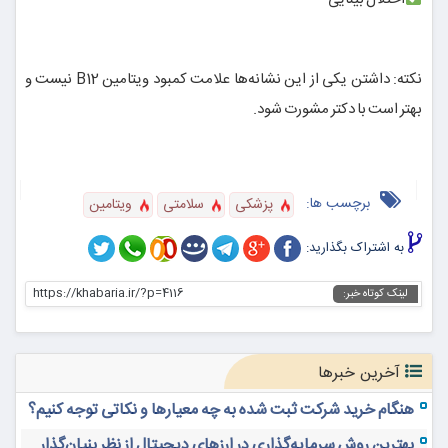
نکته: داشتن یکی از این نشانه‌ها علامت کمبود ویتامین B12 نیست و
بهتر است با دکتر مشورت شود.
برچسب ها:
پزشکی
سلامتی
ویتامین
به اشتراک بگذارید:
https://khabaria.ir/?p=4116
لینک کوتاه خبر:
آخرین خبرها
هنگام خرید شرکت ثبت شده به چه معیارها و نکاتی توجه کنیم؟
بهترین روش سرمایه‌گذاری در ارزهای دیجیتال از نظر بنیان‌گذار