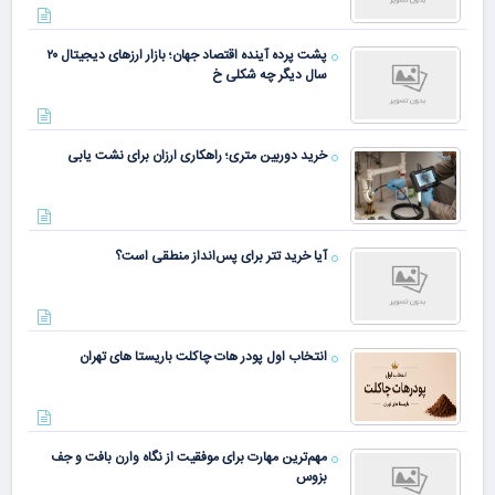
پشت پرده آینده اقتصاد جهان؛ بازار ارزهای دیجیتال ۲۰
سال دیگر چه شکلی خ
خرید دوربین متری؛ راهکاری ارزان برای نشت یابی
آیا خرید تتر برای پس‌انداز منطقی است؟
انتخاب اول پودر هات چاکلت باریستا های تهران
مهم‌ترین مهارت برای موفقیت از نگاه وارن بافت و جف
بزوس