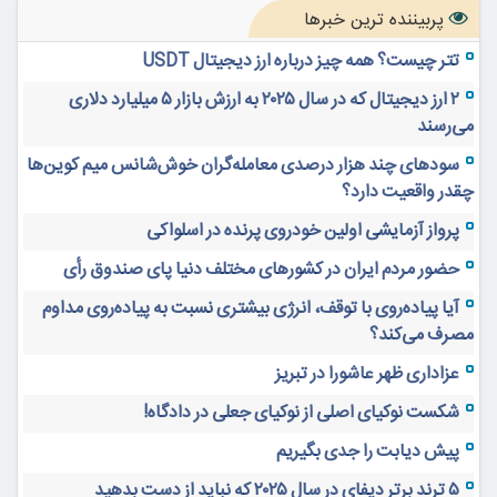
پربیننده ترین خبرها
تتر چیست؟ همه چیز درباره ارز دیجیتال USDT
۲ ارز دیجیتال که در سال ۲۰۲۵ به ارزش بازار ۵ میلیارد دلاری
می‌رسند
سودهای چند هزار درصدی معامله‌گران خوش‌شانس میم کوین‌ها
چقدر واقعیت دارد؟
پرواز آزمایشی اولین خودروی پرنده در اسلواکی
حضور مردم ایران در کشورهای مختلف دنیا پای صندوق رأی
آیا پیاده‌روی با توقف، انرژی بیشتری نسبت به پیاده‌روی مداوم
مصرف می‌کند؟
عزاداری ظهر عاشورا در تبریز
شکست نوکیای اصلی از نوکیای جعلی در دادگاه!
پیش دیابت را جدی بگیریم
۵ ترند برتر دیفای در سال ۲۰۲۵ که نباید از دست بدهید