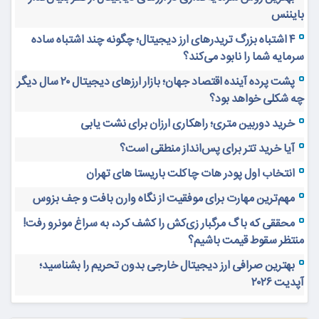
بایننس
۴ اشتباه بزرگ تریدرهای ارز دیجیتال؛ چگونه چند اشتباه ساده
سرمایه شما را نابود می‌کند؟
پشت پرده آینده اقتصاد جهان؛ بازار ارزهای دیجیتال ۲۰ سال دیگر
چه شکلی خواهد بود؟
خرید دوربین متری؛ راهکاری ارزان برای نشت یابی
آیا خرید تتر برای پس‌انداز منطقی است؟
انتخاب اول پودر هات چاکلت باریستا های تهران
مهم‌ترین مهارت برای موفقیت از نگاه وارن بافت و جف بزوس
محققی که باگ مرگبار زی‌کش را کشف کرد، به سراغ مونرو رفت!
منتظر سقوط قیمت باشیم؟
بهترین صرافی ارز دیجیتال خارجی بدون تحریم را بشناسید؛
آپدیت ۲۰۲۶