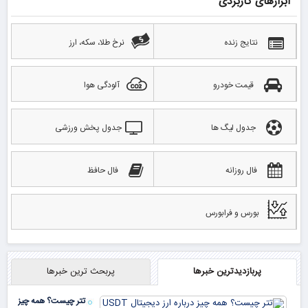
ابزارهای کاربردی
نتایج زنده
نرخ طلا، سکه، ارز
قیمت خودرو
آلودگی هوا
جدول لیگ ها
جدول پخش ورزشی
فال روزانه
فال حافظ
بورس و فرابورس
پربازدیدترین خبرها
پربحث ترین خبرها
تتر چیست؟ همه چیز