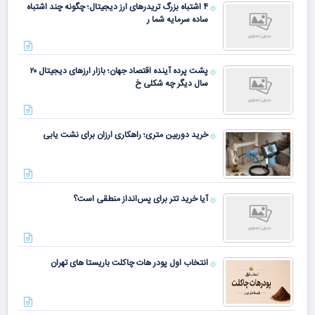
۴ اشتباه بزرگ تریدرهای ارز دیجیتال؛ چگونه چند اشتباه
ساده سرمایه شما ر
پشت پرده آینده اقتصاد جهان؛ بازار ارزهای دیجیتال ۲۰
سال دیگر چه شکلی خ
خرید دوربین متری؛ راهکاری ارزان برای نشت یابی
آیا خرید تتر برای پس‌انداز منطقی است؟
انتخاب اول پودر هات چاکلت باریستا های تهران