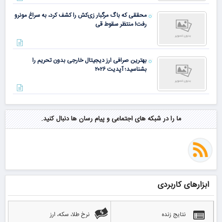
محققی که باگ مرگبار زی‌کش را کشف کرد، به سراغ مونرو
رفت! منتظر سقوط قی
بهترین صرافی ارز دیجیتال خارجی بدون تحریم را
بشناسید؛ آپدیت ۲۰۲۶
ما را در شبکه های اجتماعی و پیام رسان ها دنبال کنید.
ابزارهای کاربردی
نتایج زنده
نرخ طلا، سکه، ارز