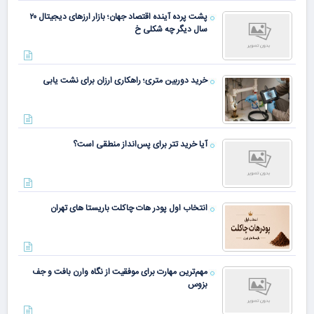
پشت پرده آینده اقتصاد جهان؛ بازار ارزهای دیجیتال ۲۰
سال دیگر چه شکلی خ
خرید دوربین متری؛ راهکاری ارزان برای نشت یابی
آیا خرید تتر برای پس‌انداز منطقی است؟
انتخاب اول پودر هات چاکلت باریستا های تهران
مهم‌ترین مهارت برای موفقیت از نگاه وارن بافت و جف
بزوس