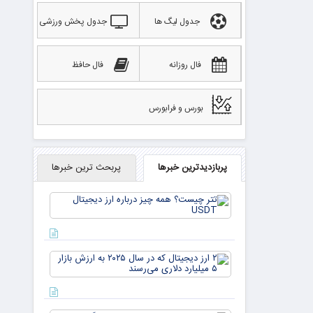
جدول لیگ ها
جدول پخش ورزشی
فال روزانه
فال حافظ
بورس و فرابورس
پربازدیدترین خبرها
پربحث ترین خبرها
تتر
چیست؟
همه چیز
درباره ارز
دیجیتال
۲ ارز
USDT
دیجیتال
که در
سال ۲۰۲۵
به ارزش