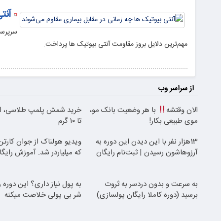
آنت
سرپرست
مهم‌ترین دلایل بروز مقاومت آنتی بیوتیک ها پرداخت.
از سراسر وب
الان وقتشه
با هر وضعیت بانک مو،
موی طبیعی بکار!
تا ۱۰ گرم
13هزار نفر با این دیدن این دوره به
ویدیو هولناک از جوان کارتن
آرزوهاشون رسیدن | ثبت‌‌نام رایگان
که میلیاردر شد. آموزش رایگا
به سرعت و بدون دردسر به ثروت
به پول نیاز داری؟ این دوره ر
برسید (دوره کاملا رایگان پولسازی)
شر بی پولی خلاصت میکنه