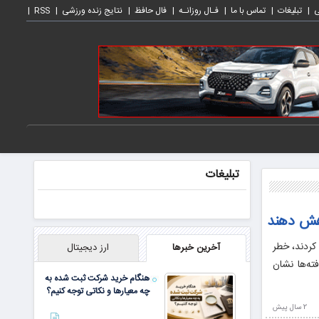
ی
تبلیغات
تماس با ما
فـال روزانـه
فال حافظ
نتایج زنده ورزشی
RSS
تبلیغات
کاهش دهند
کردند، خطر
آخرین خبرها
ارز دیجیتال
ته‌ها نشان
هنگام خرید شرکت ثبت شده به
چه معیارها و نکاتی توجه کنیم؟
2 سال پيش