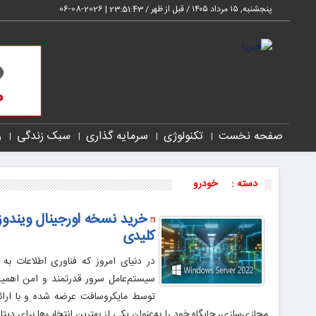
پنجشنبه, ۱۵ مرداد ۱۴۰۵ / قبل از ظهر /
23:51:44
|
2026-08-06
صفحه نخست
تکنولوژی
سرمایه گذاری
سبک زندگی
ر
دسته :
خودرو
کلیدی
در دنیای امروز که فناوری اطلاعات به
توسط مایکروسافت عرضه شده و با ارائه‌
مجازی‌سازی، جایگاه خود را به‌عنوان یکی از بهترین انتخاب‌ها برای دیت