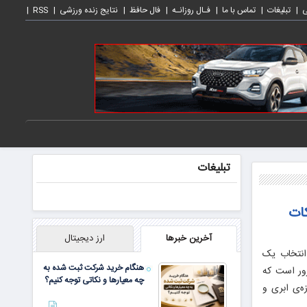
ی
تبلیغات
تماس با ما
فـال روزانـه
فال حافظ
نتایج زنده ورزشی
RSS
تبلیغات
 نکات
آخرین خبرها
ارز دیجیتال
 انتخاب یک
هنگام خرید شرکت ثبت شده به
بوب ویندوز سرور است که
چه معیارها و نکاتی توجه کنیم؟
ه‌ی ابری و