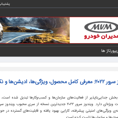
پشتیبان
یپورتاژ ها
خرید نسخه اورجینال ویندوز سرور ۲۰۲۲: معرفی کامل محصول، ویژگی‌ها، ادیشن‌ها و
 بخش جدایی‌ناپذیر از فعالیت‌های سازمان‌ها و کسب‌وکارها تبدیل شده است،
سیستم‌عامل سرور قدرتمند و امن اهمیت ویژه‌ای دارد. ویندوز سرور ۲۰۲۲ جدیدترین نسخه از سری مح
ی ویژگی‌های امنیتی پیشرفته، کارایی بهبود یافته و قابلیت‌های گسترده در حوز
اسنترها و سازمان‌ها تثبیت کرده است.