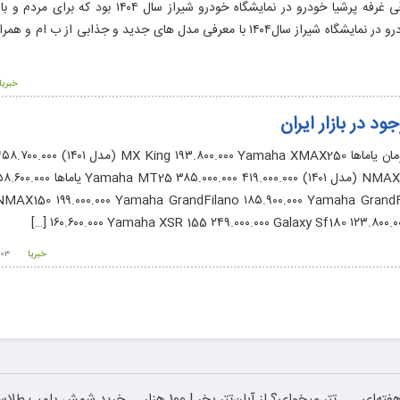
ب ام و iX3 بزرگ ترین کراس اوور برقی غرفه پرشیا خودرو در نمایشگاه خودرو شیراز سا
رونمایی و معرفی شد. حضور پرشیا خودرو در نمایشگاه شیراز سال۱۴۰۴ با معرفی مدل های جدید و جذابی از 
خبریا
 در بازار ایران
NMAX150 (KLS) ۲۱۸.۲۰۰.۰۰۰ Yamaha R25 (مدل ۱۴۰۱) ۰۰۰
AX150 ۱۹۹.۰۰۰.۰۰۰ Yamaha GrandFilano ۱۸۵.۹۰۰.۰۰۰ Yamaha GrandFi
۱۶۰.۶۰۰.۰۰۰ Yamaha XSR 155 ۲۴۹.۰۰۰.۰۰۰ Galaxy Sf180 ۱۲۳.۸۰۰.۰۰۰
خبریا
۰۳ اردیبهشت ۱۴۰۴
زخم و بخیه داری؟؟ 3 هفته‌ای
تتر میخوای؟ از آبان‌تتر بخر | 100 هزار