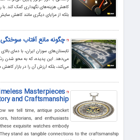
بلکه از مزایای دیگری مانند کاهش سایش 
چگونه مانع آفتاب سوختگی
می‌دهد. این پدیده، که به محو شدن رنگ،
می‌کند، بلکه ارزش آن را در بازار کاهش 
imeless Masterpieces
tory and Craftsmanship
ow we tell time, antique pocket
rs, historians, and enthusiasts
 these exquisite watches embody
e. They stand as tangible connections to the craftsmanship