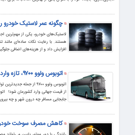
چگونه عمر لاستیک خودرو را
لاستیک‌های خودرو، یکی از مهم‌ترین اجز
افزایش داد و از هزینه‌های اضافی جلوگیر
اتوبوس ولوو ۹۷۰۰، تازه وارد لوکس با قیمتی فضایی در ایران
اتوبوس ولوو ۹۷۰۰ از جمله
از قیمت جهانی وارد کشورمان شود! اتوب
جابجایی مسافر چه درون شهر و چه بیرون
کاهش مصرف سوخت خودرو ف
رانندگی با دور موتور پایین می‌تواند