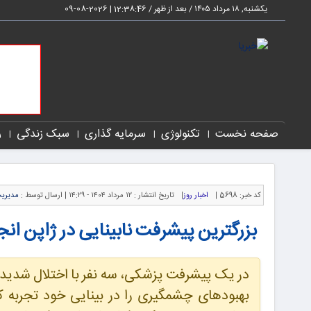
یکشنبه, ۱۸ مرداد ۱۴۰۵ / بعد از ظهر /
12:38:46
|
2026-08-09
صفحه نخست
تکنولوژی
سرمایه گذاری
سبک زندگی
ر
کد خبر:
5698 |
اخبار روز
|
تاریخ انتشار :
۱۲ مرداد ۱۴۰۴ - ۱۴:۲۹ |
ارسال توسط :
مدیری
بزرگترین پیشرفت نابینایی در ژاپن انج
در یک پیشرفت پزشکی، سه نفر با اختلال شدید ب
بهبودهای چشمگیری را در بینایی خود تجربه کرد