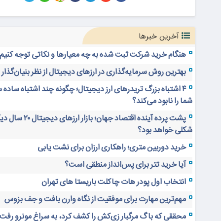
آخرین خبرها
هنگام خرید شرکت ثبت شده به چه معیارها و نکاتی توجه کنیم
بهترین روش سرمایه‌گذاری در ارزهای دیجیتال از نظر بنیان‌گذار
۴ اشتباه بزرگ تریدرهای ارز دیجیتال؛ چگونه چند اشتباه ساده 
شما را نابود می‌کند؟
پشت پرده آینده اقتصاد جهان؛ بازار ارز
شکلی خواهد بود؟
خرید دوربین متری؛ راهکاری ارزان برای نشت یابی
آیا خرید تتر برای پس‌انداز منطقی است؟
انتخاب اول پودر هات چاکلت باریستا های تهران
مهم‌ترین مهارت برای موفقیت از نگاه وارن بافت و جف بزوس
محققی که باگ مرگبار زی‌کش را کشف کرد، به سراغ مونرو رفت!