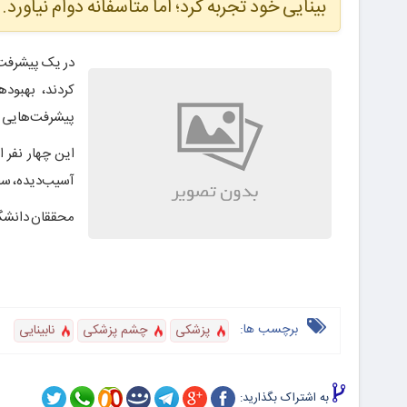
بینایی خود تجربه کرد؛ اما متاسفانه دوام نیاورد
در یک پیشرفت 
کردند، بهبوده
پیشرفت‌هایی را 
این چهار نفر 
آسیب‌دیده، سط
محققان دانشگاه 
برچسب ها:
پزشکی
چشم پزشکی
نابینایی
به اشتراک بگذارید: