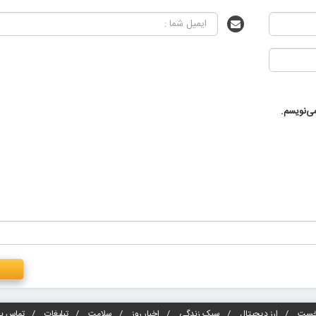
ی‌نویسم.
خست
ارز دیجیتال
سبک زندگی
اخبار روز
سلامت
تبلیغات
تماس با 