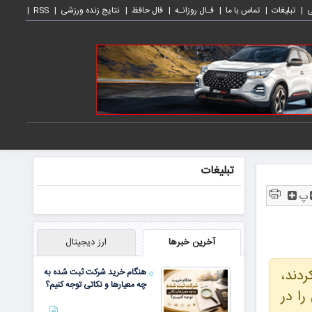
ی
تبلیغات
تماس با ما
فـال روزانـه
فال حافظ
نتایج زنده ورزشی
RSS
تبلیغات
پ
آخرین خبرها
ارز دیجیتال
ردند،
هنگام خرید شرکت ثبت شده به
چه معیارها و نکاتی توجه کنیم؟
را در