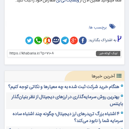
شما میتوانید همین الان از
سفارش خود را ثبت کنید.
وبسایت تی بن
برچسب ها:
به اشتراک بگذارید:
https://khabaria.ir/?p=7108
لینک کوتاه خبر:
آخرین خبرها
هنگام خرید شرکت ثبت شده به چه معیارها و نکاتی توجه کنیم؟
بهترین روش سرمایه‌گذاری در ارزهای دیجیتال از نظر بنیان‌گذار
بایننس
۴ اشتباه بزرگ تریدرهای ارز دیجیتال؛ چگونه چند اشتباه ساده
سرمایه شما را نابود می‌کند؟