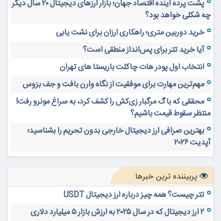
پشت پرده آینده اقتصاد جهان؛ بازار ارزهای دیجیتال ۲۰ سال دیگر
چه شکلی خواهد بود؟
خرید دوربین متری؛ راهکاری ارزان برای نشت یابی
آیا خرید تتر برای پس‌انداز منطقی است؟
انتخاب اول پودر هات چاکلت باریستا های تهران
مهم‌ترین مهارت برای موفقیت از نگاه وارن بافت و جف بزوس
محققی که باگ مرگبار زی‌کش را کشف کرد، به سراغ مونرو رفت!
منتظر سقوط قیمت باشیم؟
بهترین صرافی ارز دیجیتال خارجی بدون تحریم را بشناسید؛
آپدیت ۲۰۲۶
پربیننده ترین خبرها
تتر چیست؟ همه چیز درباره ارز دیجیتال USDT
۲ ارز دیجیتال که در سال ۲۰۲۵ به ارزش بازار ۵ میلیارد دلاری