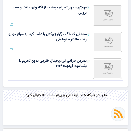
مهم‌ترین مهارت برای موفقیت از نگاه وارن بافت و جف
بزوس
محققی که باگ مرگبار زی‌کش را کشف کرد، به سراغ مونرو
رفت! منتظر سقوط قی
بهترین صرافی ارز دیجیتال خارجی بدون تحریم را
بشناسید؛ آپدیت ۲۰۲۶
ما را در شبکه های اجتماعی و پیام رسان ها دنبال کنید.