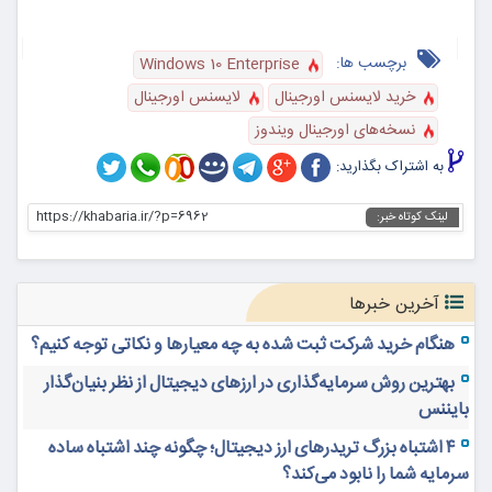
برچسب ها:
Windows 10 Enterprise
خرید لایسنس اورجینال
لایسنس اورجینال
نسخه‌های اورجینال ویندوز
به اشتراک بگذارید:
https://khabaria.ir/?p=6962
لینک کوتاه خبر:
آخرین خبرها
هنگام خرید شرکت ثبت شده به چه معیارها و نکاتی توجه کنیم؟
بهترین روش سرمایه‌گذاری در ارزهای دیجیتال از نظر بنیان‌گذار
بایننس
۴ اشتباه بزرگ تریدرهای ارز دیجیتال؛ چگونه چند اشتباه ساده
سرمایه شما را نابود می‌کند؟