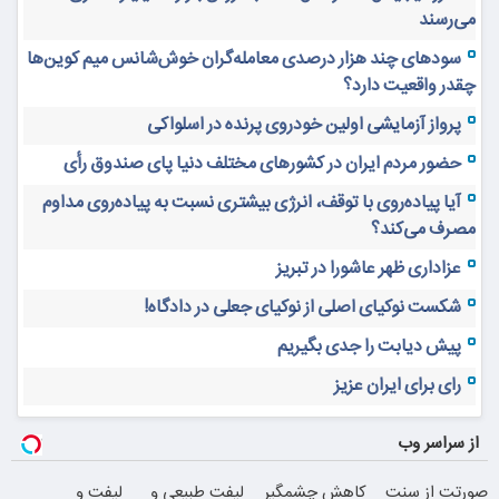
می‌رسند
سودهای چند هزار درصدی معامله‌گران خوش‌شانس میم کوین‌ها
چقدر واقعیت دارد؟
پرواز آزمایشی اولین خودروی پرنده در اسلواکی
حضور مردم ایران در کشورهای مختلف دنیا پای صندوق رأی
آیا پیاده‌روی با توقف، انرژی بیشتری نسبت به پیاده‌روی مداوم
مصرف می‌کند؟
عزاداری ظهر عاشورا در تبریز
شکست نوکیای اصلی از نوکیای جعلی در دادگاه!
پیش دیابت را جدی بگیریم
رای برای ایران عزیز
از سراسر وب
صورتت از سنت
کاهش چشمگیر
لیفت طبیعی و
لیفت و