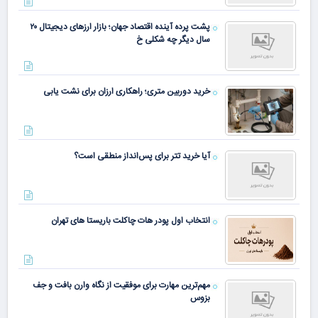
پشت پرده آینده اقتصاد جهان؛ بازار ارزهای دیجیتال ۲۰
سال دیگر چه شکلی خ
خرید دوربین متری؛ راهکاری ارزان برای نشت یابی
آیا خرید تتر برای پس‌انداز منطقی است؟
انتخاب اول پودر هات چاکلت باریستا های تهران
مهم‌ترین مهارت برای موفقیت از نگاه وارن بافت و جف
بزوس