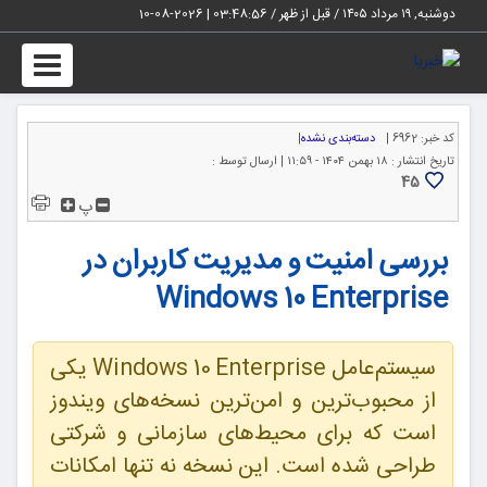
دوشنبه, ۱۹ مرداد ۱۴۰۵ / قبل از ظهر /
03:48:57
|
2026-08-10
Toggle
igation
کد خبر:
6962 |
دسته‌بندی نشده
|
تاریخ انتشار :
۱۸ بهمن ۱۴۰۴ - ۱۱:۵۹ |
ارسال توسط :
45
پ
بررسی امنیت و مدیریت کاربران در
Windows 10 Enterprise
سیستم‌عامل Windows 10 Enterprise یکی
از محبوب‌ترین و امن‌ترین نسخه‌های ویندوز
است که برای محیط‌های سازمانی و شرکتی
طراحی شده است. این نسخه نه تنها امکانات