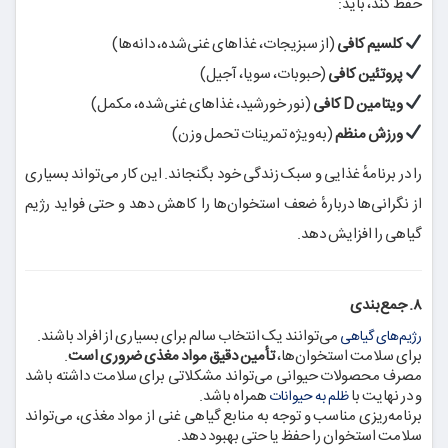
حفظ کند، باید:
کلسیم کافی
(از سبزیجات، غذاهای غنی‌شده، دانه‌ها)
پروتئین کافی
(حبوبات، سویا، آجیل)
ویتامین D کافی
(نور خورشید، غذاهای غنی‌شده، مکمل)
ورزش منظم
(به‌ویژه تمرینات تحمل وزن)
را در برنامهٔ غذایی و سبک زندگی خود بگنجاند. این کار می‌تواند بسیاری
از نگرانی‌ها دربارهٔ ضعف استخوان‌ها را کاهش دهد و حتی فواید رژیم
گیاهی را افزایش دهد.
۸. جمع‌بندی
می‌توانند یک انتخاب سالم برای بسیاری از افراد باشند.
رژیم‌های گیاهی
برای سلامت استخوان‌ها،
تأمین دقیق مواد مغذی ضروری است
.
مصرف محصولات حیوانی می‌تواند مشکلاتی برای سلامت داشته باشد
و در نهایت با
همراه باشد.
ظلم به حیوانات
برنامه‌ریزی مناسب و توجه به منابع گیاهی غنی از مواد مغذی، می‌تواند
سلامت استخوان را حفظ یا حتی بهبود دهد.