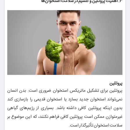
۳. اهمیت پروتئین و کلسیم در سلامت استخوان‌ها
پروتئین
پروتئین برای تشکیل ماتریکس استخوان ضروری است. بدن انسان
نمی‌تواند استخوان جدید بسازد یا استخوان قدیمی را بازسازی کند
بدون اینکه پروتئین کافی داشته باشد. بسیاری از رژیم‌های گیاهی
غیرمتوازن ممکن است پروتئین کافی فراهم نکنند، که این موضوع بر
سلامت استخوان تأثیرگذار است.