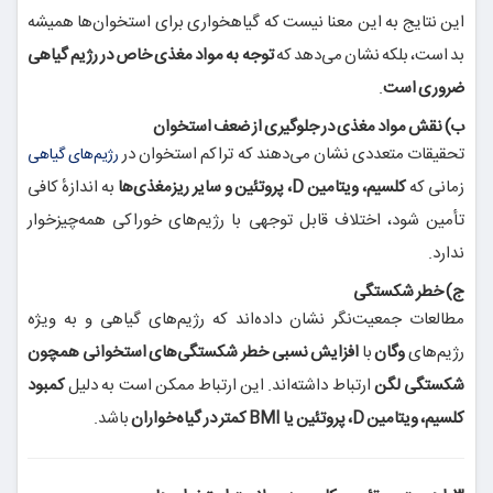
این نتایج به این معنا نیست که گیاهخواری برای استخوان‌ها همیشه
بد است، بلکه نشان می‌دهد که
توجه به مواد مغذی خاص در رژیم گیاهی
ضروری است
.
ب) نقش مواد مغذی در جلوگیری از ضعف استخوان
تحقیقات متعددی نشان می‌دهند که تراکم استخوان در
رژیم‌های گیاهی
زمانی که
کلسیم، ویتامین D، پروتئین و سایر ریزمغذی‌ها
به اندازهٔ کافی
تأمین شود، اختلاف قابل توجهی با رژیم‌های خوراکی همه‌چیزخوار
ندارد.
ج) خطر شکستگی
مطالعات جمعیت‌نگر نشان داده‌اند که رژیم‌های گیاهی و به ویژه
رژیم‌های
وگان
با
افزایش نسبی خطر شکستگی‌های استخوانی همچون
شکستگی لگن
ارتباط داشته‌اند. این ارتباط ممکن است به دلیل
کمبود
کلسیم، ویتامین D، پروتئین یا BMI کمتر در گیاه‌خواران
باشد.