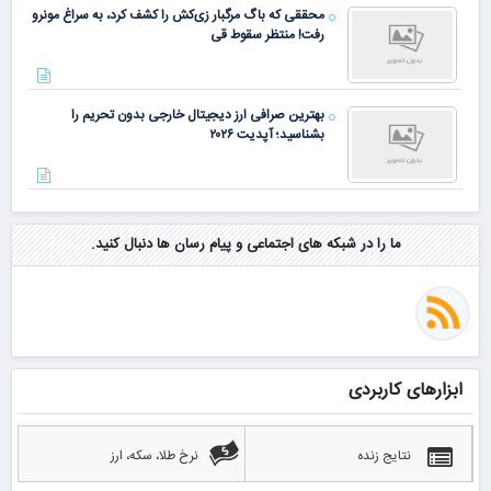
محققی که باگ مرگبار زی‌کش را کشف کرد، به سراغ مونرو
رفت! منتظر سقوط قی
بهترین صرافی ارز دیجیتال خارجی بدون تحریم را
بشناسید؛ آپدیت ۲۰۲۶
ما را در شبکه های اجتماعی و پیام رسان ها دنبال کنید.
ابزارهای کاربردی
نتایج زنده
نرخ طلا، سکه، ارز