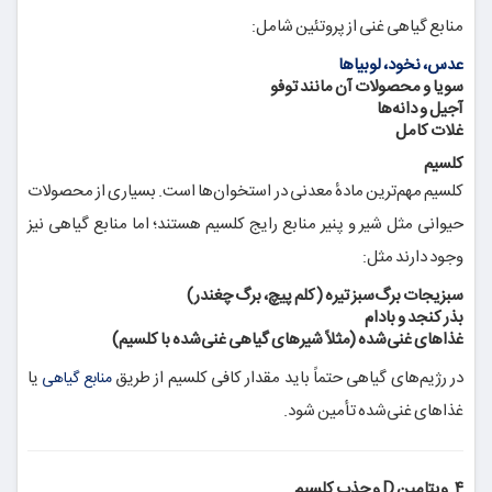
منابع گیاهی غنی از پروتئین شامل:
عدس، نخود، لوبیاها
سویا و محصولات آن مانند توفو
آجیل و دانه‌ها
غلات کامل
کلسیم
کلسیم مهم‌ترین مادهٔ معدنی در استخوان‌ها است. بسیاری از محصولات
حیوانی مثل شیر و پنیر منابع رایج کلسیم هستند؛ اما منابع گیاهی نیز
وجود دارند مثل:
سبزیجات برگ‌سبز تیره (کلم پیچ، برگ چغندر)
بذر کنجد و بادام
غذاهای غنی‌شده (مثلاً شیرهای گیاهی غنی‌شده با کلسیم)
در رژیم‌های گیاهی حتماً باید مقدار کافی کلسیم از طریق
یا
منابع گیاهی
غذاهای غنی‌شده تأمین شود.
۴. ویتامین D و جذب کلسیم