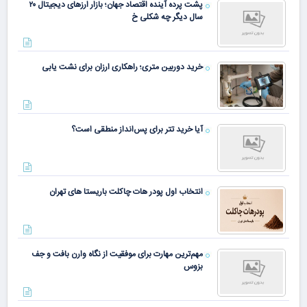
پشت پرده آینده اقتصاد جهان؛ بازار ارزهای دیجیتال ۲۰
سال دیگر چه شکلی خ
خرید دوربین متری؛ راهکاری ارزان برای نشت یابی
آیا خرید تتر برای پس‌انداز منطقی است؟
انتخاب اول پودر هات چاکلت باریستا های تهران
مهم‌ترین مهارت برای موفقیت از نگاه وارن بافت و جف
بزوس