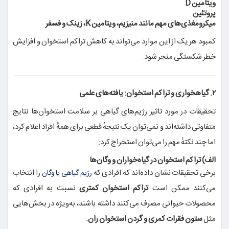
ویتامین D
پروتئین
میکرومغذی‌های مهم مانند منیزیم، ویتامین K، زینک و فسفر
کمبود هر یک از این موارد می‌تواند به کاهش تراکم استخوان و افزایش
خطر شکستگی منجر شود.
۲. گیاهخواری و تراکم استخوان: یافته‌های علمی
تحقیقات در مورد تاثیر رژیم‌های گیاهی بر سلامت استخوان‌ها نتایج
متفاوتی داشته‌اند و نمی‌توان یک نتیجهٔ قطعی برای همهٔ افراد اعلام کرد،
اما چند نکتهٔ مهم را می‌توان استخراج کرد:
الف) تراکم استخوان در گیاه‌خواران و وگان‌ها
برخی تحقیقات نشان داده‌اند که افرادی که
را انتخاب
رژیم گیاهی یا وگان
می‌کنند ممکن است
تراکم استخوان کمتری
نسبت به افرادی که
محصولات حیوانی مصرف می‌کنند داشته باشند، به‌ویژه در بخش‌هایی
مثل
ستون فقرات کمری و گردن استخوان ران.