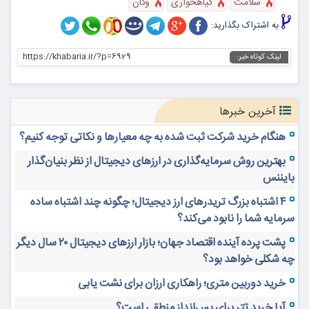
سلامت
گیاهخواری
وگان
به اشتراک بگذارید:
https://khabaria.ir/?p=6929
لینک کوتاه خبر:
آخرین خبرها
هنگام خرید شرکت ثبت شده به چه معیارها و نکاتی توجه کنیم؟
بهترین روش سرمایه‌گذاری در ارزهای دیجیتال از نظر بنیان‌گذار
بایننس
۴ اشتباه بزرگ تریدرهای ارز دیجیتال؛ چگونه چند اشتباه ساده
سرمایه شما را نابود می‌کند؟
پشت پرده آینده اقتصاد جهان؛ بازار ارزهای دیجیتال ۲۰ سال دیگر
چه شکلی خواهد بود؟
خرید دوربین متری؛ راهکاری ارزان برای نشت یابی
آیا خرید تتر برای پس‌انداز منطقی است؟