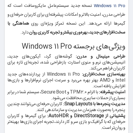
نسخه جدید سیستم‌عامل مایکروسافت است که
Windows 11 Pro
طراحی مدرن، امنیت بالاتر و امکانات پیشرفته‌ای برای کاربران حرفه‌ای و
گیمرها ارائه می‌دهد. این نسخه تمرکز ویژه‌ای روی
هماهنگی با
سخت‌افزارهای جدید، بهره‌وری بیشتر و تجربه کاربری روان
دارد.
ویژگی‌های برجسته Windows 11 Pro
طراحی مینیمال و مدرن:
گوشه‌های گرد، آیکون‌های جدید،
انیمیشن‌های نرم و منوی استارت بازطراحی شده، تجربه‌ای تازه برای
کاربران فراهم می‌کند.
بهینه‌سازی سخت‌افزاری:
Windows 11 Pro از پردازنده‌های جدید
Intel و AMD بهتر بهره می‌برد و سرعت اجرای نرم‌افزارها و بازی‌ها
افزایش یافته است.
امنیت پیشرفته:
با الزام TPM 2.0 و Secure Boot، سیستم شما در برابر
بسیاری از حملات سایبری محافظت می‌شود.
مدیریت پنجره‌ها با Snap Layouts:
کاربران حرفه‌ای می‌توانند چندین
پنجره را به‌صورت هم‌زمان مدیریت و سازماندهی کنند.
پشتیبانی از DirectStorage و AutoHDR:
برای گیمرها و کاربران
حرفه‌ای که با گرافیک و بازی سر و کار دارند، تجربه اجرای بازی‌ها بهینه‌تر
و روان‌تر است.