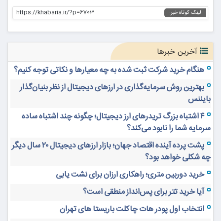
https://khabaria.ir/?p=6703
لینک کوتاه خبر:
آخرین خبرها
هنگام خرید شرکت ثبت شده به چه معیارها و نکاتی توجه کنیم؟
بهترین روش سرمایه‌گذاری در ارزهای دیجیتال از نظر بنیان‌گذار
بایننس
۴ اشتباه بزرگ تریدرهای ارز دیجیتال؛ چگونه چند اشتباه ساده
سرمایه شما را نابود می‌کند؟
پشت پرده آینده اقتصاد جهان؛ بازار ارزهای دیجیتال ۲۰ سال دیگر
چه شکلی خواهد بود؟
خرید دوربین متری؛ راهکاری ارزان برای نشت یابی
آیا خرید تتر برای پس‌انداز منطقی است؟
انتخاب اول پودر هات چاکلت باریستا های تهران