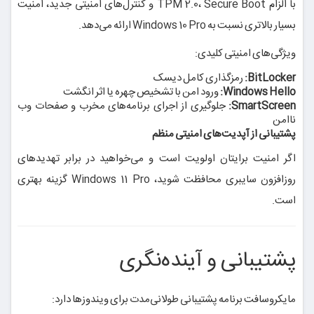
با الزام TPM 2.0، Secure Boot و کنترل‌های امنیتی جدید، امنیت
بسیار بالاتری نسبت به Windows 10 Pro ارائه می‌دهد.
ویژگی‌های امنیتی کلیدی:
BitLocker:
رمزگذاری کامل دیسک
Windows Hello:
ورود امن با تشخیص چهره یا اثر انگشت
SmartScreen:
جلوگیری از اجرای برنامه‌های مخرب و صفحات وب
ناامن
پشتیبانی از آپدیت‌های امنیتی منظم
اگر امنیت برایتان اولویت است و می‌خواهید در برابر تهدیدهای
روزافزون سایبری محافظت شوید، Windows 11 Pro گزینه بهتری
است.
پشتیبانی و آینده‌نگری
مایکروسافت برنامه پشتیبانی طولانی‌مدت برای ویندوزها دارد: