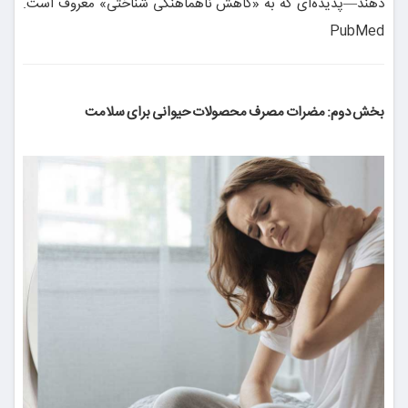
دهند—پدیده‌ای که به «کاهش ناهماهنگی شناختی» معروف است.
PubMed
بخش دوم: مضرات مصرف محصولات حیوانی برای سلامت