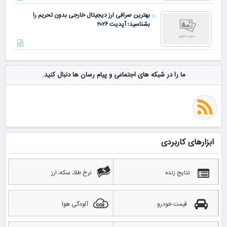
بهترین صرافی ارز دیجیتال خارجی بدون تحریم را
بشناسید؛ آپدیت ۲۰۲۶
ما را در شبکه های اجتماعی و پیام رسان ها دنبال کنید.
ابزارهای کاربردی
نتایج زنده
نرخ طلا، سکه، ارز
قیمت خودرو
آلودگی هوا