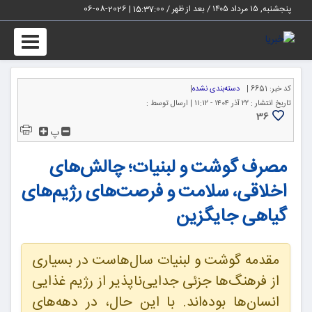
پنجشنبه, ۱۵ مرداد ۱۴۰۵ / بعد از ظهر /
15:37:01
|
2026-08-06
Toggle
igation
کد خبر:
6651 |
دسته‌بندی نشده
|
تاریخ انتشار :
۲۲ آذر ۱۴۰۴ - ۱۱:۱۲ |
ارسال توسط :
36
پ
مصرف گوشت و لبنیات؛ چالش‌های
اخلاقی، سلامت و فرصت‌های رژیم‌های
گیاهی جایگزین
مقدمه گوشت و لبنیات سال‌هاست در بسیاری
از فرهنگ‌ها جزئی جدایی‌ناپذیر از رژیم غذایی
انسان‌ها بوده‌اند. با این حال، در دهه‌های