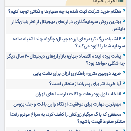
آخرین خبرها
هنگام خرید شرکت ثبت شده به چه معیارها و نکاتی توجه کنیم؟
بهترین روش سرمایه‌گذاری در ارزهای دیجیتال از نظر بنیان‌گذار
بایننس
۴ اشتباه بزرگ تریدرهای ارز دیجیتال؛ چگونه چند اشتباه ساده
سرمایه شما را نابود می‌کند؟
پشت پرده آینده اقتصاد جهان؛ بازار ارزهای دیجیتال ۲۰ سال دیگر
چه شکلی خواهد بود؟
خرید دوربین متری؛ راهکاری ارزان برای نشت یابی
آیا خرید تتر برای پس‌انداز منطقی است؟
انتخاب اول پودر هات چاکلت باریستا های تهران
مهم‌ترین مهارت برای موفقیت از نگاه وارن بافت و جف بزوس
محققی که باگ مرگبار زی‌کش را کشف کرد، به سراغ مونرو رفت!
منتظر سقوط قیمت باشیم؟