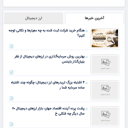
آخرین خبرها
ارز دیجیتال
هنگام خرید شرکت ثبت شده به چه معیارها و نکاتی توجه
کنیم؟
بهترین روش سرمایه‌گذاری در ارزهای دیجیتال از نظر
بنیان‌گذار بایننس
۴ اشتباه بزرگ تریدرهای ارز دیجیتال؛ چگونه چند اشتباه
ساده سرمایه شما ر
پشت پرده آینده اقتصاد جهان؛ بازار ارزهای دیجیتال ۲۰
سال دیگر چه شکلی خ