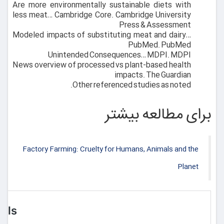
Are more environmentally sustainable diets with
less meat… Cambridge Core.
Cambridge University
Press & Assessment
Modeled impacts of substituting meat and dairy…
PubMed.
PubMed
Unintended Consequences… MDPI.
MDPI
News overview of processed vs plant-based health
impacts.
The Guardian
Other referenced studies as noted.
برای مطالعه بیشتر
Factory Farming: Cruelty for Humans, Animals and the
Planet