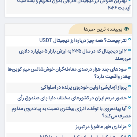
بهترین صرافی ارز دیجیتال خارجی بدون تحریم را بشناسید؛
آپدیت ۲۰۲۶
پربیننده ترین خبرها
تتر چیست؟ همه چیز درباره ارز دیجیتال USDT
۲ ارز دیجیتال که در سال ۲۰۲۵ به ارزش بازار ۵ میلیارد دلاری
می‌رسند
سودهای چند هزار درصدی معامله‌گران خوش‌شانس میم کوین‌ها
چقدر واقعیت دارد؟
پرواز آزمایشی اولین خودروی پرنده در اسلواکی
حضور مردم ایران در کشورهای مختلف دنیا پای صندوق رأی
آیا پیاده‌روی با توقف، انرژی بیشتری نسبت به پیاده‌روی مداوم
مصرف می‌کند؟
عزاداری ظهر عاشورا در تبریز