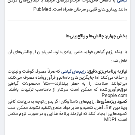
با کاهش قابل‌توجه مرگ‌ومیرهای مرتبط با بیماری‌های مزمن
گیاهی
مانند بیماری‌های قلبی و سرطان همراه است.
PubMed
بخش چهارم: چالش‌ها و واقع‌بینی‌ها
با اینکه رژیم گیاهی فواید علمی زیادی دارد، نمی‌توان از چالش‌های آن
غافل شد:
نیاز به برنامه‌ریزی دقیق:
که صرفاً مصرف گوشت و لبنیات
رژیم‌های گیاهی
را حذف می‌کنند اما جایگزین‌های ناسالم و فرآوری‌شده مصرف می‌کنند،
می‌توانند سلامت را به خطر بیندازند—مثلاً محصولات گیاهی
فوق‌فرآوری‌شده که ممکن است سرشار از نا‌مناسب ترکیبات باشند.
People.com
کمبود ریزمغذی‌ها:
رژیم‌های کاملاً وگان اگر بدون توجه به دریافت کافی
ویتامین B12، آهن، کلسیم و سایر مواد مغذی تنظیم نشوند ممکن است
کمبودهایی ایجاد کنند که نیازمند برنامهٔ غذایی و در صورت لزوم مکمل
است.
MDPI