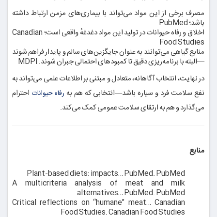
مصرف برخی از این مواد می‌تواند با بیماری‌های مزمن ارتباط داشته
باشد؛
PubMed
اخلاق و رفاه حیوانات در تولید این مواد دغدغهٔ واقعی است؛
Canadian
Food Studies
منابع گیاهی می‌توانند به عنوان جایگزین‌های سالم و پایدار فراهم شوند
—البته با برنامه‌ریزی دقیق تا کمبودهای احتمالی جبران شوند.
MDPI
در نهایت، انتخاب آگاهانه، متعادل و مبتنی بر اطلاعات علمی می‌تواند به
نفع سلامت فرد و سیاره باشد—انتخابی که هم به
احترام
رفاه حیوانات
می‌گذارد و هم به ارتقای سلامت عمومی کمک می‌کند.
منابع
Plant-based diets: impacts… PubMed.
PubMed
A multicriteria analysis of meat and milk
alternatives… PubMed.
PubMed
Critical reflections on “humane” meat… Canadian
Food Studies.
Canadian Food Studies