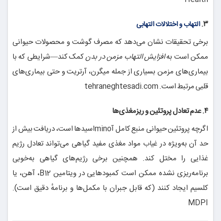
۳.
التهاب و اختلالات التهابی
برخی تحقیقات نشان می‌دهد که مصرف گوشت و محصولات حیوانی
ممکن است به
افزایش التهاب مزمن در بدن
کمک کند—شرایطی که با
بیماری‌های مزمن بسیاری از جمله میگرن، آرتریت و حتی بیماری‌های
قلبی مرتبط است.
tehraneghtesadi.com
۴. عدم تعادل پروتئین و ریزمغذی‌ها
اگرچه پروتئین حیوانی منبع کامل آmino‌اسیدها است، دریافت بیش از
حد آن به‌ویژه در غیاب مواد مغذی مفید گیاهی می‌تواند تعادل رژیم
غذایی را مختل کند. همچنین برخی رژیم‌های گیاهی به‌خوبی
برنامه‌ریزی نشده ممکن است کمبودهایی در ویتامین B12، آهن، یا
کلسیم ایجاد کنند (که قابل جبران با مکمل‌ها و برنامهٔ دقیق است).
MDPI