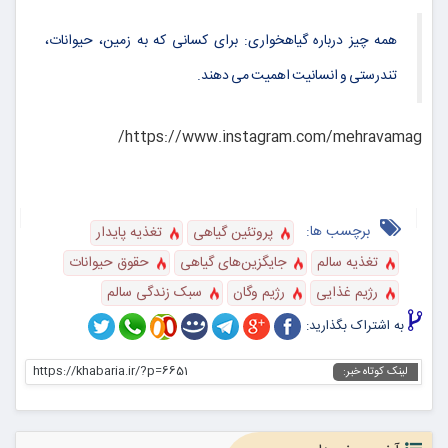
همه چیز درباره گیاهخواری: برای کسانی که به زمین، حیوانات،
تندرستی و انسانیت اهمیت می دهند.
https://www.instagram.com/mehravamag/
برچسب ها:
پروتئین گیاهی
تغذیه پایدار
تغذیه سالم
جایگزین‌های گیاهی
حقوق حیوانات
رژیم غذایی
رژیم وگان
سبک زندگی سالم
به اشتراک بگذارید:
https://khabaria.ir/?p=6651
لینک کوتاه خبر: