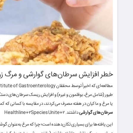
خطر افزایش سرطان‌های گوارشی و مرگ ز
طیور (شامل مرغ، بوقلمون و غیره) و افزایش ریسک سرطان‌های دستگا
یا مرغ و ماکیان در هفته مصرف می‌کردند، در مقایسه با کسانی که کمتر از ۱۰۰ گرم مصرف داشته
سرطان‌های گوارشی
داشتند.
+۲
Species Unite
+۲
Healthline
این یافته‌ها برای بسیاری تکان‌دهنده است؛ چرا که مرغ به‌عنوان گ