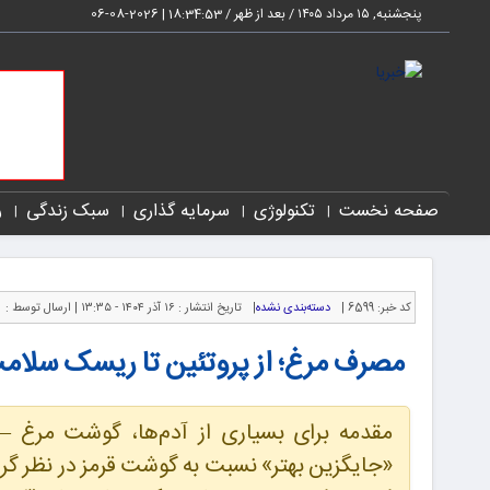
پنجشنبه, ۱۵ مرداد ۱۴۰۵ / بعد از ظهر /
18:34:55
|
2026-08-06
صفحه نخست
تکنولوژی
سرمایه گذاری
سبک زندگی
ر
کد خبر:
6599 |
دسته‌بندی نشده
|
تاریخ انتشار :
۱۶ آذر ۱۴۰۴ - ۱۳:۳۵ |
ارسال توسط :
مصرف مرغ؛ از پروتئین تا ریسک سلام
مقدمه برای بسیاری از آدم‌ها، گوشت مرغ — 
«جایگزین بهتر» نسبت به گوشت قرمز در نظر گرف