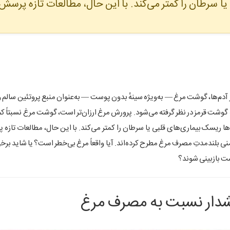
ا سرطان را کمتر می‌کند. با این حال، مطالعات تازه پرسش
 آدم‌ها، گوشت مرغ — به‌ویژه سینهٔ بدون پوست — به‌عنوان منبع پروتئین سالم 
گوشت قرمز در نظر گرفته می‌شود. پرورش مرغ ارزان‌تر است، گوشت مرغ نسبتاً 
ها ریسک بیماری‌های قلبی یا سرطان را کمتر می‌کند. با این حال، مطالعات تازه
منی بلندمدتِ مصرف مرغ مطرح کرده‌اند. آیا واقعاً مرغ بی‌خطر است؟ یا شاید بر
ت بازبینی شوند؟
شدار نسبت به مصرف مرغ