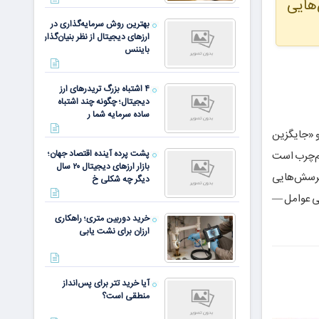
‌هایی
بهترین روش سرمایه‌گذاری در
ارزهای دیجیتال از نظر بنیان‌گذار
بایننس
۴ اشتباه بزرگ تریدرهای ارز
دیجیتال؛ چگونه چند اشتباه
ساده سرمایه شما ر
و «جایگزین
پشت پرده آینده اقتصاد جهان؛
کم‌چرب است
بازار ارزهای دیجیتال ۲۰ سال
 پرسش‌هایی
دیگر چه شکلی خ
خی عوامل —
خرید دوربین متری؛ راهکاری
ارزان برای نشت یابی
آیا خرید تتر برای پس‌انداز
منطقی است؟