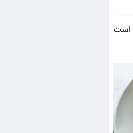
ن است