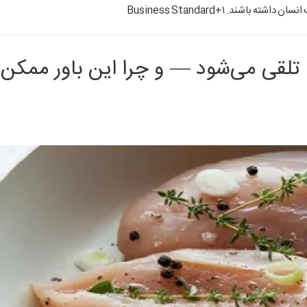
 انسان داشته باشند.
+۱
Business Standard
» تلقی می‌شود — و چرا این باور ممک