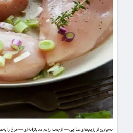
بسیاری از رژیم‌های غذایی — از جمله رژیم مدیترانه‌ای — مرغ را به‌