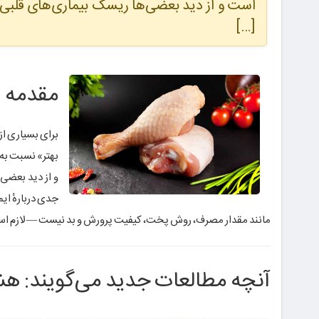
است و از دید بعضی‌ها ریسک بیماری‌های قلبی ی
[…]
مقدمه
برای بسیاری از
بهتر» نسبت به 
و از دید بعضی‌
جدی دربارهٔ ای
مانند مقدار مصرف، روش پخت، کیفیت پرورش و بد نیست — لازم اس
آنچه مطالعات جدید می‌گویند: ه