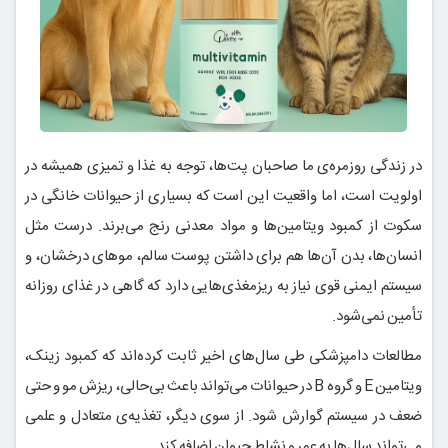
در زندگی روزمره‌ی ما صاحبان پت‌ها، توجه به غذا و تمیزی همیشه در
اولویت است، اما واقعیت این است که بسیاری از حیوانات خانگی در
سکوت از کمبود ویتامین‌ها و مواد معدنی رنج می‌برند. درست مثل
انسان‌ها، بدن آن‌ها هم برای داشتن پوست سالم، موهای درخشان، و
سیستم ایمنی قوی نیاز به ریزمغذی‌هایی دارد که گاهی در غذای روزانه
تأمین نمی‌شود.
مطالعات دامپزشکی طی سال‌های اخیر ثابت کرده‌اند که کمبود زینک،
ویتامین E و گروه B در حیوانات می‌تواند باعث بی‌حالی، ریزش مو و حتی
ضعف در سیستم گوارش شود. از سوی دیگر، تغذیه‌ی متعادل و علمی
می‌تواند سال‌ها به عمر و نشاط حیوان اضافه کند.