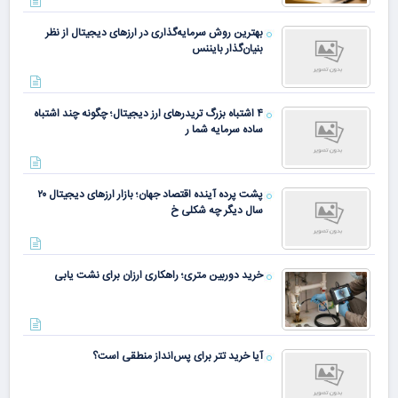
بهترین روش سرمایه‌گذاری در ارزهای دیجیتال از نظر
بنیان‌گذار بایننس
۴ اشتباه بزرگ تریدرهای ارز دیجیتال؛ چگونه چند اشتباه
ساده سرمایه شما ر
پشت پرده آینده اقتصاد جهان؛ بازار ارزهای دیجیتال ۲۰
سال دیگر چه شکلی خ
خرید دوربین متری؛ راهکاری ارزان برای نشت یابی
آیا خرید تتر برای پس‌انداز منطقی است؟