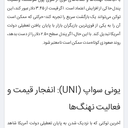
پندل حاکی از افزایش اعتماد است. اگر قیمت از ۳.۴۵ دلار عبور کند، این
توکن می‌تواند یک بازگشت سریع را تجربه کند؛ حرکتی که ممکن است
آن را به یکی از قوی‌ترین بازیگران بازار با پایان یافتن تعطیلی دولت
آمریکا تبدیل کند. با این حال، اگر پندل سطح ۲.۵۰ دلار را از دست بدهد،
روند صعودی کوتاه‌مدت ممکن است نامعتبر شود.
یونی سواپ (UNI): انفجار قیمت و
فعالیت نهنگ‌ها
آخرین توکنی که با نزدیک شدن به پایان تعطیلی دولت آمریکا شاهد