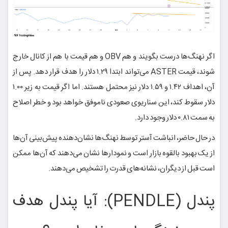
اگر نهنگ‌ها درست بگویند و هم OBV و هم قیمت با هم از کانال خارج
شوند، قیمت ASTER می‌تواند ابتدا ۱.۲۹ دلار را هدف قرار دهد. پس از
آن، اهداف ۱.۴۲ و ۱.۵۹ دلار نیز محتمل هستند. اما اگر قیمت به زیر ۱.۰۰
دلار سقوط کند، این سناریوی صعودی ناموفق خواهد بود و خطر اصلاح
به سمت ۰.۸۱ دلار وجود دارد.
در حال حاضر، انباشت آستر توسط نهنگ‌ها نشان‌دهنده پیش‌بینی آن‌ها
از یک بهبود بالقوه بازار است و نمودارها نشان می‌دهند که آن‌ها ممکن
است قبل از دیگران، نشانه‌های قدرت را تشخیص می‌دهند.
پندل (PENDLE): آیا پندل هدف