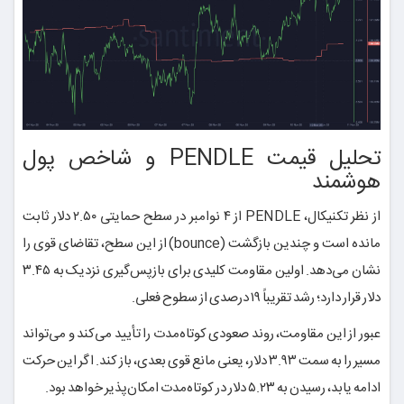
تحلیل قیمت PENDLE و شاخص پول
هوشمند
از نظر تکنیکال، PENDLE از ۴ نوامبر در سطح حمایتی ۲.۵۰ دلار ثابت
مانده است و چندین بازگشت (bounce) از این سطح، تقاضای قوی را
نشان می‌دهد. اولین مقاومت کلیدی برای بازپس‌گیری نزدیک به ۳.۴۵
دلار قرار دارد؛ رشد تقریباً ۱۹ درصدی از سطوح فعلی.
عبور از این مقاومت، روند صعودی کوتاه‌مدت را تأیید می‌کند و می‌تواند
مسیر را به سمت ۳.۹۳ دلار، یعنی مانع قوی بعدی، باز کند. اگر این حرکت
ادامه یابد، رسیدن به ۵.۲۳ دلار در کوتاه‌مدت امکان‌پذیر خواهد بود.