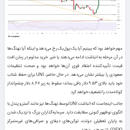
مهم خواهد بود که ببینیم آیا یک پول‌بک رخ می‌دهد و اینکه آیا نهنگ‌ها
در آن مرحله به انباشت ادامه می‌دهند یا خیر. خرید مداوم در زمان افت
قیمت تأییدکننده اعتقاد قوی آن‌ها خواهد بود و صحت تنظیمات
صعودی را بیشتر نشان می‌دهد. در حال حاضر، UNI برای حفظ شتاب
خود باید بالای ۹.۵۳ دلار باقی بماند؛ سقوط به زیر ۸.۶۷ دلار چشم‌انداز
کوتاه‌مدت را تضعیف خواهد کرد.
جالب اینجاست که انباشت UNI توسط نهنگ‌ها نیز مانند آستر و پندل با
الگوی نوظهور کنونی مطابقت دارد. سرمایه‌گذاران بزرگ با نزدیک شدن
به پایان تعطیلی دولت، توکن‌های دیفای و صرافی‌های غیرمتمرکز
(DEX) را ترجیح می‌دهند.