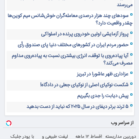
می‌رسند
سودهای چند هزار درصدی معامله‌گران خوش‌شانس میم کوین‌ها
چقدر واقعیت دارد؟
پرواز آزمایشی اولین خودروی پرنده در اسلواکی
حضور مردم ایران در کشورهای مختلف دنیا پای صندوق رأی
آیا پیاده‌روی با توقف، انرژی بیشتری نسبت به پیاده‌روی مداوم
مصرف می‌کند؟
عزاداری ظهر عاشورا در تبریز
شکست نوکیای اصلی از نوکیای جعلی در دادگاه!
پیش دیابت را جدی بگیریم
۵ ترند برتر دیفای در سال ۲۰۲۵ که نباید از دست بدهید
از سراسر وب
دوربین مداربسته
اقساط ۱۲ ماهه
لیفت طبیعی و
با پودر جلبک