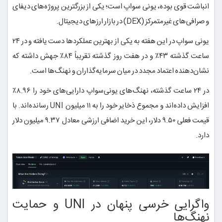
انباشت قوی بوده، یونی سواپ است؛ یکی از بزرگترین پروژه‌های دیفای
و صرافی‌های غیرمتمرکز (DEX) در بازار ارزهای دیجیتال.
یونی سواپ در این هفته به یکی از بهترین عملکردها دست یافته و در ۲۴
ساعت گذشته ۴۳٪ و در هفت روز گذشته تقریباً ۸۴٪ جهش داشته که
نشان‌دهنده اعتماد مجدد در میان سرمایه‌گذاران و نهنگ‌ها است.
در ۲۴ ساعت گذشته، نهنگ‌های یونی‌سواپ دارایی‌های خود را ۸.۹۶٪
افزایش داده‌اند و مجموع ذخایر خود را به ۱۱ میلیون UNI رسانده‌اند. با
قیمت فعلی ۹.۵۰ دلار، این خرید اضافی ارزشی معادل ۹.۳۷ میلیون دلار
دارد.
واگرایی خرسی پنهان در UNI و حمایت
نهنگ‌ها