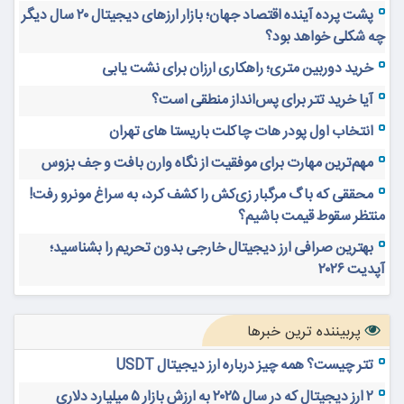
پشت پرده آینده اقتصاد جهان؛ بازار ارزهای دیجیتال ۲۰ سال دیگر
چه شکلی خواهد بود؟
خرید دوربین متری؛ راهکاری ارزان برای نشت یابی
آیا خرید تتر برای پس‌انداز منطقی است؟
انتخاب اول پودر هات چاکلت باریستا های تهران
مهم‌ترین مهارت برای موفقیت از نگاه وارن بافت و جف بزوس
محققی که باگ مرگبار زی‌کش را کشف کرد، به سراغ مونرو رفت!
منتظر سقوط قیمت باشیم؟
بهترین صرافی ارز دیجیتال خارجی بدون تحریم را بشناسید؛
آپدیت ۲۰۲۶
پربیننده ترین خبرها
تتر چیست؟ همه چیز درباره ارز دیجیتال USDT
۲ ارز دیجیتال که در سال ۲۰۲۵ به ارزش بازار ۵ میلیارد دلاری