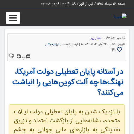
جمعه, ۱۶ مرداد ۱۴۰۵ / قبل از ظهر /
22:42:00
|
2026-08-07
Toggle
igation
کد خبر:
6357 |
اخبار روز
|
تاریخ انتشار :
۲۴ آبان ۱۴۰۴ - ۱۰:۰۳ |
ارسال توسط :
ارزدیجیتال
41
پ
در آستانه پایان تعطیلی دولت آمریکا،
نهنگ‌ها چه آلت کوین‌هایی را انباشت
می‌کنند؟
با نزدیک شدن به پایان تعطیلی دولت ایالات
متحده، نشانه‌هایی از بازگشت اعتماد و تزریق
نقدینگی به بازارهای مالی جهانی به چشم