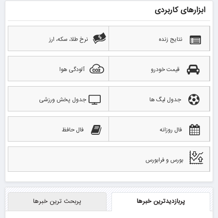
ابزارهای کاربردی
نتایج زنده
نرخ طلا، سکه، ارز
قیمت خودرو
آلودگی هوا
جدول لیگ ها
جدول پخش ورزشی
فال روزانه
فال حافظ
بورس و فرابورس
پربازدیدترین خبرها
پربحث ترین خبرها