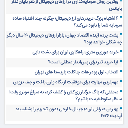
به اشتراک بگذارید:
https://khabaria.ir/?p=6186
لینک کوتاه خبر:
آخرین خبرها
هنگام خرید شرکت ثبت شده به چه معیارها و نکاتی توجه کنیم؟
بهترین روش سرمایه‌گذاری در ارزهای دیجیتال از نظر بنیان‌گذار
بایننس
۴ اشتباه بزرگ تریدرهای ارز دیجیتال؛ چگونه چند اشتباه ساده
سرمایه شما را نابود می‌کند؟
پشت پرده آینده اقتصاد جهان؛ بازار ارزهای دیجیتال ۲۰ سال دیگر
چه شکلی خواهد بود؟
خرید دوربین متری؛ راهکاری ارزان برای نشت یابی
آیا خرید تتر برای پس‌انداز منطقی است؟