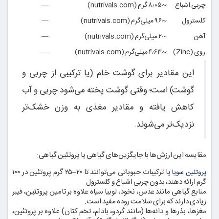
چربی اشباع
~۸٫۰۵ گرم (nutrivals.com)
—
کلسترول
~۹۶ میلی‌گرم (nutrivals.com)
—
آهن
~۲ میلی‌گرم (nutrivals.com)
—
روی (Zinc)
~۴٫۶۳ میلی‌گرم (nutrivals.com)
—
این مقادیر برای گوشت خام (یا ترکیبی از چربی و
گوشت) است؛ وقتی گوشت پخته می‌شود چربی و آب
کاهش یافته و مقادیر مغذی به وزن خشک‌تر
نزدیک‌تر می‌شوند.
مقایسه این ارزش‌ها با جایگزین‌های گیاهی یا پروتئین گیاهی:
یا ترکیبات حبوباتی می‌توانند تا ۲۰–۲۵ گرم پروتئین در ۱۰۰
پروتئین سویا
گرم ارائه دهند، بدون چربی اشباع و کلسترول.
منابع گیاهی مانند عدس، نخود، لوبیا سیاه علاوه بر تامین پروتئین، فیبر
زیادی دارند که برای سلامت روده مفید است.
مغزها، بذرها و دانه‌ها (مانند گردو، بادام، تخم کتان) علاوه بر پروتئین،