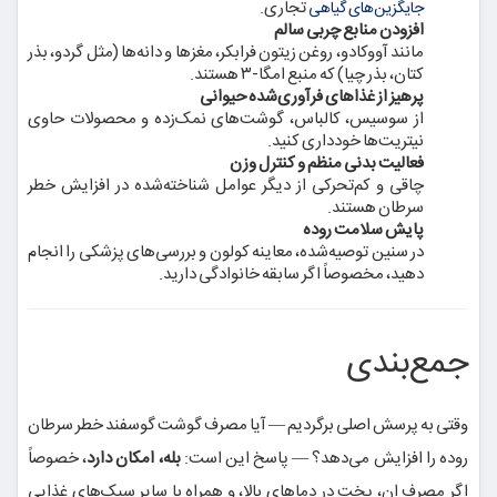
تجاری.
جایگزین‌های گیاهی
افزودن منابع چربی سالم
مانند آووکادو، روغن زیتون فرابکر، مغزها و دانه‌ها (مثل گردو، بذر
کتان، بذر چیا) که منبع امگا-۳ هستند.
پرهیز از غذاهای فرآوری‌شده حیوانی
از سوسیس، کالباس، گوشت‌های نمک‌زده و محصولات حاوی
نیتریت‌ها خودداری کنید.
فعالیت بدنی منظم و کنترل وزن
چاقی و کم‌تحرکی از دیگر عوامل شناخته‌شده در افزایش خطر
سرطان هستند.
پایش سلامت روده
در سنین توصیه‌شده، معاینه کولون و بررسی‌های پزشکی را انجام
دهید، مخصوصاً اگر سابقه خانوادگی دارید.
جمع‌بندی
وقتی به پرسش اصلی برگردیم — آیا مصرف گوشت گوسفند خطر سرطان
روده را افزایش می‌دهد؟ — پاسخ این است:
بله، امکان دارد
، خصوصاً
اگر مصرف ان، پخت در دماهای بالا، و همراه با سایر سبک‌های غذایی