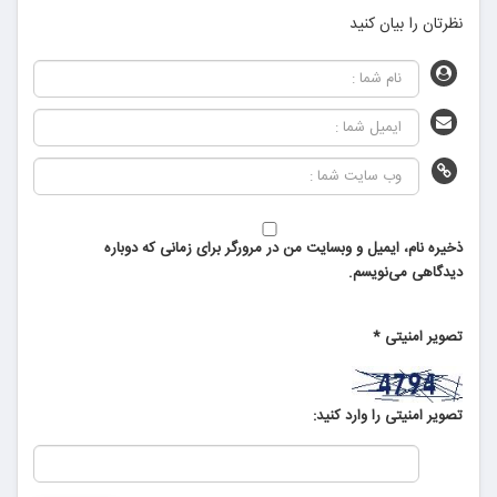
نظرتان را بیان کنید
ذخیره نام، ایمیل و وبسایت من در مرورگر برای زمانی که دوباره