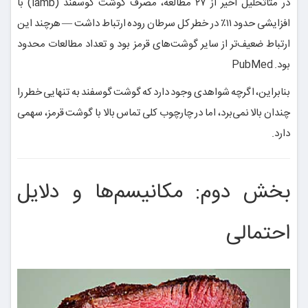
در متا‌تحلیل اخیر از ۲۷ مطالعه، مصرف گوشت گوسفند (lamb) با
افزایشی حدود ۱۱٪ در خطر کل سرطان روده ارتباط داشت — هرچند این
ارتباط ضعیف‌تر از سایر گوشت‌های قرمز بود و تعداد مطالعات محدود
بود. PubMed
بنابراین، اگرچه شواهدی وجود دارد که گوشت گوسفند به تنهایی خطر را
چندان بالا نمی‌برد، اما در چارچوب کلی تماس بالا با گوشت قرمز، سهمی
دارد.
بخش دوم: مکانیسم‌ها و دلایل
احتمالی