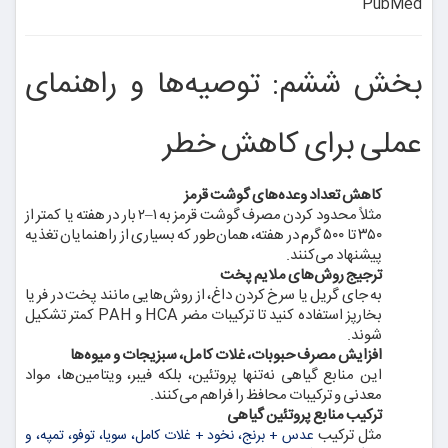
PubMed
بخش ششم: توصیه‌ها و راهنمای
عملی برای کاهش خطر
کاهش تعداد وعده‌های گوشت قرمز
مثلاً محدود کردن مصرف گوشت قرمز به ۱–۲ بار در هفته یا کمتر از
۳۵۰ تا ۵۰۰ گرم در هفته، همان‌طور که بسیاری از راهنمایان تغذیه
پیشنهاد می‌کنند.
ترجیج روش‌های ملایم پخت
به جای گریل یا سرخ کردن داغ، از روش‌هایی مانند پخت در فر یا
بخارپز استفاده کنید تا ترکیبات مضر HCA و PAH کمتر تشکیل
شوند.
افزایش مصرف حبوبات، غلات کامل، سبزیجات و میوه‌ها
این منابع گیاهی نه‌تنها پروتئین، بلکه فیبر، ویتامین‌ها، مواد
معدنی و ترکیبات محافظ را فراهم می‌کنند.
ترکیب منابع پروتئین گیاهی
مثل ترکیب
عدس + برنج، نخود + غلات کامل، سویا، توفو، تمپه، و