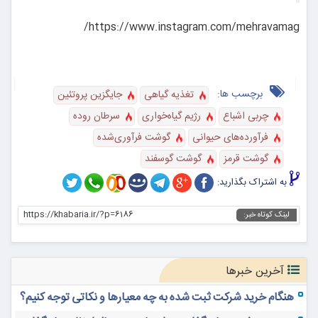
https://www.linkedin.com/company/Vegland/
https://virgool.io/VegLand
Home
https://www.instagram.com/mehravamag/
برچسب ها:
تغذیه گیاهی
جایگزین پروتئین
چربی اشباع
رژیم گیاه‌خواری
سرطان روده
فرآورده‌های حیوانی
گوشت فرآوری‌شده
گوشت قرمز
گوشت گوسفند