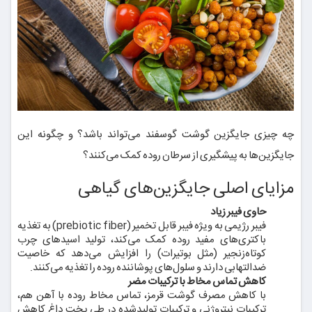
چه چیزی جایگزین گوشت گوسفند می‌تواند باشد؟ و چگونه این
جایگزین‌ها به پیشگیری از سرطان روده کمک می‌کنند؟
مزایای اصلی جایگزین‌های گیاهی
حاوی فیبر زیاد
فیبر رژیمی به ویژه فیبر قابل تخمیر (prebiotic fiber) به تغذیه
باکتری‌های مفید روده کمک می‌کند، تولید اسیدهای چرب
کوتاه‌زنجیر (مثل بوتیرات) را افزایش می‌دهد که خاصیت
ضدالتهابی دارند و سلول‌های پوشاننده روده را تغذیه می‌کنند.
کاهش تماس مخاط با ترکیبات مضر
با کاهش مصرف گوشت قرمز، تماس مخاط روده با آهن هم،
ترکیبات نیتروژنی و ترکیبات تولیدشده در طی پخت داغ کاهش