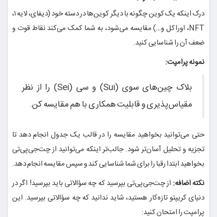
درک اینکه یک کوین چگونه با دیگر کوین‌ها در دسته خود (دیفای، لایه ۱،
NFT، اوراکل و…) مقایسه می‌شود، به شما کمک می‌کند نقاط قوت و
ضعف آن را شناسایی کنید.
نمونه پرامپت:
بلاک چین‌های سوی (Sui) و سی (Sei) را از نظر
مقیاس‌پذیری و قابلیت همکاری با هم مقایسه کن.
حتی می‌توانید بخواهید مقایسه را در قالب یک جدول انجام دهد تا
تجزیه و تحلیل آسان‌تر شود. جالب‌تر اینکه می‌توانید از چت‌جی‌پی‌تی
بخواهید ابتدا رقبا را برای شما شناسایی کند و سپس مقایسه انجام دهد.
نکته اضافه:
از چت‌جی‌پی‌تی بپرسید که چه سؤالاتی باید بپرسید! اگر در
دنیای کریپتو تازه‌کار هستید، شاید ندانید که چه سؤالاتی بپرسید. این
پرامپت را امتحان کنید: