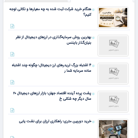
هنگام خرید شرکت ثبت شده به چه معیارها و نکاتی توجه
کنیم؟
بهترین روش سرمایه‌گذاری در ارزهای دیجیتال از نظر
بنیان‌گذار بایننس
۴ اشتباه بزرگ تریدرهای ارز دیجیتال؛ چگونه چند اشتباه
ساده سرمایه شما ر
پشت پرده آینده اقتصاد جهان؛ بازار ارزهای دیجیتال ۲۰
سال دیگر چه شکلی خ
خرید دوربین متری؛ راهکاری ارزان برای نشت یابی