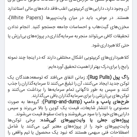
آن وجود دارد، دارایی‌های کریپتویی اغلب فاقد داده‌های مالی استاندارد
هستند. در عوض، باید در میان وایت‌پیپرها (White Papers)،
مخزن‌های گیت‌هاب و احساسات جامعه جستجو کنید. انجام ندادن
تحقیقات کافی می‌تواند منجر به سرمایه‌گذاری در پروژه‌های بی‌ارزش یا
حتی کلاهبرداری شود.
کلاهبرداری‌های کریپتویی اشکال مختلفی دارند که در اینجا چند نمونه
رایج را برای درک بهتر از اهمیت تحقیق آورده‌ایم:
راگ پول (Rug Pulls):
زمانی اتفاق می‌افتد که توسعه‌دهندگان یک
توکن جدید ایجاد می‌کنند، آن را تبلیغ می‌کنند تا سرمایه‌گذاران را جذب
کنند و سپس به طور ناگهانی تمام سرمایه‌ها را برداشت می‌کنند و
توکن‌های بی‌ارزشی را برای سرمایه‌گذاران باقی می‌گذارند.
طرح‌های پامپ و دامپ (Pump-and-dump):
گروه‌ها به صورت
مصنوعی با انتشار شایعات، قیمت یک کوین را بالا می‌برند و سپس
دارایی‌های خود را با سود می‌فروشند و باعث سقوط قیمت می‌شوند.
پروژه‌های جعلی یا وایت‌پیپرهای کپی‌شده:
برخی توکن‌ها
وایت‌پیپرهای خود را از پروژه‌های معتبر کپی می‌کنند یا شامل
اصطلاحات فنی مبهمی هستند که نبود یک محصول یا تیم واقعی را