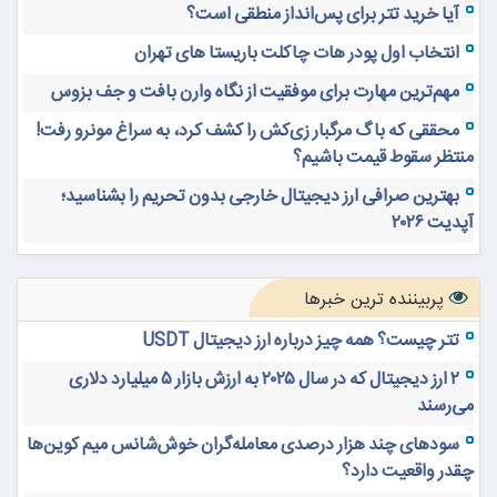
آیا خرید تتر برای پس‌انداز منطقی است؟
انتخاب اول پودر هات چاکلت باریستا های تهران
مهم‌ترین مهارت برای موفقیت از نگاه وارن بافت و جف بزوس
محققی که باگ مرگبار زی‌کش را کشف کرد، به سراغ مونرو رفت!
منتظر سقوط قیمت باشیم؟
بهترین صرافی ارز دیجیتال خارجی بدون تحریم را بشناسید؛
آپدیت ۲۰۲۶
پربیننده ترین خبرها
تتر چیست؟ همه چیز درباره ارز دیجیتال USDT
۲ ارز دیجیتال که در سال ۲۰۲۵ به ارزش بازار ۵ میلیارد دلاری
می‌رسند
سودهای چند هزار درصدی معامله‌گران خوش‌شانس میم کوین‌ها
چقدر واقعیت دارد؟