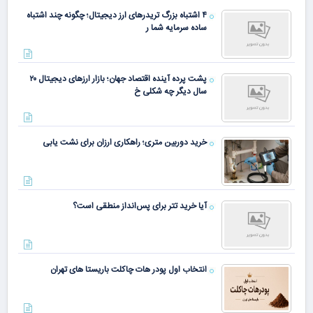
۴ اشتباه بزرگ تریدرهای ارز دیجیتال؛ چگونه چند اشتباه
ساده سرمایه شما ر
پشت پرده آینده اقتصاد جهان؛ بازار ارزهای دیجیتال ۲۰
سال دیگر چه شکلی خ
خرید دوربین متری؛ راهکاری ارزان برای نشت یابی
آیا خرید تتر برای پس‌انداز منطقی است؟
انتخاب اول پودر هات چاکلت باریستا های تهران