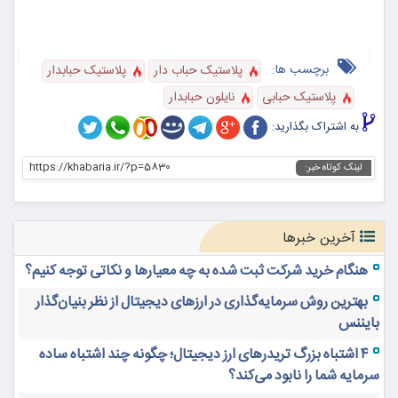
برچسب ها:
پلاستیک حباب دار
پلاستیک حبابدار
پلاستیک حبابی
نایلون حبابدار
به اشتراک بگذارید:
https://khabaria.ir/?p=5830
لینک کوتاه خبر:
آخرین خبرها
هنگام خرید شرکت ثبت شده به چه معیارها و نکاتی توجه کنیم؟
بهترین روش سرمایه‌گذاری در ارزهای دیجیتال از نظر بنیان‌گذار
بایننس
۴ اشتباه بزرگ تریدرهای ارز دیجیتال؛ چگونه چند اشتباه ساده
سرمایه شما را نابود می‌کند؟