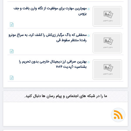
مهم‌ترین مهارت برای موفقیت از نگاه وارن بافت و جف
بزوس
محققی که باگ مرگبار زی‌کش را کشف کرد، به سراغ مونرو
رفت! منتظر سقوط قی
بهترین صرافی ارز دیجیتال خارجی بدون تحریم را
بشناسید؛ آپدیت ۲۰۲۶
ما را در شبکه های اجتماعی و پیام رسان ها دنبال کنید.