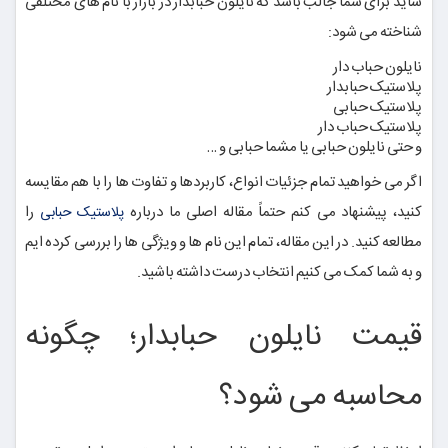
شاید برای شما جالب باشد که نایلون حبابدار در بازار با نام های مختلفی
شناخته می شود:
نایلون حباب دار
پلاستیک حبابدار
پلاستیک حبابی
پلاستیک حباب دار
و حتی نایلون حبابی یا مشما حبابی و …
اگر می خواهید تمام جزئیات انواع، کاربردها و تفاوت ها را با هم مقایسه
کنید، پیشنهاد می کنم حتماً مقاله اصلی ما درباره
را
پلاستیک حبابی
مطالعه کنید. در این مقاله، تمام این نام ها و ویژگی ها را بررسی کرده ایم
و به شما کمک می کنیم انتخاب درست داشته باشید.
قیمت نایلون حبابدار؛ چگونه
محاسبه می شود؟