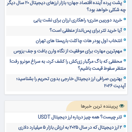
پشت پرده آینده اقتصاد جهان؛ بازار ارزهای دیجیتال ۲۰ سال دیگر
چه شکلی خواهد بود؟
خرید دوربین متری؛ راهکاری ارزان برای نشت یابی
آیا خرید تتر برای پس‌انداز منطقی است؟
انتخاب اول پودر هات چاکلت باریستا های تهران
مهم‌ترین مهارت برای موفقیت از نگاه وارن بافت و جف بزوس
محققی که باگ مرگبار زی‌کش را کشف کرد، به سراغ مونرو رفت!
منتظر سقوط قیمت باشیم؟
بهترین صرافی ارز دیجیتال خارجی بدون تحریم را بشناسید؛
آپدیت ۲۰۲۶
پربیننده ترین خبرها
تتر چیست؟ همه چیز درباره ارز دیجیتال USDT
۲ ارز دیجیتال که در سال ۲۰۲۵ به ارزش بازار ۵ میلیارد دلاری