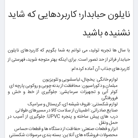
نایلون حبابدار؛ کاربردهایی که شاید
نشنیده باشید
با سال ها تجربه تولید، می توانم به شما بگویم که کاربردهای نایلون
حبابدار فراتر از حد تصور است. برای اینکه بهتر متوجه شوید، فهرستی از
کاربردهای جذاب آن آماده کرده ام:
لوازم خانگی: یخچال، لباسشویی و تلویزیون
مبلمان و دکوراسیون: محافظت از بدنه چوبی و روکوبی پارچه ای
کولر آبی و تجهیزات سرمایشی: جلوگیری از خط و خش و
فرورفتگی
لوازم شکستنی: ظروف شیشه ای، کریستال و سرامیک
صنایع صادراتی: اطمینان از سلامت کالا در مسیرهای طولانی
درب های پیش ساخته و پنجره UPVC: جلوگیری از آسیب در
حمل ونقل
ابزار و قطعات صنعتی: حفاظت از دستگاه ها و قطعات حساس
محصولات فروشگاه های آنلاین: بسته بندی مرسولات شکستنی