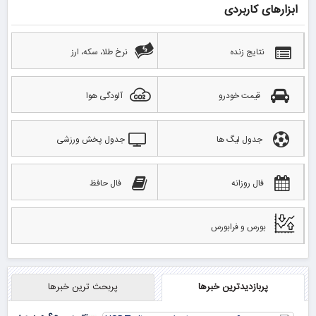
ابزارهای کاربردی
نتایج زنده
نرخ طلا، سکه، ارز
قیمت خودرو
آلودگی هوا
جدول لیگ ها
جدول پخش ورزشی
فال روزانه
فال حافظ
بورس و فرابورس
پربازدیدترین خبرها
پربحث ترین خبرها