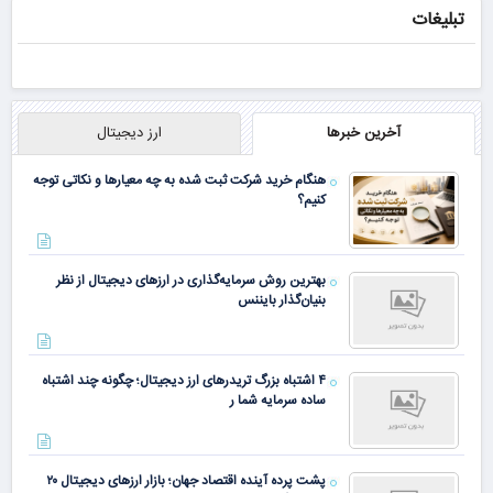
تبلیغات
آخرین خبرها
ارز دیجیتال
هنگام خرید شرکت ثبت شده به چه معیارها و نکاتی توجه
کنیم؟
بهترین روش سرمایه‌گذاری در ارزهای دیجیتال از نظر
بنیان‌گذار بایننس
۴ اشتباه بزرگ تریدرهای ارز دیجیتال؛ چگونه چند اشتباه
ساده سرمایه شما ر
پشت پرده آینده اقتصاد جهان؛ بازار ارزهای دیجیتال ۲۰