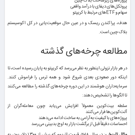
پروژه‌های زیرساخت بلاک چین
پروتکل‌های دیفای با درآمد واقعی
سهام و ETFهای مرتبط با کریپتو
هدف، پراکندن ریسک و در عین حال موقعیت‌یابی در کل اکوسیستم
بلاک چین است.
مطالعه چرخه‌های گذشته
در هر بازار نزولی اینطور به نظر می‌رسد که کریپتو به پایان رسیده است، تا
اینکه دور صعودی بعدی شروع شود و همه ترس را فراموش کنند.
سرمایه‌داران هوشمند در این دوره چرخه‌های گذشته را مطالعه می‌کنند
تا الگوها را تشخیص دهند:
سلطه بیت‌کوین معمولاً افزایش می‌یابد چون معامله‌گران از
آلت‌کوین‌ها فرار می‌کنند
پروژه‌های باکیفیت به‌آرامی به ساخت ادامه می‌دهند
احساسات دقیقاً قبل از برگشت بازار به اوج بدبینی می‌رسد
مثال تاریخی
: در سال ۲۰۱۸، قیمت اتریوم که بیش از ۱,۳۰۰ دلار بود، به