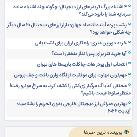
۴ اشتباه بزرگ تریدرهای ارز دیجیتال؛ چگونه چند اشتباه ساده
سرمایه شما را نابود می‌کند؟
پشت پرده آینده اقتصاد جهان؛ بازار ارزهای دیجیتال ۲۰ سال دیگر
چه شکلی خواهد بود؟
خرید دوربین متری؛ راهکاری ارزان برای نشت یابی
آیا خرید تتر برای پس‌انداز منطقی است؟
انتخاب اول پودر هات چاکلت باریستا های تهران
مهم‌ترین مهارت برای موفقیت از نگاه وارن بافت و جف بزوس
محققی که باگ مرگبار زی‌کش را کشف کرد، به سراغ مونرو رفت!
منتظر سقوط قیمت باشیم؟
بهترین صرافی ارز دیجیتال خارجی بدون تحریم را بشناسید؛
آپدیت ۲۰۲۶
پربیننده ترین خبرها