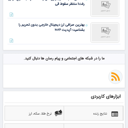
رفت! منتظر سقوط قی
بهترین صرافی ارز دیجیتال خارجی بدون تحریم را
بشناسید؛ آپدیت ۲۰۲۶
ما را در شبکه های اجتماعی و پیام رسان ها دنبال کنید.
ابزارهای کاربردی
نتایج زنده
نرخ طلا، سکه، ارز