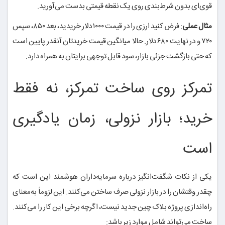
قوی‌ای بدون شرط‌بندی روی یک نقطه قیمتی بدست می‌آورید.
مثال عملی
: فرض کنید ارزی را در قیمت ۱۰۰۰ دلار خریدید، بعد ۸۵۰، سپس
۷۲۰ و در نهایت ۶۸۰ دلار. حالا میانگین قیمت خریدتان آنقدر پایین است
که حتی بازگشت جزئی بازار، سود قابل توجهی برایتان به همراه دارد.
تمرکز روی ساخت تمرکز، نه فقط
خرید؛ بازار نزولی، زمان یادگیری
است
یکی از نکات شگفت‌انگیز درباره سرمایه‌داران هوشمند این است که
چقدر وقتشان را در بازار نزولی صرف ساختن می‌کنند. این لزوماً به‌معنای
راه‌اندازی پروژه بلاک چین جدید نیست، اگرچه برخی این کار را می‌کنند.
ساخت می‌تواند شامل موارد زیر باشد: