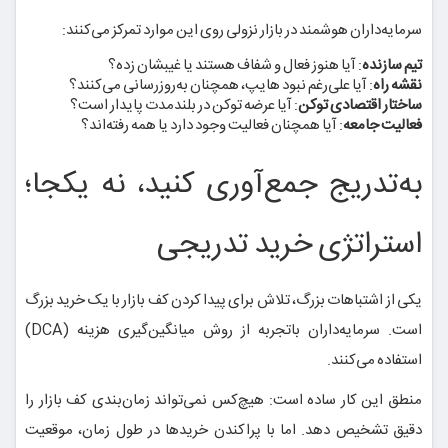
سرمایه‌داران هوشمند در بازار نزولی روی این موارد تمرکز می‌کنند:
تیم سازنده
: آیا هنوز فعال و شفاف هستند یا غیبشان زده؟
نقشه راه
: آیا علی‌رغم نبود هایپ، همچنان به‌روزرسانی می‌کنند؟
ساختار اقتصادی توکن
: آیا عرضه توکن در بلندمدت پایدار است؟
فعالیت جامعه
: آیا همچنان فعالیت وجود دارد یا همه رفته‌اند؟
به‌تدریج جمع‌آوری کنید، نه یکجا؛
استراتژی خرید تدریجی
یکی از اشتباهات بزرگ، تلاش برای پیدا کردن کف بازار با یک خرید بزرگ
است. سرمایه‌داران باتجربه از روش میانگین‌گیری هزینه (DCA)
استفاده می‌کنند.
منطق این کار ساده است: هیچ‌کس نمی‌تواند زمان‌بندی کف بازار را
دقیق تشخیص دهد. اما با پراکندن خریدها در طول زمان، موقعیت