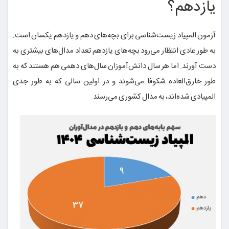
یازدهم؟
آزمون المپیاد زیست‌شناسی برای بچه‌های دهم و یازدهم یکسان است.
به طور عادی انتظار می‌رود بچه‌های یازدهم تعداد مدال‌های بیشتری به
دست آورند. اما هر سال دانش‌آموزان سال‌های دهمی هم هستند که به
طور خارق‌العاده شکوفا می‌شوند و در اولین سالی که به طور جدی
المپیادی شده‌اند، به مدال کشوری می‌رسند.