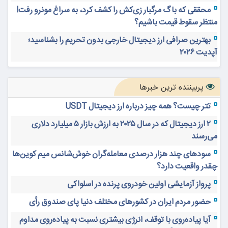
محققی که باگ مرگبار زی‌کش را کشف کرد، به سراغ مونرو رفت!
منتظر سقوط قیمت باشیم؟
بهترین صرافی ارز دیجیتال خارجی بدون تحریم را بشناسید؛
آپدیت ۲۰۲۶
پربیننده ترین خبرها
تتر چیست؟ همه چیز درباره ارز دیجیتال USDT
۲ ارز دیجیتال که در سال ۲۰۲۵ به ارزش بازار ۵ میلیارد دلاری
می‌رسند
سودهای چند هزار درصدی معامله‌گران خوش‌شانس میم کوین‌ها
چقدر واقعیت دارد؟
پرواز آزمایشی اولین خودروی پرنده در اسلواکی
حضور مردم ایران در کشورهای مختلف دنیا پای صندوق رأی
آیا پیاده‌روی با توقف، انرژی بیشتری نسبت به پیاده‌روی مداوم