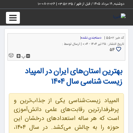
دوشنبه, ۱۹ مرداد ۱۴۰۵ / قبل از ظهر /
03:52:36
|
2026-08-10
Toggle
igation
کد خبر:
5502 |
دسته‌بندی نشده
|
تاریخ انتشار :
۲۵ تیر ۱۴۰۴ - ۰:۰۴ |
ارسال توسط :
54
پ
بهترین استان‌های ایران در المپیاد
زیست شناسی سال ۱۴۰۴
المپیاد زیست‌شناسی یکی از جذاب‌ترین و
پرطرفدارترین رقابت‌های علمی دانش‌آموزی
است که هر ساله استعدادهای درخشان این
حوزه را به چالش می‌کشد. در سال ۱۴۰۴،