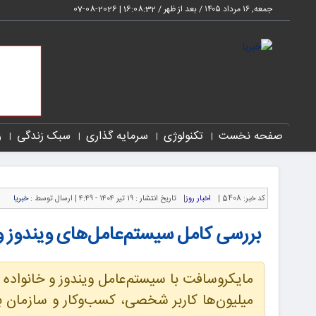
جمعه, ۱۶ مرداد ۱۴۰۵ / بعد از ظهر /
16:08:34
|
2026-08-07
صفحه نخست
تکنولوژی
سرمایه گذاری
سبک زندگی
ر
کد خبر:
5408 |
اخبار روز
|
تاریخ انتشار :
۱۹ تیر ۱۴۰۴ - ۴:۴۹ |
ارسال توسط :
خبریا
بررسی کامل سیستم‌عامل‌های ویندوز و 
مایکروسافت با سیستم‌عامل ویندوز و خانواده
میلیون‌ها کاربر شخصی، کسب‌وکار و سازمان ب