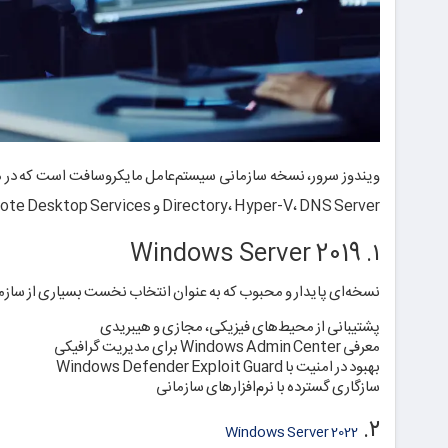
Directory، Hyper-V، DNS Server و Remote Desktop Services، زیرساخت فناوری اطلاعات را تأمین می‌کنند.
۱. Windows Server 2019
نسخه‌ای پایدار و محبوب که به عنوان انتخاب نخست بسیاری از سازم
پشتیبانی از محیط‌های فیزیکی، مجازی و هیبریدی
معرفی Windows Admin Center برای مدیریت گرافیکی
بهبود در امنیت با Windows Defender Exploit Guard
سازگاری گسترده با نرم‌افزارهای سازمانی
۲.
Windows Server 2022