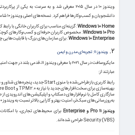
ویندوز ۱۰ در سال ۲۰۱۵ معرفی شد و به سرعت به یک
دانشجویان و کسب‌وکارها فراهم کرد. نسخه‌های اصلی ویندوز ۱۰ شامل موارد زیر است:
Windows 10 Home
: گزینه‌ای مناسب برای کاربران خانگی با رابط کاربری ساده، Cortana، Microsoft Edge و پشتیبا
Windows 10 Pro
: مخصوص کاربران حرفه‌ای و کسب‌وکارهای کوچک؛ دارای BitLocker، Remote Desktop و قابلیت 
Windows 10 Enterprise
: برای سازمان‌های بزرگ با قابلیت‌هایی چون AppLocker، Windows Defender ATP و مدیریت پیشرفته دس
۲.
ویندوز ۱۱: تجربه‌ای مدرن و ایمن
مایکروسافت در سال ۲۰۲۱ با معرف
عبارتند از:
رابط کاربری بازطراحی‌شده با منوی Start جدید، پنجره‌های شناور و نوار ابزار مرکزی
بهینه‌سازی برای سخت‌افزارهای جدید با نیاز به TPM 2.0 و Secure Boot
سازگاری کامل با نرم‌افزارهای دسکتاپ و اپلیکیشن‌های اندرویدی از طریق soft Store
به‌روزرسانی‌های سبک‌تر، امنیت بهتر و کارایی بالاتر نسبت به ویندوز ۱۰
ویندوز ۱۱ Pro و Enterprise
Security (VBS) طراحی شده‌اند.