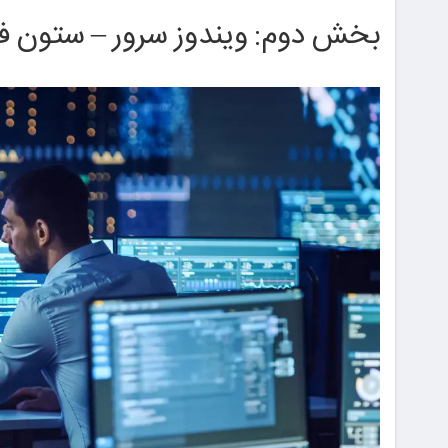
بخش دوم: ویندوز سرور – ستون ف