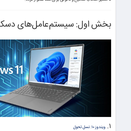
بخش اول: سیستم‌عامل‌های دسکتاپ – ویندوز
۱.
ویندوز ۱۰: نسل تحول