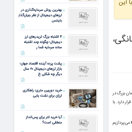
ا این
بهترین روش سرمایه‌گذاری در
ارزهای دیجیتال از نظر بنیان‌گذار
بایننس
نگی،
۴ اشتباه بزرگ تریدرهای ارز
دیجیتال؛ چگونه چند اشتباه
ساده سرمایه شما ر
پشت پرده آینده اقتصاد جهان؛
بازار ارزهای دیجیتال ۲۰ سال
دیگر چه شکلی خ
خرید دوربین متری؛ راهکاری
ان بزرگ در
ارزان برای نشت یابی
ر دارد. با
آیا خرید تتر برای پس‌انداز
می‌پردازیم
منطقی است؟