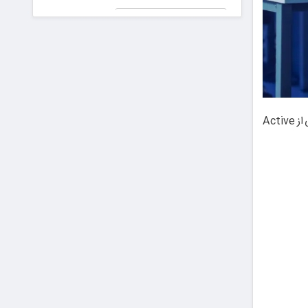
جعلی در
پیش دیابت را
دادگاه!
جدی بگیریم
رای برای ایران عزیز
ویندوز سرور، نسخه سازمانی سیستم‌عامل مایکروسافت است که در مراکز داده، سازمان‌ها و محیط‌های شبکه‌ای کاربرد دارد. این نسخه‌ها با پشتیبانی از Active