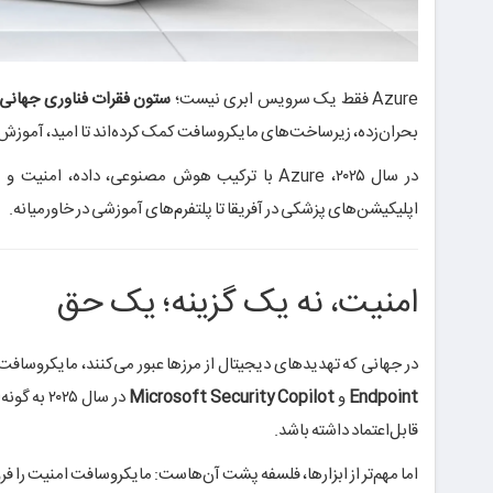
Azure فقط یک سرویس ابری نیست؛
ستون فقرات فناوری جهانی
بحران‌زده، زیرساخت‌های مایکروسافت کمک کرده‌اند تا امید، آموزش
در سال ۲۰۲۵، Azure با ترکیب هوش مصنوعی، داده، امنیت و مقیاس‌پذیری، بستری فراهم کرده است که روی آن می‌توان
اپلیکیشن‌های پزشکی در آفریقا تا پلتفرم‌های آموزشی در خاورمیانه.
امنیت، نه یک گزینه؛ یک حق
در جهانی که تهدیدهای دیجیتال از مرزها عبور می‌کنند، مایکروساف
Endpoint
و
Microsoft Security Copilot
در سال ۲۵
قابل‌اعتماد داشته باشد.
اما مهم‌تر از ابزارها، فلسفه پشت آن‌هاست: مایکروسافت امنیت را ف