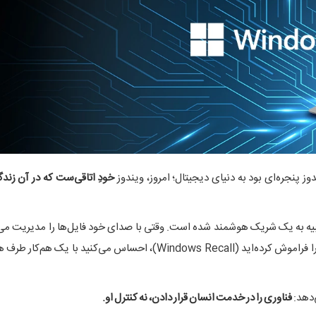
 پنجره‌ای بود به دنیای دیجیتال؛ امروز، ویندوز
خودِ اتاقی‌ست که در آن زند
 به‌روزرسانی‌های سال ۲۰۲۵، ویندوز چیزی شبیه به یک شریک هوشمند شده است. وقتی با صدای خود فایل‌ها را مدیری
سیستم رفتار شما را یاد می‌گیرد و به شما یادآوری می‌کند چه چیزی را فراموش کرده‌اید (Windows Recall)، احساس می‌کن
‌دهد:
فناوری را در خدمت انسان قرار دادن، نه کنترل او.