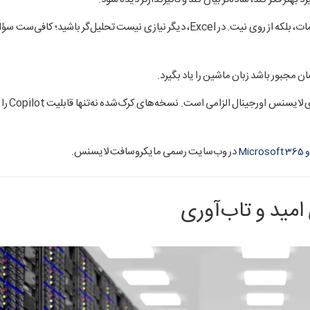
Copilot در Word به شما کمک می‌کند تا متن بنویسید، نه از روی کلمات، بلکه از روی نیت. در Excel، دیگر نیازی نیست تحلیل‌گر ب
سان مجبور باشد زبان ماشین را یاد بگیرد.
برای بهره‌بردن از تمام ای
در وب‌سایت رسمی مایکروسافت لایسنس.
M
امید و تاب‌آوری