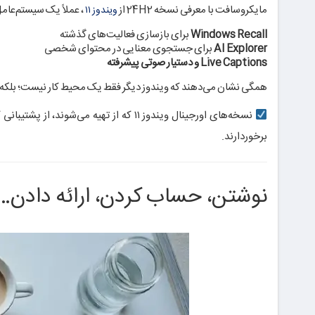
مایکروسافت با معرفی نسخه 24H2 از
، عملاً یک سیستم‌عامل
ویندوز ۱۱
Windows Recall
برای بازسازی فعالیت‌های گذشته
AI Explorer
برای جستجوی معنایی در محتوای شخصی
Live Captions و دستیار صوتی پیشرفته
همگی نشان می‌دهند که ویندوز دیگر فقط یک محیط کار نیست؛ بلکه
نسخه‌های اورجینال ویندوز ۱۱ که از تهیه
برخوردارند.
نوشتن، حساب کردن، ارائه دادن… 