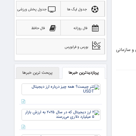
جدول لیگ ها
جدول پخش ورزشی
فال روزانه
فال حافظ
بورس و فرابورس
صی و سازمانی
پربازدیدترین خبرها
پربحث ترین خبرها
تتر
چیست؟
همه چیز
درباره ارز
دیجیتال
۲ ارز
USDT
دیجیتال
که در
سال ۲۰۲۵
به ارزش