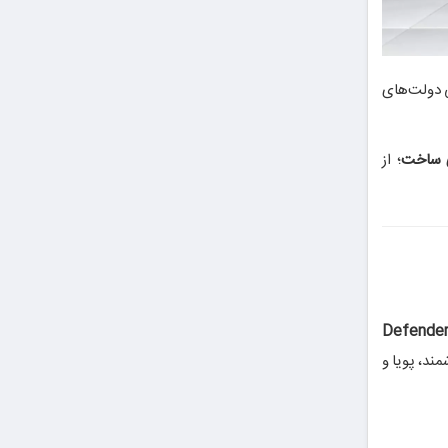
 دولت‌های
ی ساخت
؛ از
Defender
شمند، پویا و