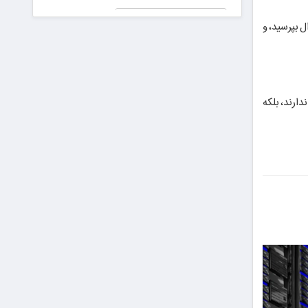
جعلی در
پیش دیابت را
دادگاه!
اشید؛ کافی‌ست سؤال بپرسید، و
جدی بگیریم
رای برای ایران عزیز
ن امکانات، استفاده از نسخه اصلی و دارای لایسنس اورجینال الزامی است. نسخه‌های کرک‌شده نه‌تنها قابلیت Copilot را ندارند، بلکه