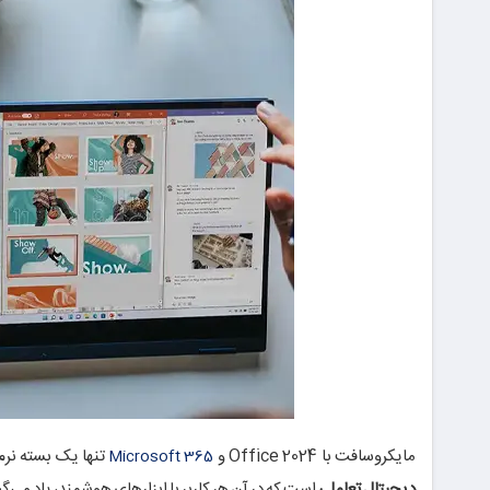
مایکروسافت با Office 2024 و
تنها یک بسته نرم
Microsoft 365
دیجیتال تعاملی
است که در آن هر کاربر با ابزارهای هوشمند، یاد می‌گیرد