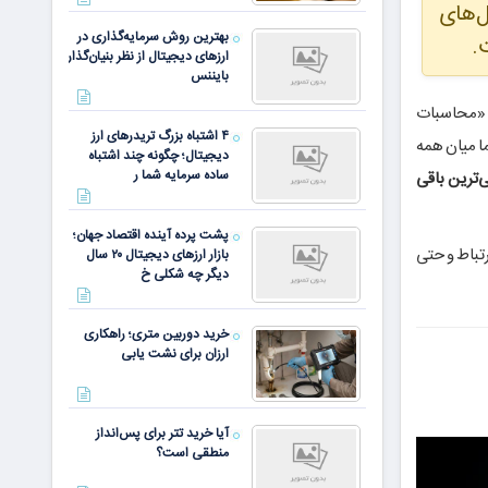
ل‌های
بهترین روش سرمایه‌گذاری در
.
ارزهای دیجیتال از نظر بنیان‌گذار
بایننس
و «محاسبات
۴ اشتباه بزرگ تریدرهای ارز
ا میان همه
دیجیتال؛ چگونه چند اشتباه
ساده سرمایه شما ر
‌ترین باقی
پشت پرده آینده اقتصاد جهان؛
ارتباط و حتی
بازار ارزهای دیجیتال ۲۰ سال
دیگر چه شکلی خ
خرید دوربین متری؛ راهکاری
ارزان برای نشت یابی
آیا خرید تتر برای پس‌انداز
منطقی است؟