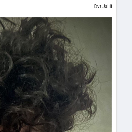
Dvt Jalili