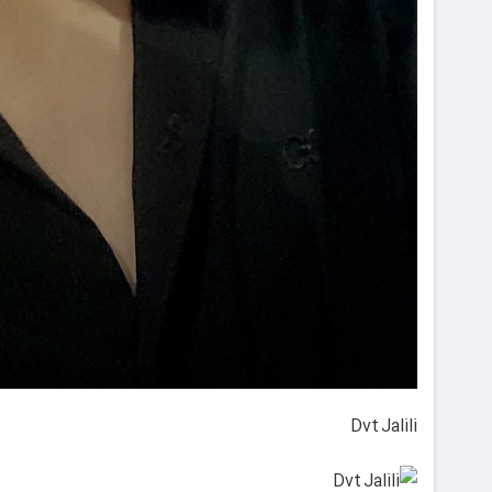
Dvt Jalili