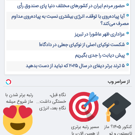
حضور مردم ایران در کشورهای مختلف دنیا پای صندوق رأی
آیا پیاده‌روی با توقف، انرژی بیشتری نسبت به پیاده‌روی مداوم
مصرف می‌کند؟
عزاداری ظهر عاشورا در تبریز
شکست نوکیای اصلی از نوکیای جعلی در دادگاه!
پیش دیابت را جدی بگیریم
۵ ترند برتر دیفای در سال ۲۰۲۵ که نباید از دست بدهید
از سراسر وب
نگاهِ قبل،
رتبه برتر شدن با
خستگی داشت...
ماز شروع میشه
نگاهِ بعد، انرژی
داره
کنکور ۱۴۰5؟ ماز
مسیر رتبه برتری
تابستون و تو
از همین الان، با