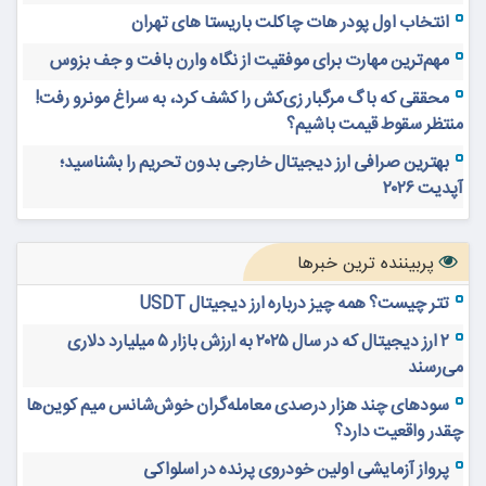
انتخاب اول پودر هات چاکلت باریستا های تهران
مهم‌ترین مهارت برای موفقیت از نگاه وارن بافت و جف بزوس
محققی که باگ مرگبار زی‌کش را کشف کرد، به سراغ مونرو رفت!
منتظر سقوط قیمت باشیم؟
بهترین صرافی ارز دیجیتال خارجی بدون تحریم را بشناسید؛
آپدیت ۲۰۲۶
پربیننده ترین خبرها
تتر چیست؟ همه چیز درباره ارز دیجیتال USDT
۲ ارز دیجیتال که در سال ۲۰۲۵ به ارزش بازار ۵ میلیارد دلاری
می‌رسند
سودهای چند هزار درصدی معامله‌گران خوش‌شانس میم کوین‌ها
چقدر واقعیت دارد؟
پرواز آزمایشی اولین خودروی پرنده در اسلواکی