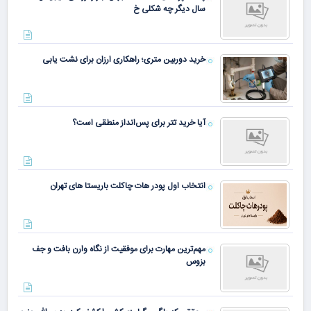
سال دیگر چه شکلی خ
خرید دوربین متری؛ راهکاری ارزان برای نشت یابی
آیا خرید تتر برای پس‌انداز منطقی است؟
انتخاب اول پودر هات چاکلت باریستا های تهران
مهم‌ترین مهارت برای موفقیت از نگاه وارن بافت و جف
بزوس