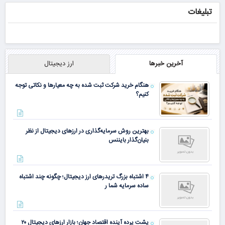
تبلیغات
آخرین خبرها
ارز دیجیتال
هنگام خرید شرکت ثبت شده به چه معیارها و نکاتی توجه
کنیم؟
بهترین روش سرمایه‌گذاری در ارزهای دیجیتال از نظر
بنیان‌گذار بایننس
۴ اشتباه بزرگ تریدرهای ارز دیجیتال؛ چگونه چند اشتباه
ساده سرمایه شما ر
پشت پرده آینده اقتصاد جهان؛ بازار ارزهای دیجیتال ۲۰