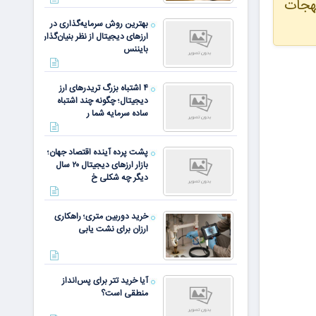
هجات
بهترین روش سرمایه‌گذاری در
ارزهای دیجیتال از نظر بنیان‌گذار
بایننس
۴ اشتباه بزرگ تریدرهای ارز
دیجیتال؛ چگونه چند اشتباه
ساده سرمایه شما ر
پشت پرده آینده اقتصاد جهان؛
بازار ارزهای دیجیتال ۲۰ سال
دیگر چه شکلی خ
خرید دوربین متری؛ راهکاری
ارزان برای نشت یابی
آیا خرید تتر برای پس‌انداز
منطقی است؟