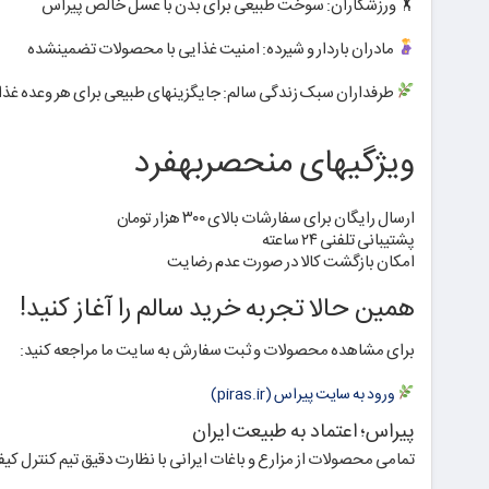
🏋️ ورزشکاران: سوخت طبیعی برای بدن با عسل خالص پیراس
مادران باردار و شیرده: امنیت غذایی با محصولات تضمینشده
طرفداران سبک زندگی سالم: جایگزینهای طبیعی برای هر وعده غذا
ویژگیهای منحصربهفرد
ارسال رایگان برای سفارشات بالای ۳۰۰ هزار تومان
پشتیبانی تلفنی ۲۴ ساعته
امکان بازگشت کالا در صورت عدم رضایت
همین حالا تجربه خرید سالم را آغاز کنید!
برای مشاهده محصولات و ثبت سفارش به سایت ما مراجعه کنید:
ورود به سایت پیراس (piras.ir)
پیراس؛ اعتماد به طبیعت ایران
تمامی محصولات از مزارع و باغات ایرانی با نظارت دقیق تیم کنترل ک