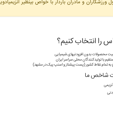
زشکاران و مادران باردار با خواص بینظیر آنزیمیادوی
اس را انتخاب کنیم؟
ت محصولات بدون افزودنیهای شیمیایی
یم با تولیدکنندگان محلی سراسر ایران
به تمام نقاط کشور (پست پیشتاز و اسنپ پیک در مشهد)
 شاخص ما
آنزیمی
دنی