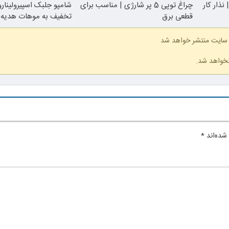
نذار کار
چراغ توپی 5 پر شارژی | مناسب برای
قطعی برق
تخفیف به موهات هدیه 
 سایت منتشر خواهد شد
نخواهد شد.
شده‌اند
*