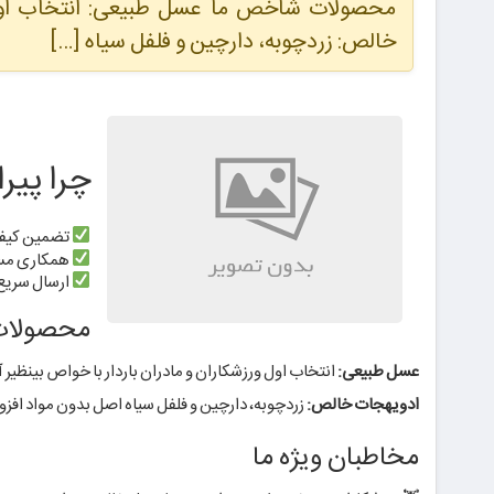
محصولات شاخص ما عسل طبیعی: انتخاب اول ور
خالص: زردچوبه، دارچین و فلفل سیاه […]
چرا پیر
تضمین کیفی
همکاری مستق
ارسال سریع 
محصولات
عسل طبیعی:
انتخاب اول ورزشکاران و مادران باردار با خواص بینظیر 
ادویهجات خالص:
زردچوبه، دارچین و فلفل سیاه اصل بدون مواد افزو
مخاطبان ویژه ما