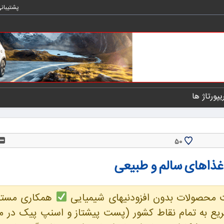
پشتیبان
یپورتاژ ها
50
محصولات بدون افزودنیهای شیمیایی
همکاری مستقی
یع به تمام نقاط کشور (پست پیشتاز و اسنپ پیک در م