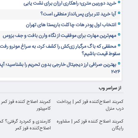
خرید دوربین متری؛ راهکاری ارزان برای نشت یابی
آیا خرید تتر برای پس‌انداز منطقی است؟
انتخاب اول پودر هات چاکلت باریستا های تهران
مهم‌ترین مهارت برای موفقیت از نگاه وارن بافت و جف بزوس
محققی که باگ مرگبار زی‌کش را کشف کرد، به سراغ مونرو رفت!
سقوط قیمت باشیم؟
بهترین صرافی ارز دیجیتال خارجی بدون تحریم را بشناسید؛ آپ
۲۰۲۶
از سراسر وب
کمربند اصلاح‌کننده قوز کمر | پرداخت
کمربند اصلاح کننده قوز کمر ب
درب منزل
کامپیتور
کمربند اصلاح کننده قوز کمر | مشاوره
کارمندی و کمردرد گرفتی؟ کم
رایگان
اصلاح‌کننده قوز کمر