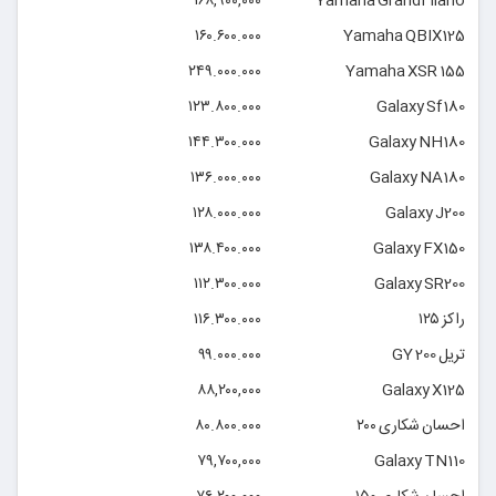
۱۶۸,۹۰۰,۰۰۰
Yamaha GrandFilano
۱۶۰.۶۰۰.۰۰۰
Yamaha QBIX125
۲۴۹.۰۰۰.۰۰۰
Yamaha XSR 155
۱۲۳.۸۰۰.۰۰۰
Galaxy Sf180
۱۴۴.۳۰۰.۰۰۰
Galaxy NH180
۱۳۶.۰۰۰.۰۰۰
Galaxy NA180
۱۲۸.۰۰۰.۰۰۰
Galaxy J200
۱۳۸.۴۰۰.۰۰۰
Galaxy FX150
۱۱۲.۳۰۰.۰۰۰
Galaxy SR200
راکز ۱۲۵
۱۱۶.۳۰۰.۰۰۰
تریل GY 200
۹۹.۰۰۰.۰۰۰
۸۸,۲۰۰,۰۰۰
Galaxy X125
احسان شکاری ۲۰۰
۸۰.۸۰۰.۰۰۰
۷۹,۷۰۰,۰۰۰
Galaxy TN110