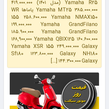
Yamaha R25 (مدل ۱۴۰۱) ۴۱۹.۰۰۰.۰۰۰
Yamaha MT25 ۳۸۵.۰۰۰.۰۰۰ یاماها WR
155 ۲۵۸.۶۰۰.۰۰۰ Yamaha NMAX150
۱۹۹.۰۰۰.۰۰۰ Yamaha GrandFilano
۱۸۵.۹۰۰.۰۰۰ Yamaha GrandFilano
۱۶۸,۹۰۰,۰۰۰ Yamaha QBIX125 ۱۶۰.۶۰۰.۰۰۰
Yamaha XSR 155 ۲۴۹.۰۰۰.۰۰۰ Galaxy
Sf180 ۱۲۳.۸۰۰.۰۰۰ Galaxy NH180
۱۴۴.۳۰۰.۰۰۰ Galaxy […]