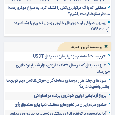
محققی که باگ مرگبار زی‌کش را کشف کرد، به سراغ مونرو رفت!
منتظر سقوط قیمت باشیم؟
بهترین صرافی ارز دیجیتال خارجی بدون تحریم را بشناسید؛
آپدیت ۲۰۲۶
پربیننده ترین خبرها
تتر چیست؟ همه چیز درباره ارز دیجیتال USDT
۲ ارز دیجیتال که در سال ۲۰۲۵ به ارزش بازار ۵ میلیارد دلاری
می‌رسند
سودهای چند هزار درصدی معامله‌گران خوش‌شانس میم کوین‌ها
چقدر واقعیت دارد؟
پرواز آزمایشی اولین خودروی پرنده در اسلواکی
حضور مردم ایران در کشورهای مختلف دنیا پای صندوق رأی
آیا پیاده‌روی با توقف، انرژی بیشتری نسبت به پیاده‌روی مداوم