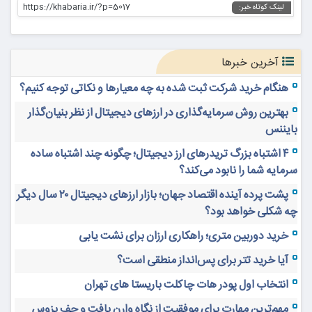
https://khabaria.ir/?p=5017
لینک کوتاه خبر:
آخرین خبرها
هنگام خرید شرکت ثبت شده به چه معیارها و نکاتی توجه کنیم؟
بهترین روش سرمایه‌گذاری در ارزهای دیجیتال از نظر بنیان‌گذار
بایننس
۴ اشتباه بزرگ تریدرهای ارز دیجیتال؛ چگونه چند اشتباه ساده
سرمایه شما را نابود می‌کند؟
پشت پرده آینده اقتصاد جهان؛ بازار ارزهای دیجیتال ۲۰ سال دیگر
چه شکلی خواهد بود؟
خرید دوربین متری؛ راهکاری ارزان برای نشت یابی
آیا خرید تتر برای پس‌انداز منطقی است؟
انتخاب اول پودر هات چاکلت باریستا های تهران
مهم‌ترین مهارت برای موفقیت از نگاه وارن بافت و جف بزوس