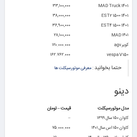
۳۳,۱۰۰,۰۰۰
MAD Truck 1401
۳۸,۰۰۰,۰۰۰
EST2 1500 1401
۳۶,۹۰۰,۰۰۰
EST4 1500 1401
۲۸,۱۰۰,۰۰۰
MAD ۱۴۰۱
کویر agv
۱۲۰.۰۰۰.۰۰۰
۱۶۲.۷۶۲.۰۰۰
vespa V150
حتما بخوانید :
معرفی موتورسیکلت ها
دینو
مدل موتورسیکلت
قیمت – تومان
کاوان ۱۵۰ سال ۱۳۹۹
–
کاوان ۱۵۰ اس سال ۱۴۰۱
۷۵.۰۰۰.۰۰۰