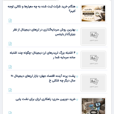
هنگام خرید شرکت ثبت شده به چه معیارها و نکاتی توجه
کنیم؟
بهترین روش سرمایه‌گذاری در ارزهای دیجیتال از نظر
بنیان‌گذار بایننس
۴ اشتباه بزرگ تریدرهای ارز دیجیتال؛ چگونه چند اشتباه
ساده سرمایه شما ر
پشت پرده آینده اقتصاد جهان؛ بازار ارزهای دیجیتال ۲۰
سال دیگر چه شکلی خ
خرید دوربین متری؛ راهکاری ارزان برای نشت یابی