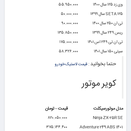
وی زد ۱۲۵ سال ۱۴۰۰
۵۵.۹۵۰.۰۰۰
۱۲۵ SETA سال ۱۳۹۹
۵۰.۰۰۰.۰۰۰
تی ان ۲۵۰ سال ۱۴۰۰
۹۰.۰۰۰.۰۰۰
ریس ۲۴۹ سال ۱۳۹۹
۱۳۵.۸۵۰.۰۰۰
تی ان تی ۲۴۹ اس ۱۴۰۱
۱۷۵.۰۰۰.۰۰۰
سیتی ۱۵۰ سال ۱۴۰۱
۵۸.۳۲۶.۰۰۰
حتما بخوانید :
قیمت لاستیک خودرو
کویر موتور
مدل موتورسیکلت
قیمت – تومان
۸۲۰.۰۵۰.۰۰۰
Ninja ZX-25R SE
۳۷۵.۱۴۴.۴۰۰
Adventure 249 ABS 1401