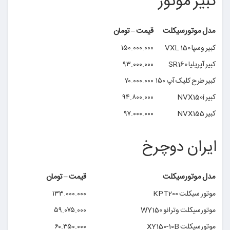
کبیر موتور
مدل موتورسیکلت
قیمت – تومان
کبیر وسپا VXL 150
۱۵۰.۰۰۰.۰۰۰
کبیر آپریلیا SR160
۹۳.۰۰۰.۰۰۰
کبیر طرح کلیک آپ ۱۵۰
۷۰.۰۰۰.۰۰۰
کبیر NVX150i
۹۴.۸۰۰.۰۰۰
کبیر NVX155
۹۷.۰۰۰.۰۰۰
ایران دوچرخ
مدل موتورسیکلت
قیمت – تومان
موتور سیکلت KPT200
۱۳۳.۰۰۰.۰۰۰
موتورسیکلت وترانو WY150
۵۹.۰۷۵.۰۰۰
موتورسیکلت XY150-10B
۶۰.۳۵۰.۰۰۰