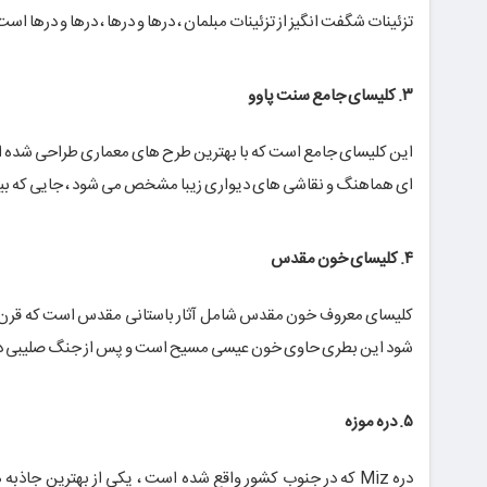
تزئینات شگفت انگیز از تزئینات مبلمان ، درها و درها ، درها و درها است
۳. کلیسای جامع سنت پاوو
این کلیسای جامع است که با بهترین طرح های معماری طراحی شده 
ای هماهنگ و نقاشی های دیواری زیبا مشخص می شود ، جایی که بیش
۴. کلیسای خون مقدس
کلیسای معروف خون مقدس شامل آثار باستانی مقدس است که قرن ها ح
شود این بطری حاوی خون عیسی مسیح است و پس از جنگ صلیبی دوم 
۵. دره موزه
دره Miz که در جنوب کشور واقع شده است ، یکی از بهترین ج