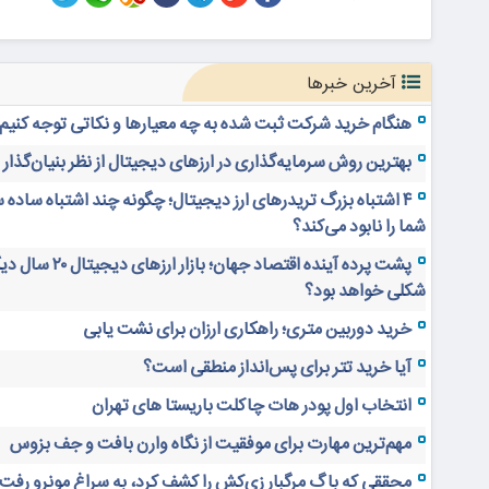
آخرین خبرها
هنگام خرید شرکت ثبت شده به چه معیارها و نکاتی توجه کنیم
بهترین روش سرمایه‌گذاری در ارزهای دیجیتال از نظر بنیان‌گذار
۴ اشتباه بزرگ تریدرهای ارز دیجیتال؛ چگونه چند اشتباه ساده 
شما را نابود می‌کند؟
پشت پرده آینده اقتصاد جهان؛ بازار ارز
شکلی خواهد بود؟
خرید دوربین متری؛ راهکاری ارزان برای نشت یابی
آیا خرید تتر برای پس‌انداز منطقی است؟
انتخاب اول پودر هات چاکلت باریستا های تهران
مهم‌ترین مهارت برای موفقیت از نگاه وارن بافت و جف بزوس
محققی که باگ مرگبار زی‌کش را کشف کرد، به سراغ مونرو رفت!