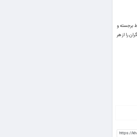
ط برجسته و
ن را از هر
https://k