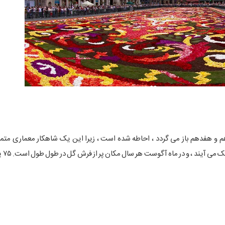
 و هفدهم باز می گردد ، احاطه شده است ، زیرا این یک شاهکار معماری متم
گردشگران از 