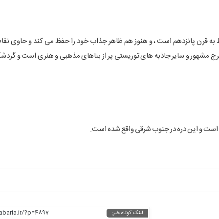
به قرن پانزدهم است ، و هنوز هم ظاهر جذاب خود را حفظ می کند و حاوی نقا
 مشهور و سایر جاذبه های توریستی پر از بناهای مذهبی و هنری است و گردشگرا
ی است و این دره در جنوب شرقی واقع شده است.
habaria.ir/?p=4897
لینک کوتاه خبر: