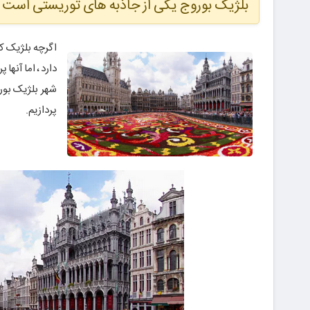
بلژیک بوروج یکی از جاذبه های توریستی است ک
اگرچه بلژیک ک
دارد ، اما آنها
شهر بلژیک بور
پردازیم.