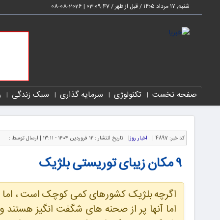
شنبه, ۱۷ مرداد ۱۴۰۵ / قبل از ظهر /
03:09:48
|
2026-08-08
صفحه نخست
تکنولوژی
سرمایه گذاری
سبک زندگی
ر
کد خبر:
4897 |
اخبار روز
|
تاریخ انتشار :
۱۲ فروردین ۱۴۰۴ - ۱۳:۱۱ |
ارسال توسط :
۹ مکان زیبای توریستی بلژیک
اگرچه بلژیک کشورهای کمی کوچک است ، اما در 
اما آنها پر از صحنه های شگفت انگیز هستند و 