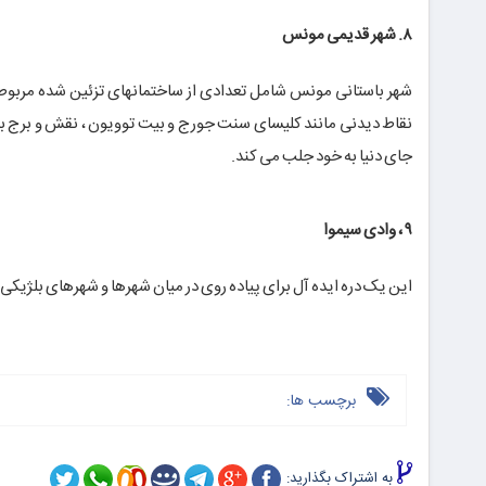
۸. شهر قدیمی مونس
شهر باستانی مونس شامل تعدادی از ساختمانهای تزئین شده مربوط 
نقاط دیدنی مانند کلیسای سنت جورج و بیت توویون ، نقش و برج برج
جای دنیا به خود جلب می کند.
۹ ، وادی سیموا
این یک دره ایده آل برای پیاده روی در میان شهرها و شهرهای بلژیک
برچسب ها:
به اشتراک بگذارید: