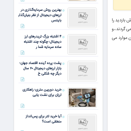
بهترین روش سرمایه‌گذاری در
ارزهای دیجیتال از نظر بنیان‌گذار
 بازدید را
بایننس
ی گردند ، و
۴ اشتباه بزرگ تریدرهای ارز
 موارد می
دیجیتال؛ چگونه چند اشتباه
ساده سرمایه شما ر
پشت پرده آینده اقتصاد جهان؛
بازار ارزهای دیجیتال ۲۰ سال
دیگر چه شکلی خ
خرید دوربین متری؛ راهکاری
ارزان برای نشت یابی
آیا خرید تتر برای پس‌انداز
منطقی است؟