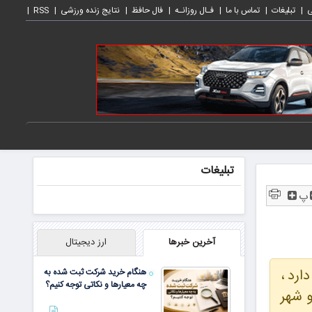
ی
تبلیغات
تماس با ما
فـال روزانـه
فال حافظ
نتایج زنده ورزشی
RSS
تبلیغات
پ
آخرین خبرها
ارز دیجیتال
ارد ،
هنگام خرید شرکت ثبت شده به
چه معیارها و نکاتی توجه کنیم؟
و شهر