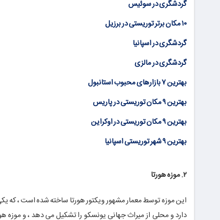
گردشگری در سوئیس
۱۰ مکان برتر توریستی در برزیل
گردشگری در اسپانیا
گردشگری در مالزی
بهترین ۷ بازارهای محبوب استانبول
بهترین ۹ مکان توریستی در پاریس
بهترین ۹ مکان توریستی در اوکراین
بهترین ۹ شهر توریستی اسپانیا
۲. موزه هورتا
این موزه توسط معمار مشهور ویکتور هورتا ساخته شده است ، که یکی ا
دارد و محلی از میراث جهانی یونسکو را تشکیل می دهد ، و موزه 