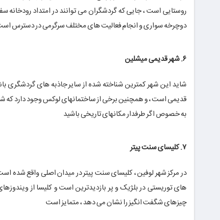
روستایی است ، جایی که گردشگران می توانند در امتداد رودخانه سفر
دوچرخه سواری و انجام فعالیت های مختلف سرگرمی در دسترس است
۶. شهر قدیمی میشلین
شاید این شهر کمترین شناخته شده از سایر جاذبه های گردشگری باش
قدیمی است ، و همچنین برخی از ساختمانهای لوکس وجود دارد که شامل
به خصوص اگر طرفدار مکانهای تاریخی باشید
۷. کلیسای سنت پیتر
در مرکز شهر لوفین ، کلیسای سنت پیتر در میدان اصلی واقع شده اس
های توریستی در بلژیک و پر بازدیدترین است و کلیسا از ویندوز
چیزهای شگفت انگیز را نشان می دهد ، متمایز است