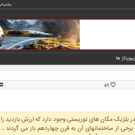
پشتیبان
یپورتاژ ها
59
بلژیک مکان های توریستی وجود دارد که ارزش بازدید را د
برخی از ساختمانهای آن به قرن چهاردهم باز می گردند ، 