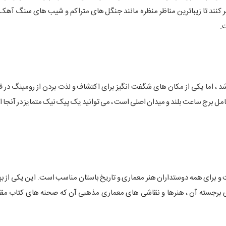
 کنند تا زیباترین مناظر منظره مانند جنگل های متراکم و شیب های سنگ آهک را 
.
د ، اما یکی از مکان های شگفت انگیز برای اکتشاف و لذت بردن از رومینگ در
 برج ساعت بلند و میدان اصلی است ، می توانید یک پیک نیک متمایز در آنجا ان
ت و برای همه دوستداران هنر معماری و تاریخ باستان مناسب است. این یکی از ب
های برجسته آن ، هنرها و نقاشی های معماری مذهبی آن که صحنه های کتاب م