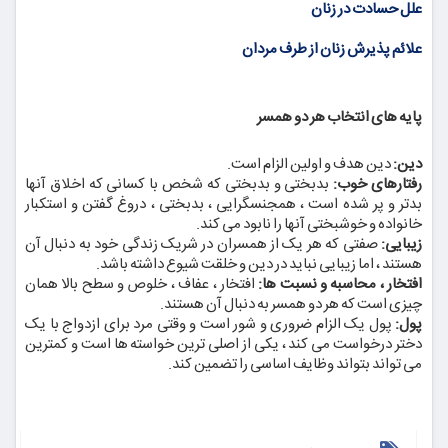
علل حسادت در زنان
علائم پذیرش زنان از طرف مردان
پایه های انتخاب هر دو همسر
دین:
دین هدف و اولین الزام است.
رفتارهای خوب:
بدبختی و بدبختی که شخص با کسانی که اخلاق آنها
بدتر و پر شده است ، همجنسگرایی ، بدبختی ، دروغ گفتن و استکبار
خانواده و خوشبختی آنها را نابود می کند.
زیبایی:
صفتی که هر یک از همسران در شریک زندگی خود به دنبال آن
هستند ، اما زیبایی نباید در دین و خلقت شیوع داشته باشد.
افتخار ، محاسبه و نسبت ها:
افتخار ، عفاف ، خلوص و سطح بالا همان
چیزی است که هر دو همسر به دنبال آن هستند.
پول:
پول یک الزام ضروری و شور است و وقتی مرد برای ازدواج با یک
دختر درخواست می کند ، یکی از اصلی ترین خواسته ها است و کمترین
می تواند بتواند وظایف اساسی را تضمین کند.