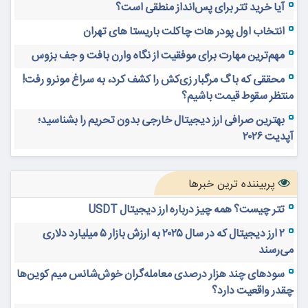
آیا خرید تتر برای پس‌انداز منطقی است؟
انتخاب اول پودر هات چاکلت باریستا های تهران
مهم‌ترین مهارت برای موفقیت از نگاه وارن بافت و جف بزوس
محققی که باگ مرگبار زی‌کش را کشف کرد، به سراغ مونرو رفت!
منتظر سقوط قیمت باشیم؟
بهترین صرافی ارز دیجیتال خارجی بدون تحریم را بشناسید؛
آپدیت ۲۰۲۶
پربیننده ترین خبرها
تتر چیست؟ همه چیز درباره ارز دیجیتال USDT
۲ ارز دیجیتال که در سال ۲۰۲۵ به ارزش بازار ۵ میلیارد دلاری
می‌رسند
سودهای چند هزار درصدی معامله‌گران خوش‌شانس میم کوین‌ها
چقدر واقعیت دارد؟