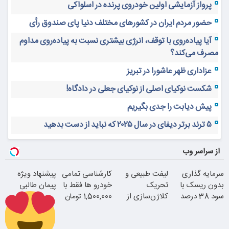
پرواز آزمایشی اولین خودروی پرنده در اسلواکی
حضور مردم ایران در کشورهای مختلف دنیا پای صندوق رأی
آیا پیاده‌روی با توقف، انرژی بیشتری نسبت به پیاده‌روی مداوم
مصرف می‌کند؟
عزاداری ظهر عاشورا در تبریز
شکست نوکیای اصلی از نوکیای جعلی در دادگاه!
پیش دیابت را جدی بگیریم
۵ ترند برتر دیفای در سال ۲۰۲۵ که نباید از دست بدهید
از سراسر وب
سرمایه گذاری
لیفت طبیعی و
کارشناسی تمامی
پیشنهاد ویژه
بدون ریسک با
تحریک
خودرو ها فقط با
پیمان طالبی
سود 38 درصد
کلاژن‌سازی از
1,500,000 تومان
سالانه
داخل پوست با
24ماه ماندگاری