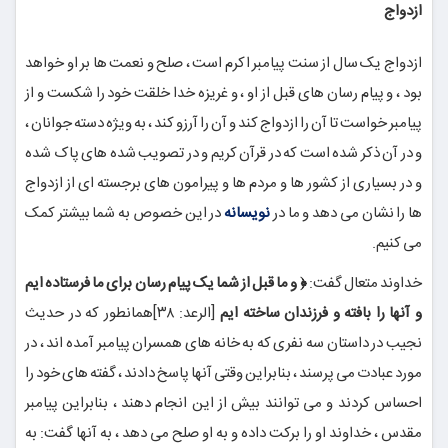
ازدواج
ازدواج یک سال از سنت پیامبر اکرم است ، صلح و نعمت ها بر او خواهد
بود ، و پیام رسان های قبل از او ، و غریزه خدا خلقت خود را شکست و از
پیامبر خواست تا آن را ازدواج کند و آن را آرزو کند ، به ویژه دسته جوانان ،
و در آن ذکر شده است که در قرآن کریم و در تصویب شده های پاک شده
و در بسیاری از کشور ها و مردم ها و پیرامون های برجسته ای از ازدواج
ها را نشان می دهد و ما در
نویسانه
در این خصوص به شما بیشتر کمک
می کنیم.
خداوند متعال گفت:
﴿ و ما قبل از شما یک پیام رسان برای ما فرستاده ایم
و آنها را بافته و فرزندان ساخته ایم
[الرعد: ۳۸]همانطور که در حدیث
نجیب در داستان سه نفری که به خانه های همسران پیامبر آمده اند ، در
مورد عبادت می پرسند ، بنابراین وقتی آنها پاسخ دادند ، گفته های خود را
احساس کردند و می توانند بیش از این انجام دهند ، بنابراین پیامبر
مقدس ، خداوند او را برکت داده و به او صلح می دهد ، به آنها گفت: به