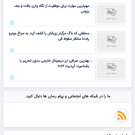
مهم‌ترین مهارت برای موفقیت از نگاه وارن بافت و جف
بزوس
محققی که باگ مرگبار زی‌کش را کشف کرد، به سراغ مونرو
رفت! منتظر سقوط قی
بهترین صرافی ارز دیجیتال خارجی بدون تحریم را
بشناسید؛ آپدیت ۲۰۲۶
ما را در شبکه های اجتماعی و پیام رسان ها دنبال کنید.