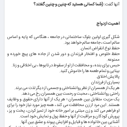
آنها گفت:
(شما کسانی هستید که چنین و چنین گفتند؟
اهمیت ازدواج
شکل گیری اولین بلوک ساختمانی در جامعه ، هنگامی که پایه و اساس
سالم است ، جامعه سالم خواهد بود.
حفظ نوع انقراض انسان.
حفظ خلوص و افتخار فرزندان و دور شدن از جاده های پیچ خورده و
ممنوعه.
حبس برای بنده ، و محافظت از او از سقوط در تابوها ، بی اخلاقی و زنا.
بینایی و تمام طعمه ها را خاموش کنید.
پالایش اخلاق.
بسیاری از فرزندان
هر یک از همسران از نظر روانشناختی و جسمی از دیگر لذت می برند.
راحتی روانشناختی ، محبت و رحمت بین همسران رخ می دهد.
یک مزیت متقابل بین همسران ؛ هر یک از آنها دارای حقوق و وظایف
هستند. این مرد از زن محافظت می کند ، همه چیز مورد نیاز خود را برای
او فراهم می کند و زن مبتنی بر امور خانه خود از تمیز کردن ، پخت و پز ،
پرورش کودکان و مراقبت از آنها و حفظ پول و نمایش خود است.
آشنایی بین خانواده ها و قبایل و افزایش پیوند و عشق بین آنها.