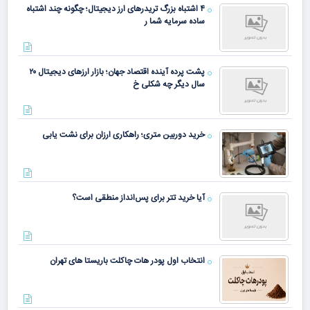
۴ اشتباه بزرگ تریدرهای ارز دیجیتال؛ چگونه چند اشتباه
ساده سرمایه شما ر
پشت پرده آینده اقتصاد جهان؛ بازار ارزهای دیجیتال ۲۰
سال دیگر چه شکلی خ
خرید دوربین متری؛ راهکاری ارزان برای نشت یابی
آیا خرید تتر برای پس‌انداز منطقی است؟
انتخاب اول پودر هات چاکلت باریستا های تهران