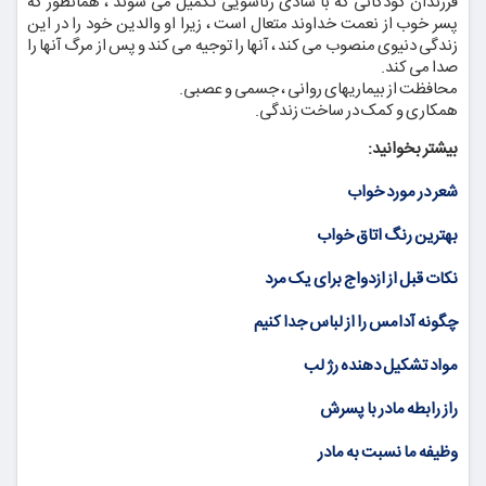
فرزندان کودکانی که با شادی زناشویی تکمیل می شوند ، همانطور که
پسر خوب از نعمت خداوند متعال است ، زیرا او والدین خود را در این
زندگی دنیوی منصوب می کند ، آنها را توجیه می کند و پس از مرگ آنها را
صدا می کند.
محافظت از بیماریهای روانی ، جسمی و عصبی.
همکاری و کمک در ساخت زندگی.
بیشتر بخوانید:
شعر در مورد خواب
بهترین رنگ اتاق خواب
نکات قبل از ازدواج برای یک مرد
چگونه آدامس را از لباس جدا کنیم
مواد تشکیل دهنده رژ لب
راز رابطه مادر با پسرش
وظیفه ما نسبت به مادر