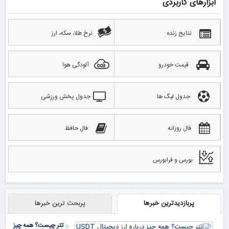
ابزارهای کاربردی
نتایج زنده
نرخ طلا، سکه، ارز
قیمت خودرو
آلودگی هوا
جدول لیگ ها
جدول پخش ورزشی
فال روزانه
فال حافظ
بورس و فرابورس
پربازدیدترین خبرها
پربحث ترین خبرها
تتر چیست؟ همه چیز