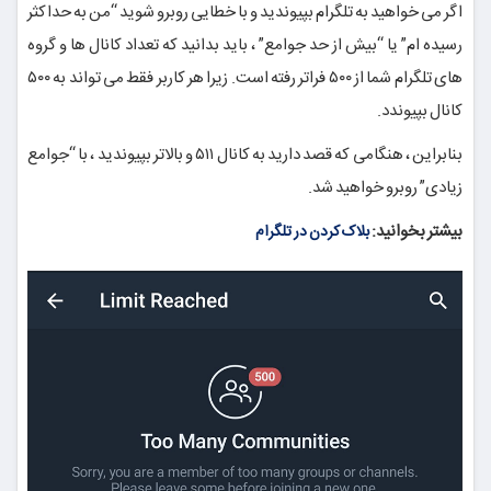
اگر می خواهید به تلگرام بپیوندید و با خطایی روبرو شوید “من به حداکثر
رسیده ام” یا “بیش از حد جوامع” ، باید بدانید که تعداد کانال ها و گروه
های تلگرام شما از ۵۰۰ فراتر رفته است. زیرا هر کاربر فقط می تواند به ۵۰۰
کانال بپیوندد.
بنابراین ، هنگامی که قصد دارید به کانال ۵۱۱ و بالاتر بپیوندید ، با “جوامع
زیادی” روبرو خواهید شد.
بیشتر بخوانید:
بلاک کردن در تلگرام