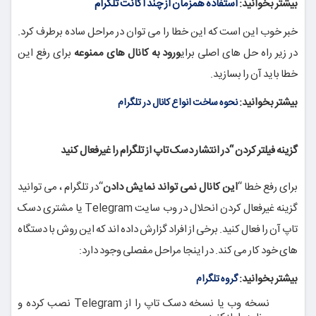
بیشتر بخوانید:
استفاده همزمان از چند اکانت تلگرام
خبر خوب این است که این خطا را می توان در مراحل ساده برطرف کرد.
در زیر راه حل های اصلی برای
ورود به کانال های ممنوعه
برای رفع این
خطا باید آن را بسازید.
بیشتر بخوانید:
نحوه ساخت انواع کانال در تلگرام
گزینه فیلتر کردن “در انتشار دسک تاپ از تلگرام را غیرفعال کنید
برای رفع خطا “
این کانال نمی تواند
نمایش دادن
“در تلگرام ، می توانید
گزینه غیرفعال کردن انحلال در وب سایت Telegram یا مشتری دسک
تاپ آن را فعال کنید. برخی از افراد گزارش داده اند که این روش با دستگاه
های خود کار می کند. در اینجا مراحل مفصلی وجود دارد:
بیشتر بخوانید:
گروه تلگرام
نسخه وب یا نسخه دسک تاپ را از Telegram نصب کرده و