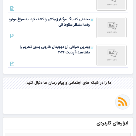
محققی که باگ مرگبار زی‌کش را کشف کرد، به سراغ مونرو
رفت! منتظر سقوط قی
بهترین صرافی ارز دیجیتال خارجی بدون تحریم را
بشناسید؛ آپدیت ۲۰۲۶
ما را در شبکه های اجتماعی و پیام رسان ها دنبال کنید.
ابزارهای کاربردی