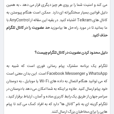
می کند و امنیت شما را بر روی هر چیز دیگری قرار می دهد ، به همین
دلیل قوانین بسیار سختگیرانه ای دارد. ممکن است هنگام پیوستن به
کانال های Telkram اشتباه کنید. در بقیه این مقاله از AnyControl با
ما بمانید تا در مورد راه حل ها بیاموزید
حد عضویت را در کانال تلگرام
حذف کنید
.
دلیل محدود کردن عضویت در کانال تلگرام چیست؟
تلگرام یک برنامه مشترک پیام رسانی فوری است که شبیه به
WhatsApp و Facebook Messenger است. این بدان معنی است
که می توانید هنگام اتصال به داده های Wi-Fi یا موبایل ، به دوستان
خود پیام ارسال کنید. علاوه بر اینکه به شما امکان می دهد با دوستان در
سراسر جهان از طریق یک رابط کاربری ساده و آسان ، ارتباط برقرار کنید ،
تلگرام گزینه ای به نام “کانال ها” دارد که به افراد کمک می کند تا پیام
هایی را برای مخاطبان بزرگ ارسال کنند.