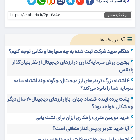
به اشتراک بگذارید:
https://khabaria.ir/?p=4852
لینک کوتاه خبر:
آخرین خبرها
هنگام خرید شرکت ثبت شده به چه معیارها و نکاتی توجه کنیم؟
بهترین روش سرمایه‌گذاری در ارزهای دیجیتال از نظر بنیان‌گذار
بایننس
۴ اشتباه بزرگ تریدرهای ارز دیجیتال؛ چگونه چند اشتباه ساده
سرمایه شما را نابود می‌کند؟
پشت پرده آینده اقتصاد جهان؛ بازار ارزهای دیجیتال ۲۰ سال دیگر
چه شکلی خواهد بود؟
خرید دوربین متری؛ راهکاری ارزان برای نشت یابی
آیا خرید تتر برای پس‌انداز منطقی است؟
انتخاب اول پودر هات چاکلت باریستا های تهران