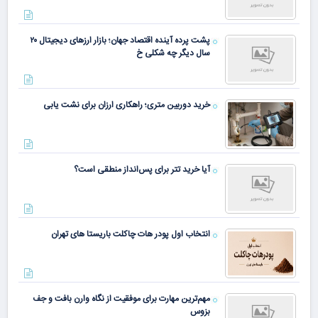
پشت پرده آینده اقتصاد جهان؛ بازار ارزهای دیجیتال ۲۰
سال دیگر چه شکلی خ
خرید دوربین متری؛ راهکاری ارزان برای نشت یابی
آیا خرید تتر برای پس‌انداز منطقی است؟
انتخاب اول پودر هات چاکلت باریستا های تهران
مهم‌ترین مهارت برای موفقیت از نگاه وارن بافت و جف
بزوس