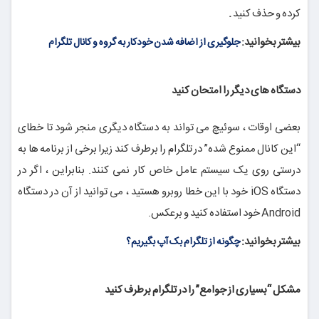
کرده و حذف کنید
.
بیشتر بخوانید:
جلوگیری از اضافه شدن خودکار به گروه و کانال تلگرام
دستگاه های دیگر را امتحان کنید
بعضی اوقات ، سوئیچ می تواند به دستگاه دیگری منجر شود تا خطای
“این کانال ممنوع شده” در تلگرام را برطرف کند زیرا برخی از برنامه ها به
درستی روی یک سیستم عامل خاص کار نمی کنند. بنابراین ، اگر در
دستگاه iOS خود با این خطا روبرو هستید ، می توانید از آن در دستگاه
Android خود استفاده کنید و برعکس.
بیشتر بخوانید:
چگونه از تلگرام بک آپ بگیریم؟
مشکل “بسیاری از جوامع” را در تلگرام برطرف کنید