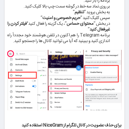
برنامه را باز کنید.
بر روی نماد سه خط در گوشه سمت چپ بالا کلیک کنید.
به بخش بروید “
تنظیم
“
سپس کلیک کنید “
حریم خصوصی و امنیت
“
در بخش “
محتوای حساس
“، یک گزینه را فعال کنید”
فیلتر کردن را
غیرفعال کنید
“
برنامه Telegram را هم اکنون در تلفن هوشمند خود مجدداً راه
اندازی کنید و ببینید که آیا می توانید کانال ها را جستجو کنید.
برای حذف عضویت در کانال تلگرام از NiceGram استفاده کنید