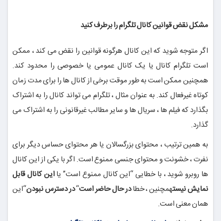
مشکل نقض قوانین کانال تلگرام را برطرف کنید
اگر متوجه شوید که این کانال هرگونه قوانین را نقض می کند ، ممکن
است تلگرام کانال یا یک کانال عمومی یا خصوصی را محدود کند.
همچنین ممکن است به طور موقت برخی از کانال ها را برای مدت زمان
کوتاه غیرفعال کند. به عنوان مثال ، تلگرام می تواند کانال را به اشتراک
بگذارد که فیلم ها ، سریال ها و سایر مطالب غیرقانونی را به اشتراک می
گذارد.
به همین ترتیب ، محتوای بزرگسالان یا هر محتوای حساس دیگر برای
نفرت ، خشونت و محتوای جنسی ممنوع است. اگر با یکی از این کانال
ها روبرو شوید ، با خطایی “این کانال ممنوع است” یا
این کانال قابل
نمایش نیست
همچنین ، خطا
در حال حاضر است
“
در دسترس نبودن
“این
همان معنی است.