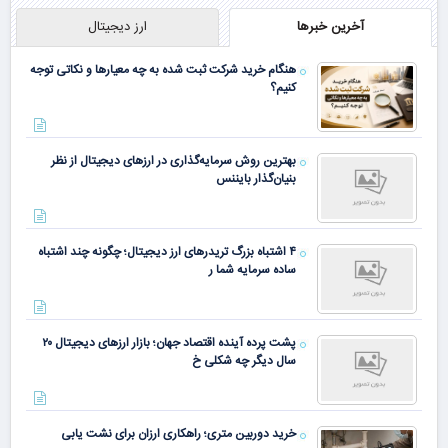
آخرین خبرها
ارز دیجیتال
هنگام خرید شرکت ثبت شده به چه معیارها و نکاتی توجه
کنیم؟
بهترین روش سرمایه‌گذاری در ارزهای دیجیتال از نظر
بنیان‌گذار بایننس
۴ اشتباه بزرگ تریدرهای ارز دیجیتال؛ چگونه چند اشتباه
ساده سرمایه شما ر
پشت پرده آینده اقتصاد جهان؛ بازار ارزهای دیجیتال ۲۰
سال دیگر چه شکلی خ
خرید دوربین متری؛ راهکاری ارزان برای نشت یابی