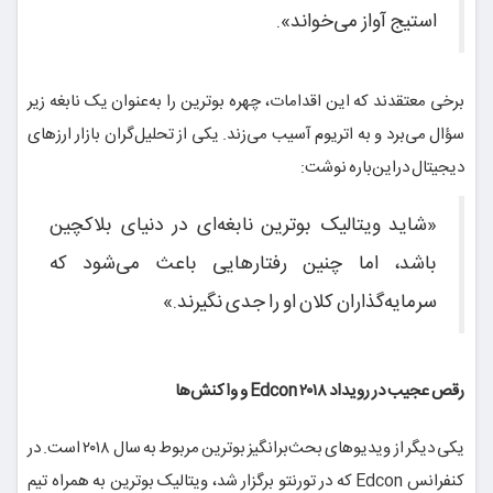
استیج آواز می‌خواند».
برخی معتقدند که این اقدامات، چهره بوترین را به‌عنوان یک نابغه زیر
سؤال می‌برد و به اتریوم آسیب می‌زند. یکی از تحلیل‌گران بازار ارزهای
دیجیتال دراین‌باره نوشت:
«شاید ویتالیک بوترین نابغه‌ای در دنیای بلاکچین
باشد، اما چنین رفتارهایی باعث می‌شود که
سرمایه‌گذاران کلان او را جدی نگیرند.»
رقص عجیب در رویداد Edcon ۲۰۱۸ و واکنش‌ها
یکی دیگر از ویدیوهای بحث‌برانگیز بوترین مربوط به سال ۲۰۱۸ است. در
کنفرانس Edcon که در تورنتو برگزار شد، ویتالیک بوترین به همراه تیم