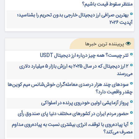
منتظر سقوط قیمت باشیم؟
بهترین صرافی ارز دیجیتال خارجی بدون تحریم را بشناسید؛
آپدیت ۲۰۲۶
پربیننده ترین خبرها
تتر چیست؟ همه چیز درباره ارز دیجیتال USDT
۲ ارز دیجیتال که در سال ۲۰۲۵ به ارزش بازار ۵ میلیارد دلاری
می‌رسند
سودهای چند هزار درصدی معامله‌گران خوش‌شانس میم کوین‌ها
چقدر واقعیت دارد؟
پرواز آزمایشی اولین خودروی پرنده در اسلواکی
حضور مردم ایران در کشورهای مختلف دنیا پای صندوق رأی
آیا پیاده‌روی با توقف، انرژی بیشتری نسبت به پیاده‌روی مداوم
مصرف می‌کند؟