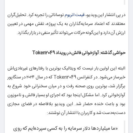
در پی انتشار این ویدیو،
نوساناتی را تجربه کرد. تحلیل‌گران
قیمت اتریوم
معتقدند که اعتماد سرمایه‌گذاران به یک پروژه، نقش مهمی در تعیین
ارزش آن دارد و این‌گونه حرکات می‌تواند تأثیر منفی در بازار بگذارد.
حواشی گذشته: آوازخوانی فالش در رویداد Token2049
البته این اولین بار نیست که ویتالیک بوترین با رفتارهای غیرعادی‌اش
خبرساز می‌شود. در کنفرانس Token2049 که در سال ۲۰۲۴ در سنگاپور
برگزار شد، بوترین روی صحنه رفت و در میان سخنرانی خود شروع به
آوازخوانی کرد. اما مشکل اینجا بود که اجرای او بسیار فالش و ناموزون
بود و باعث خنده حضار شد. این ویدیو بلافاصله در فضای مجازی
دست‌به‌دست شد و کاربران با انتشار آن نوشتند:
«ما میلیاردها دلار سرمایه را به کسی سپرده‌ایم که روی