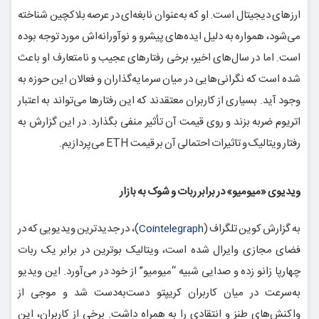
ارزهای دیجیتال است. او که به‌عنوان نابغه‌ای در عرصه بلاکچین شناخته
می‌شود، همواره به دلیل ایده‌های پیشرو و نوآورانه‌اش مورد توجه بوده
است. اما در سال‌های اخیر، برخی رفتارهای عجیب و نامتعارف او باعث
شده است که نگرانی‌هایی در میان سرمایه‌گذاران و فعالان این حوزه به
وجود آید. بسیاری از کاربران معتقدند که این رفتارها می‌تواند به اعتبار
اتریوم ضربه بزند و روی قیمت آن تأثیر منفی بگذارد. در این گزارش به
رفتار ویتالیک و تاثیرات احتمالی آن بر قیمت ETH می‌پردازیم.
ویدیوی «میومیو» در برابر ربات و شوک به بازار
به گزارش کوین تلگراف (
)، در جدیدترین ویدیویی که در
Cointelegraph
فضای مجازی وایرال شده است، ویتالیک بوترین در برابر یک ربات
چهارپا زانو زده و صدایی شبیه “میومیو” از خود در می‌آورد. این ویدیو
به‌سرعت در میان کاربران کریپتو دست‌به‌دست شد و موجی از
واکنش‌های طنز و انتقادی را به همراه داشت. برخی از کاربران، این