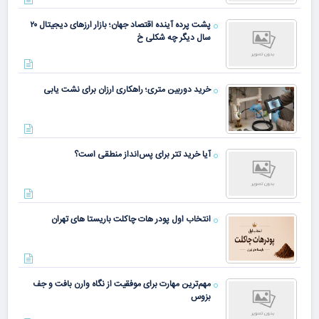
پشت پرده آینده اقتصاد جهان؛ بازار ارزهای دیجیتال ۲۰
سال دیگر چه شکلی خ
خرید دوربین متری؛ راهکاری ارزان برای نشت یابی
آیا خرید تتر برای پس‌انداز منطقی است؟
انتخاب اول پودر هات چاکلت باریستا های تهران
مهم‌ترین مهارت برای موفقیت از نگاه وارن بافت و جف
بزوس