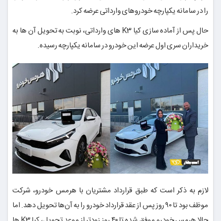
را در سامانه یکپارچه خودروهای وارداتی عرضه کرد.
حال پس از آماده سازی کیا K3 های وارداتی، نوبت به تحویل آن ها به
خریداران سری اول عرضه این خودرو در سامانه یکپارچه رسیده.
لازم به ذکر است که طبق قرارداد مشتریان با هرمس خودرو، شرکت
موظف بود تا ۹۰ روز پس از عقد قرارداد خودرو را به آن‌ها تحویل دهد. اما
حالا هرمس خودرو موفق شده تا ۴۰ روز زودتر از موعد تحویل، کیا K3 ها