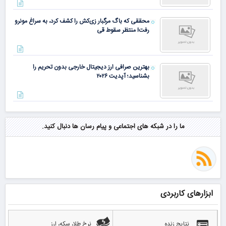
محققی که باگ مرگبار زی‌کش را کشف کرد، به سراغ مونرو
رفت! منتظر سقوط قی
بهترین صرافی ارز دیجیتال خارجی بدون تحریم را
بشناسید؛ آپدیت ۲۰۲۶
ما را در شبکه های اجتماعی و پیام رسان ها دنبال کنید.
ابزارهای کاربردی
نتایج زنده
نرخ طلا، سکه، ارز