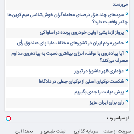
می‌رسند
سودهای چند هزار درصدی معامله‌گران خوش‌شانس میم کوین‌ها
چقدر واقعیت دارد؟
پرواز آزمایشی اولین خودروی پرنده در اسلواکی
حضور مردم ایران در کشورهای مختلف دنیا پای صندوق رأی
آیا پیاده‌روی با توقف، انرژی بیشتری نسبت به پیاده‌روی مداوم
مصرف می‌کند؟
عزاداری ظهر عاشورا در تبریز
شکست نوکیای اصلی از نوکیای جعلی در دادگاه!
پیش دیابت را جدی بگیریم
رای برای ایران عزیز
از سراسر وب
صورتت از سنت
سرمایه گذاری
لیفت طبیعی و
نخند! این