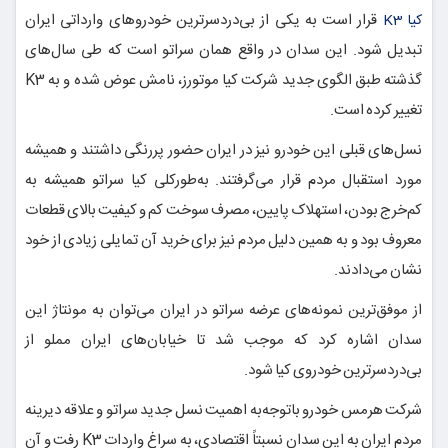
قرار است به یکی از بی‌دردسرترین خودروهای وارداتی ایران
کیا K3
تبدیل شود. این سدان در واقع همان سراتو است که طی سال‌های
گذشته طبق الگوی جدید شرکت کیا موتورز، نامش عوض شده و به K3
تغییر کرده است.
نسل‌های قبلی این خودرو نیز در ایران حضور پررنگی داشتند و همیشه
مورد استقبال مردم قرار می‌گرفتند. به‌طورکلی کیا سراتو همیشه به
کم‌خرج بودن، استهلاک پایین، مصرف سوخت کم و کیفیت بالای قطعات
معروف بود و به همین دلیل مردم نیز برای خرید آن تمایلی زیادی از خود
نشان می‌دادند.
از موفق‌ترین نمونه‌های عرضه سراتو در ایران می‌توان به مونتاژ این
سدان اشاره کرد که موجب شد تا خیابان‌های ایران مملو از
بی‌دردسرترین خودروی کیا شود.
شرکت هرمس خودرو باتوجه‌به اهمیت نسل جدید سراتو و علاقه دیرینه
مردم ایران به این سدان نسبتاً اقتصادی، به سراغ واردات K3 رفت و آن