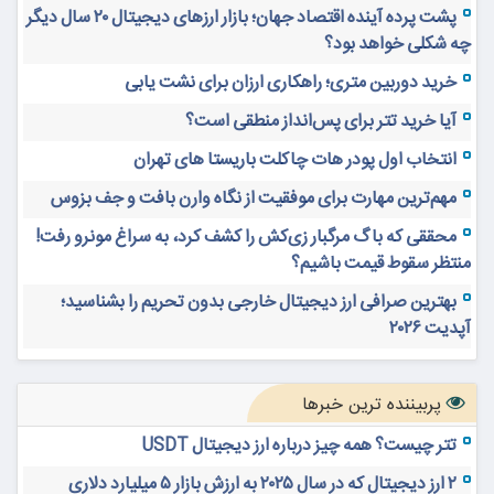
پشت پرده آینده اقتصاد جهان؛ بازار ارزهای دیجیتال ۲۰ سال دیگر
چه شکلی خواهد بود؟
خرید دوربین متری؛ راهکاری ارزان برای نشت یابی
آیا خرید تتر برای پس‌انداز منطقی است؟
انتخاب اول پودر هات چاکلت باریستا های تهران
مهم‌ترین مهارت برای موفقیت از نگاه وارن بافت و جف بزوس
محققی که باگ مرگبار زی‌کش را کشف کرد، به سراغ مونرو رفت!
منتظر سقوط قیمت باشیم؟
بهترین صرافی ارز دیجیتال خارجی بدون تحریم را بشناسید؛
آپدیت ۲۰۲۶
پربیننده ترین خبرها
تتر چیست؟ همه چیز درباره ارز دیجیتال USDT
۲ ارز دیجیتال که در سال ۲۰۲۵ به ارزش بازار ۵ میلیارد دلاری