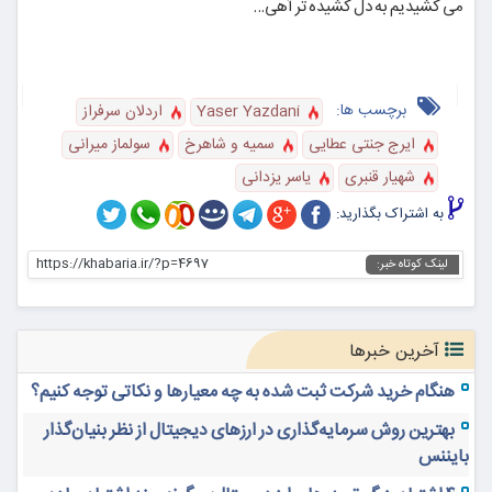
می کشیدیم به دل کشیده تَر آهی…
برچسب ها:
Yaser Yazdani
اردلان سرفراز
ایرج جنتی عطایی
سمیه و شاهرخ
سولماز میرانی
شهیار قنبری
یاسر یزدانی
به اشتراک بگذارید:
https://khabaria.ir/?p=4697
لینک کوتاه خبر:
آخرین خبرها
هنگام خرید شرکت ثبت شده به چه معیارها و نکاتی توجه کنیم؟
بهترین روش سرمایه‌گذاری در ارزهای دیجیتال از نظر بنیان‌گذار
بایننس