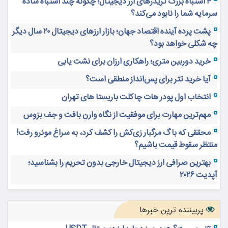
۴ اشتباه بزرگ تریدرهای ارز دیجیتال؛ چگونه چند اشتباه ساده
سرمایه شما را نابود می‌کند؟
پشت پرده آینده اقتصاد جهان؛ بازار ارزهای دیجیتال ۲۰ سال دیگر
چه شکلی خواهد بود؟
خرید دوربین متری؛ راهکاری ارزان برای نشت یابی
آیا خرید تتر برای پس‌انداز منطقی است؟
انتخاب اول پودر هات چاکلت باریستا های تهران
مهم‌ترین مهارت برای موفقیت از نگاه وارن بافت و جف بزوس
محققی که باگ مرگبار زی‌کش را کشف کرد، به سراغ مونرو رفت!
منتظر سقوط قیمت باشیم؟
بهترین صرافی ارز دیجیتال خارجی بدون تحریم را بشناسید؛
آپدیت ۲۰۲۶
پربیننده ترین خبرها