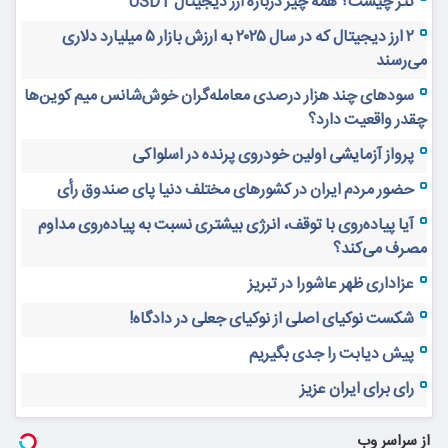
تتر چیست؟ همه چیز درباره ارز دیجیتال USDT
۲ ارز دیجیتال که در سال ۲۰۲۵ به ارزش بازار ۵ میلیارد دلاری
می‌رسند
سودهای چند هزار درصدی معامله‌گران خوش‌شانس میم کوین‌ها
چقدر واقعیت دارد؟
پرواز آزمایشی اولین خودروی پرنده در اسلواکی
حضور مردم ایران در کشورهای مختلف دنیا پای صندوق رأی
آیا پیاده‌روی با توقف، انرژی بیشتری نسبت به پیاده‌روی مداوم
مصرف می‌کند؟
عزاداری ظهر عاشورا در تبریز
شکست نوکیای اصلی از نوکیای جعلی در دادگاه!
پیش دیابت را جدی بگیریم
رای برای ایران عزیز
از سراسر وب