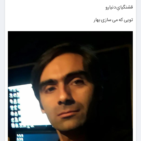
قشنگیایِ دنیارو
تویی که می سازی بهار