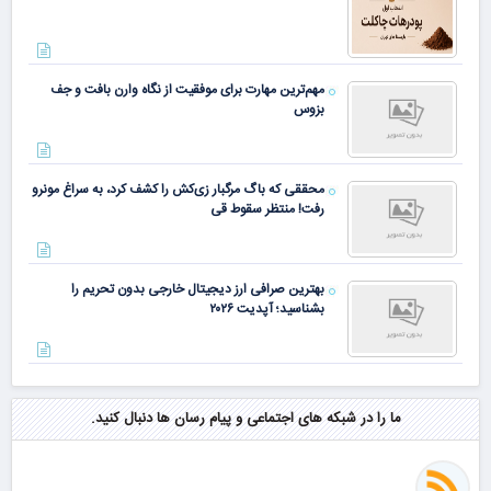
مهم‌ترین مهارت برای موفقیت از نگاه وارن بافت و جف
بزوس
محققی که باگ مرگبار زی‌کش را کشف کرد، به سراغ مونرو
رفت! منتظر سقوط قی
بهترین صرافی ارز دیجیتال خارجی بدون تحریم را
بشناسید؛ آپدیت ۲۰۲۶
ما را در شبکه های اجتماعی و پیام رسان ها دنبال کنید.