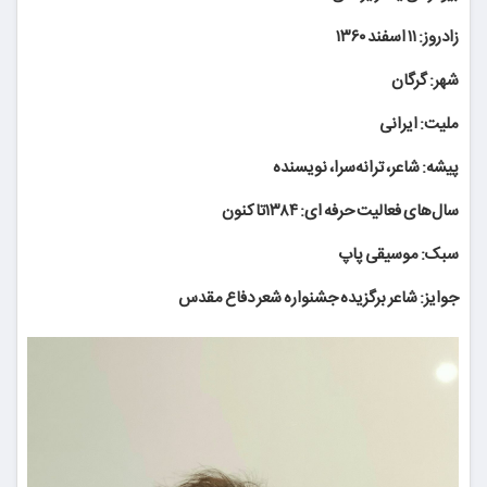
زادروز: ۱۱ اسفند ۱۳۶۰
شهر: گرگان
ملیت: ایرانی
پیشه: شاعر، ترانه‌سرا، نویسنده
سال‌های فعالیت حرفه ای: ۱۳۸۴تاکنون
سبک: موسیقی پاپ
جوایز: شاعر برگزیده جشنواره شعر دفاع مقدس