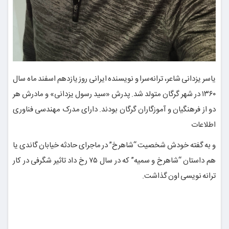
یاسر یزدانی شاعر، ترانه‌سرا و نویسنده ایرانی روز یازدهم اسفند ماه سال
۱۳۶۰ در شهر گرگان متولد شد. پدرش «سید رسول یزدانی» و مادرش هر
دو از فرهنگیان و آموزگاران گرگان بودند. دارای مدرک مهندسی فناوری
اطلاعات
و به گفته خودش شخصیت “شاهرخ” در ماجرای حادثه خیابان گاندی یا
هم داستان “شاهرخ و سمیه” که در سال ۷۵ رخ داد تاثیر شگرفی در کار
ترانه نویسی اون گذاشت.