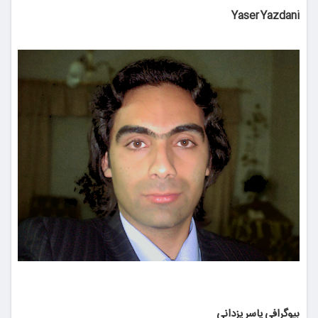
Yaser Yazdani
بیوگرافی یاسر یزدانی