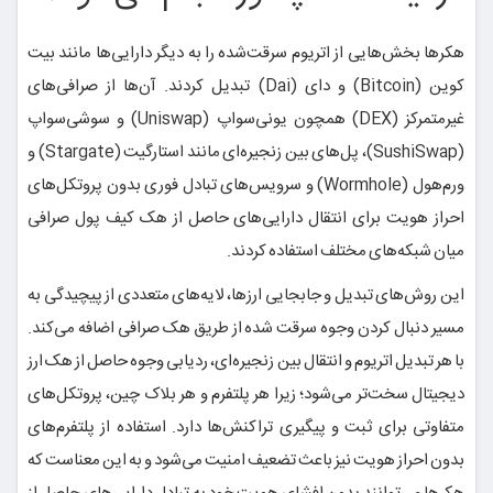
هکرها بخش‌هایی از اتریوم سرقت‌شده را به دیگر دارایی‌ها مانند بیت
کوین (Bitcoin) و دای (Dai) تبدیل کردند. آن‌ها از صرافی‌های
غیرمتمرکز (DEX) همچون یونی‌سواپ (Uniswap) و سوشی‌سواپ
(SushiSwap)، پل‌های بین زنجیره‌ای مانند استارگیت (Stargate) و
ورم‌هول (Wormhole) و سرویس‌های تبادل فوری بدون پروتکل‌های
احراز هویت برای انتقال دارایی‌های حاصل از هک کیف پول صرافی
میان شبکه‌های مختلف استفاده کردند.
این روش‌های تبدیل و جابجایی ارزها، لایه‌های متعددی از پیچیدگی به
مسیر دنبال کردن وجوه سرقت شده از طریق هک صرافی اضافه می‌کند.
با هر تبدیل اتریوم و انتقال بین زنجیره‌ای، ردیابی وجوه حاصل از هک ارز
دیجیتال سخت‌تر می‌شود؛ زیرا هر پلتفرم و هر بلاک چین، پروتکل‌های
متفاوتی برای ثبت و پیگیری تراکنش‌ها دارد. استفاده از پلتفرم‌های
بدون احراز هویت نیز باعث تضعیف امنیت می‌شود و به این معناست که