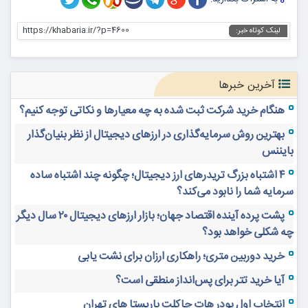
https://khabaria.ir/?p=4600
لینک کوتاه خبر:
آخرین خبرها
هنگام خرید شرکت ثبت شده به چه معیارها و نکاتی توجه کنیم؟
بهترین روش سرمایه‌گذاری در ارزهای دیجیتال از نظر بنیان‌گذار
بایننس
۴ اشتباه بزرگ تریدرهای ارز دیجیتال؛ چگونه چند اشتباه ساده
سرمایه شما را نابود می‌کند؟
پشت پرده آینده اقتصاد جهان؛ بازار ارزهای دیجیتال ۲۰ سال دیگر
چه شکلی خواهد بود؟
خرید دوربین متری؛ راهکاری ارزان برای نشت یابی
آیا خرید تتر برای پس‌انداز منطقی است؟
انتخاب اول پودر هات چاکلت باریستا های تهران