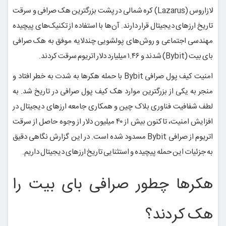
لازاروس (Lazarus) کره شمالی در پشت بزرگترین هک صرافی و سرقت
تاریخ ارزهای دیجیتال قرار دارند. آن‌ها با استفاده از تکنیک‌های پیچیده
مهندسی اجتماعی و روش‌های پولشویی چندلایه موفق به هک صرافی
بای بیت (Bybit) شدند و ۱.۴۶ میلیارد دلار اتریوم سرقت کردند.
امنیت کیف پول صرافی Bybit با حمله هکرها به شدت به خطر افتاد و
منجر به یکی از بزرگترین موارد هک کیف پول صرافی در تاریخ شد. به
لطف شفافیت فناوری بلاک چین و همکاری جامعه ارزهای دیجیتال در
افزایش امنیت، تاکنون بیش از ۴۰ میلیون دلار از وجوه حاصل از سرقت
اتریوم از صرافی Bybit مسدود شده است. در این گزارش نگاهی دقیق
به جزئیات این حمله پیچیده و استثنایی تاریخ ارزهای دیجیتال داریم.
هکرها چطور صرافی بای بیت را
هک کردند؟