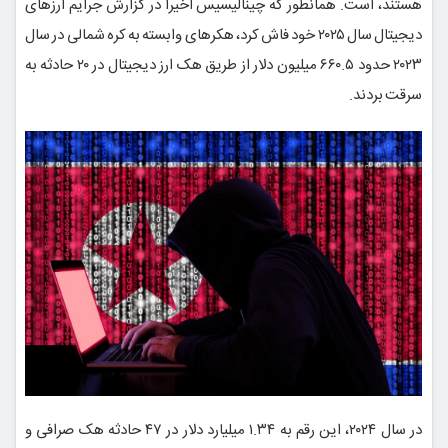
هستند، است. همانطور که چینالیسیس اخیراً در گزارش جرایم ارزهای
دیجیتال سال ۲۰۲۵ خود فاش کرد، هکرهای وابسته به کره شمالی در سال
۲۰۲۳ حدود ۶۶۰.۵ میلیون دلار از طریق هک ارز دیجیتال در ۲۰ حادثه به
سرقت بردند.
در سال ۲۰۲۴، این رقم به ۱.۳۴ میلیارد دلار در ۴۷ حادثه هک صرافی و