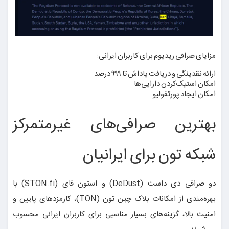
مزایای صرافی ریدیوم برای کاربران ایرانی:
ارائه نقدینگی و دریافت پاداش تا ۹۹۹ درصد
امکان استیک‌کردن دارایی‌ها
امکان ایجاد پورتفولیو
بهترین صرافی‌های غیرمتمرکز
شبکه تون برای ایرانیان
دو صرافی دی داست (DeDust) و استون فای (STON.fi) با
بهره‌مندی از امکانات بلاک چین تون (TON)، کارمزدهای پایین و
امنیت بالا، گزینه‌های بسیار مناسبی برای کاربران ایرانی محسوب