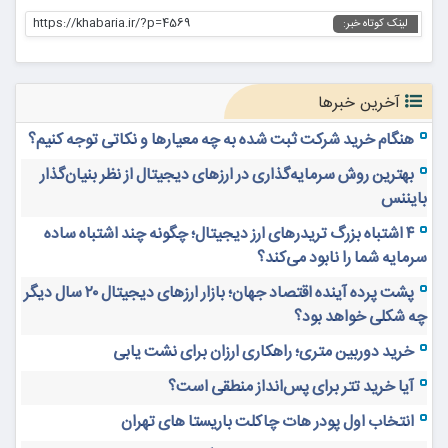
https://khabaria.ir/?p=4569
لینک کوتاه خبر:
آخرین خبرها
هنگام خرید شرکت ثبت شده به چه معیارها و نکاتی توجه کنیم؟
بهترین روش سرمایه‌گذاری در ارزهای دیجیتال از نظر بنیان‌گذار
بایننس
۴ اشتباه بزرگ تریدرهای ارز دیجیتال؛ چگونه چند اشتباه ساده
سرمایه شما را نابود می‌کند؟
پشت پرده آینده اقتصاد جهان؛ بازار ارزهای دیجیتال ۲۰ سال دیگر
چه شکلی خواهد بود؟
خرید دوربین متری؛ راهکاری ارزان برای نشت یابی
آیا خرید تتر برای پس‌انداز منطقی است؟
انتخاب اول پودر هات چاکلت باریستا های تهران