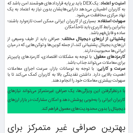
امنیت و اعتماد
: یک DEX باید بر پایه قراردادهای هوشمند امن باشد که
به کاربران اطمینان می‌دهد دارایی‌هایشان بدون نیاز به اعتماد به یک
نهاد مرکزی محافظت می‌شود.
سهولت استفاده
: بسیاری از کاربران ایرانی ممکن است تازه‌وارد باشند؛
بنابراین رابط کاربری باید تاحدِّامکان
ساده و قابل‌فهم باشد.
پشتیبانی از ارزهای دیجیتال مختلف
: صرافی باید از طیف وسیعی از
ارزهای دیجیتال پشتیبانی کند، از جمله کوین‌ها و توکن‌هایی که در میان
ایرانی‌ها محبوبیت دارند.
کارمزدهای معقول
: با توجه به مشکلات اقتصادی، کارمزدهای پایین‌تر
برای معاملات می‌تواند جذاب باشد.
سرعت و کارایی
: با توجه به نوسانات بازار، سرعت اجرای معاملات
اهمیت بالایی دارد. داشتن نقدینگی بالا به کاربران کمک می‌کند تا با
سهولت بیشتری معاملات خود را انجام دهند.
با درنظرگرفتن این ویژگی‌ها، یک صرافی غیرمتمرکز می‌تواند نیازهای
کاربران ایرانی را به‌خوبی پوشش دهد و امکان مشارکت در بازار ارزهای
دیجیتال را بدون محدودیت‌های معمول فراهم کند.
بهترین صرافی غیر متمرکز برای