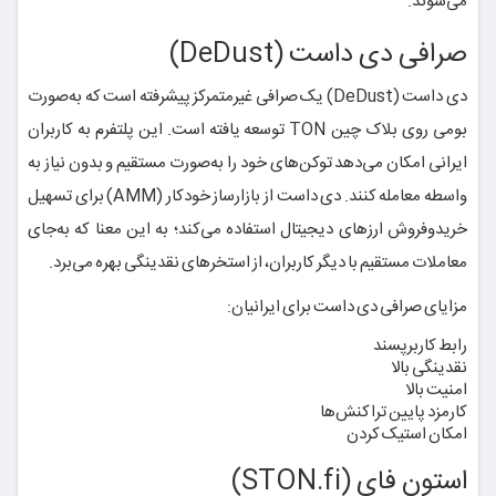
می‌شوند.
صرافی دی داست (DeDust)
دی داست (DeDust) یک صرافی غیرمتمرکز پیشرفته است که به‌صورت
بومی روی بلاک چین TON توسعه یافته است. این پلتفرم به کاربران
ایرانی امکان می‌دهد توکن‌های خود را به‌صورت مستقیم و بدون نیاز به
واسطه معامله کنند. دی داست از بازارساز خودکار (AMM) برای تسهیل
خریدوفروش ارزهای دیجیتال استفاده می‌کند؛ به این معنا که به‌جای
معاملات مستقیم با دیگر کاربران، از استخرهای نقدینگی بهره می‌برد.
مزایای صرافی دی داست برای ایرانیان:
رابط کاربرپسند
نقدینگی بالا
امنیت بالا
کارمزد پایین تراکنش‌ها
امکان استیک کردن
استون فای (STON.fi)