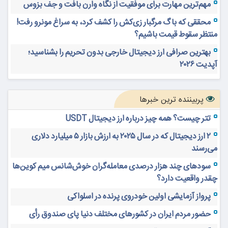
مهم‌ترین مهارت برای موفقیت از نگاه وارن بافت و جف بزوس
محققی که باگ مرگبار زی‌کش را کشف کرد، به سراغ مونرو رفت!
منتظر سقوط قیمت باشیم؟
بهترین صرافی ارز دیجیتال خارجی بدون تحریم را بشناسید؛
آپدیت ۲۰۲۶
پربیننده ترین خبرها
تتر چیست؟ همه چیز درباره ارز دیجیتال USDT
۲ ارز دیجیتال که در سال ۲۰۲۵ به ارزش بازار ۵ میلیارد دلاری
می‌رسند
سودهای چند هزار درصدی معامله‌گران خوش‌شانس میم کوین‌ها
چقدر واقعیت دارد؟
پرواز آزمایشی اولین خودروی پرنده در اسلواکی
حضور مردم ایران در کشورهای مختلف دنیا پای صندوق رأی