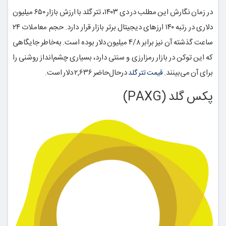
در زمان نگارش این مطلب در دی ۱۴۰۳، تتر گلد با ارزش بازار ۶۵۰ میلیون
دلاری در رتبه ۱۴۰ ارزهای دیجیتال برتر بازار قرار دارد. حجم معاملات ۲۴
ساعت گذشته آن نیز برابر ۴/۸ میلیون دلار بوده است. به‌خاطر جایگاهی
که این توکن در بازار رمزارزی و سنتی دارد، بسیاری چشم‌انداز روشنی را
برای آن می‌بینند.
درحا‌ل‌حاضر ۲,۶۳۶ دلار است.
قیمت تتر گلد
پکس گلد (PAXG)