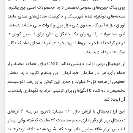
روی بلاک چین‌های عمومی تخصص دارد. محصولات اصلی این پلتفرم،
نسخه‌های توکنیزه شده کم‌ریسک و باکیفیت معادل‌های نقدی مانند
اوراق خزانه آمریکا، صندوق‌های بازار پول و ادوات مالی مشابه هستند.
این محصولات را می‌توان یک جایگزین عالی برای استیبل کوین‌ها
درنظر گرفت که با خرید آن‌ها، این‌بار خود هولدرها به‌جای صادرکنندگان
توکن‌ها سودآوری دارند.
ارز دیجیتال بومی اوندو فایننس به‌نام ONDO برای اهداف مختلفی از
جمله رأی‌دهی در سازمان خودگردان این پلتفرم کاربرد دارد. بخش
اعظیمی از عرضه کل ۱۰ میلیارد واحدی این توکن برای رشد اکوسیستم
تخصیص داده شده تا انگیزه‌ای برای ترغیب افراد به نگهداری بلندمدت
آن ایجاد کند.
این ارز دیجیتال با ارزش بازار ۲/۲ میلیارد دلاری، در رتبه ۶۱ ارزهای
دیجیتال برتر بازار قرار دارد. حجم معاملات ۲۴ ساعت گذشته توکن اوندو
فایننس برابر ۲۴۵ میلیون دلار بوده که نشان‌دهنده علاقه تریدرها به