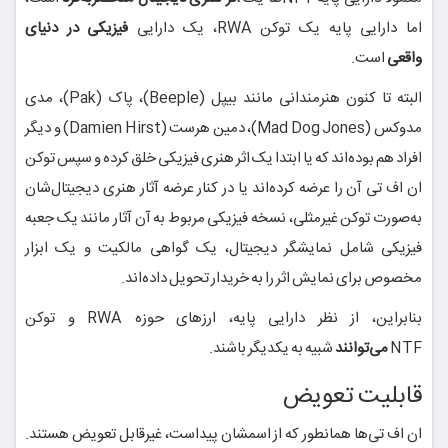
اما دارایی پایه یک توکن RWA، یک دارایی
فیزیکی در دنیای
واقعی
است.
البته تا کنون هنرمندانی مانند بیپل (Beeple)، پاک (Pak)، مدی
مدوکس (Mad Dog Jones)، دمین هرست (Damien Hirst) و دیگر
افراد هم بوده‌اند که یا ابتدا یک اثر هنری فیزیکی خلق کرده و سپس توکن
ان اف تی آن را عرضه کرده‌اند یا در کنار عرضه آثار هنری دیجیتال‌شان
به‌صورت توکن غیرمثلی، نسخه فیزیکی مربوط به آن آثار مانند یک جعبه
فیزیکی شامل نمایشگر دیجیتال، یک گواهی مالکیت و یک ابزار
مخصوص برای نمایش اثر را به خریدار تحویل داده‌اند.
بنابراین، از نظر دارایی پایه، ارزهای حوزه RWA و توکن
NTF
می‌توانند
شبیه به یکدیگر باشند.
قابلیت تعویض
ان اف تی‌ها همانطور که از اسمشان پیداست، غیرقابل تعویض هستند.