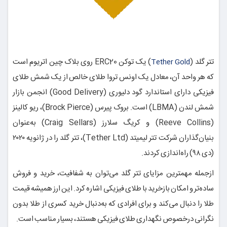
تتر گلد (
) یک توکن ERC20 روی بلاک چین اتریوم است
Tether Gold
که هر واحد آن، معادل یک اونس تروا طلای خالص از یک شمش طلای
فیزیکی دارای استاندارد گود دلیوری (Good Delivery) انجمن بازار
شمش لندن (LBMA) است. بروک پیرس (Brock Pierce)، ریو کالینز
(Reeve Collins) و کریگ سلارز (Craig Sellars) به‌عنوان
بنیان‌گذاران شرکت تتر لیمیتد (Tether Ltd)، تتر گلد را در ژانویه ۲۰۲۰
(دی ۹۸) راه‌اندازی کردند.
ازجمله مهمترین مزایای تتر گلد می‌توان به شفافیت، خرید و فروش
ساده‌تر و امکان بازخرید با طلای فیزیکی اشاره کرد. این ارز همیشه قیمت
طلا را دنبال می‌کند و برای افرادی که به‌دنبال خرید کسری از طلا بدون
نگرانی درخصوص نگهداری طلای فیزیکی هستند، بسیار مناسب است.