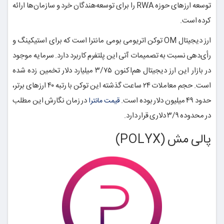
توسعه ارزهای حوزه RWA را برای توسعه‌هندگان خرد و سازمان‌ها ارائه
کرده است.
ارز دیجیتال OM توکن اتریومی بومی مانترا است که برای استیکینگ و
رأی‌دهی نسبت به تصمیمات آتی این پلتفرم کاربرد دارد. سرمایه موجود
در بازار این ارز دیجیتال هم‌اکنون ۳/۷۵ میلیارد دلار تخمین زده شده
است. حجم معاملات ۲۴ ساعت گذشته این توکن با رتبه ۴۰ ارزهای برتر،
حدود ۴۹ میلیون دلار بوده است.
در زمان نگارش این مطلب
قیمت مانترا
در محدوده ۳/۹ دلاری قرار دارد.
پالی مش (POLYX)