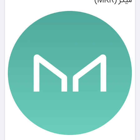
میکر (MKR)