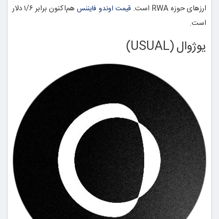
ارزهای حوزه RWA است.
هم‌اکنون برابر ۱/۶ دلار
قیمت اوندو فایننس
است.
یوژوال (USUAL)