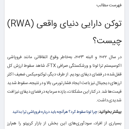
فهرست مطالب
توکن دارایی دنیای واقعی (RWA)
چیست؟
در سال ۲۰۲۲ و البته ۲۰۲۳، به‌خاطر وقوع اتفاقاتی مانند فروپاشی
اکوسیستم ترا لونا و ورشکستگی صرافی FTX، شاهد سقوط ارزش کل
قفل‌شده در فضای دیفای بودیم. از طرف دیگر، توکنومیکس ضعیف اکثر
ارزهای دیجیتال نیز باعث ایجاد فشار تورمی بالا و در نتیجه، سقوط شدید
قیمت‌ها شد. در کنار این مشکلات، بازده سرمایه در فضای دیفای نیز افت
شدیدی داشت.
بیشتر بخوانید:
چرا لونا سقوط کرد؟ هرآنچه باید درباره فروپاشی تِرا بدانید
بسیاری از افراد، سودآوری‌های این بخش از بازار کریپتو را هم‌ارز