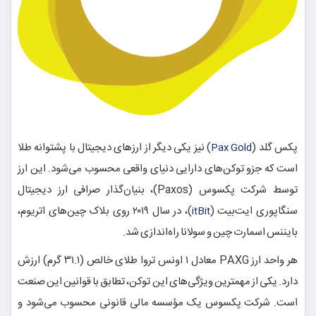
پکس گلد (
) نیز یکی دیگر از ارزهای دیجیتال با پشتوانه طلا
Pax Gold
است که جزو توکن‌های دارایی دنیای واقعی محسوب می‌شود. این ارز
توسط شرکت پکسوس (Paxos)، بنیان‌گذار صرافی ارز دیجیتال
سنگاپوری ایت‌بیت (
)، در سال ۲۰۱۹ روی بلاک چین‌های اتریوم،
itBit
بایننس اسمارت چین و سولانا راه‌اندازی شد.
هر واحد ارز PAXG معادل ۱ اونس تروا طلای خالص (۳۱.۱ گرم) ارزش
دارد. یکی از مهمترین ویژگی‌های این توکن، تطابق با قوانین این صنعت
است. شرکت پکسوس یک مؤسسه مالی قانونی محسوب می‌شود و