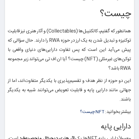
چیست؟
همانطور که گفتیم، کالکتیبل‌ها (Collectables) و آثار هنری نیز قابلیت
توکنیزه و تبدیل شدن به یک ارز در حوزه RWA را دارند. حال سؤالی که
پیش می‌آید این است که پس تفاوت دارایی‌های دنیای واقعی با
توکن‌های غیرمثلی (NFT) چیست؟ آیا ان اف تی می‌تواند زیر مجموعه
RWA باشد؟
این دو حوزه از نظر هدف و تقسیم‌پذیری با یکدیگر متفاوت‌اند، اما از
جهاتی مانند دارایی پایه و قابلیت تعویض می‌توانند شبیه به یکدیگر
باشند.
بیشتر بخوانید:
NFT چیست؟
دارایی پایه
معمولاً دارایی پایه‌ NFTها یک
اثر هنری دیجیتال منحصربه‌فرد
است،