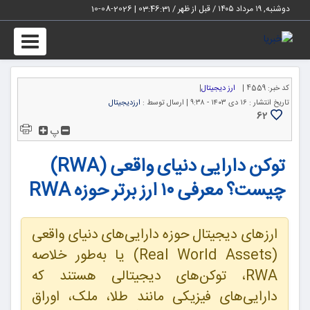
دوشنبه, ۱۹ مرداد ۱۴۰۵ / قبل از ظهر /
03:46:32
|
2026-08-10
Toggle
igation
کد خبر:
4559 |
ارز دیجیتال
|
تاریخ انتشار :
۱۶ دی ۱۴۰۳ - ۹:۳۸ |
ارسال توسط :
ارزدیجیتال
62
پ
توکن دارایی دنیای واقعی (RWA)
چیست؟ معرفی ۱۰ ارز برتر حوزه RWA
ارزهای دیجیتال حوزه دارایی‌های دنیای واقعی
(Real World Assets) یا به‌طور خلاصه
RWA، توکن‌های دیجیتالی هستند که
دارایی‌های فیزیکی مانند طلا، ملک، اوراق