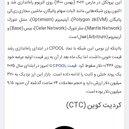
این پروتکل در مارس ۲۰۲۲ (بهمن ۱۴۰۰) روی اتریوم راه‌اندازی شد و
اکنون روی شبکه‌هایی مانند اثبات سهام پالیگان، ماشین مجازی زی‌کی
پالیگان (Polygon zkEVM)، آپتیمیزم (Optimism)، منتل نتورک
(Mantle Network)، سلر نتورک (Celer Network)، بیس (‌Base) و
آربیتروم (Arbitrum) فعال است.
بااینکه ارز بومی این شبکه با نماد CPOOL در ابتدای راه‌اندازی رشد
قیمت خوبی داشت، اما یک ماه بعد از آن به زیر قیمت اولیه عرضه خود
روی ۰/۴۴۶ دلار سقوط کرد.
تا امروز در ابتدای سال ۲۰۲۵
قیمت CPOOL
یک روند خنثی و ثابت را ادامه داده است. بازار این ارز نزدیک به ۳۲۰
میلیون دلار ارزش دارد و حجم معاملات ۲۴ ساعت گذشته آن حدود ۹/۵
میلیون دلار بوده است.
کردیت کوین (CTC)