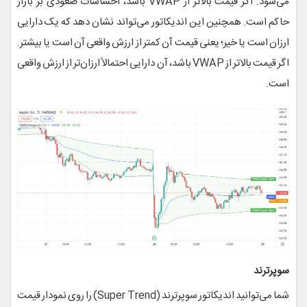
می‌شود. اگر قیمت بالاتر از VWAP باشد، احساسات صعودی بر بازار
حاکم است. همچنین این اندیکاتور می‌تواند نشان دهد که یک دارایی
ارزان است یا خیر؛ یعنی قیمت آن کمتر از ارزش واقعی آن است یا بیشتر.
اگر قیمت بالاتر از VWAP باشد، آن دارایی احتمالاً ارزان‌تر از ارزش واقعی
است.
سوپرترند
شما می‌توانید اندیکاتور سوپرترند (Super Trend) را روی نمودار قیمت