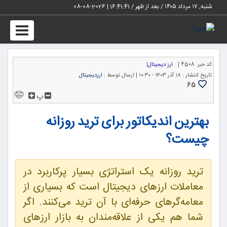
شنبه, ۱۷ مرداد ۱۴۰۵ / بعد از ظهر /
16:41:42
|
2026-08-08
Toggle
igation
کد خبر:
4508 |
ارز دیجیتال
|
تاریخ انتشار :
۱۸ آذر ۱۴۰۳ - ۱۰:۳۰ |
ارسال توسط :
ارزدیجیتال
65
پ
بهترین اندیکاتور برای ترید روزانه
چیست؟
ترید روزانه یک استراتژی بسیار پرکاربرد در
معاملات ارزهای دیجیتال است که بسیاری از
معامه‌گرهای حرفه‌ای با آن ترید می‌کنند. اگر
شما هم یکی از علاقه‌مندان به بازار ارزهای