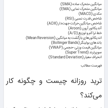
میانگین متحرک ساده (SMA)
میانگین متحرک نمایی (EMA)
مکدی (MACD)
شاخص قدرت نسبی (RSI)
شاخص میانگین حرکت جهت‌دار (ADX)
آندیکاتور آرون (Aroon)
خط تراکم و توزیع (A/D)
اندیکاتورهای بازگشت به میانگین (Mean Reversion)
باندهای بولینگر (Bollinger Bands)
میانگین قیمت وزنی-حجمی (VWAP)
سوپرترند (Super Trend)
انحراف معیار (Standard Deviation)
فهرست مطالب
ترید روزانه چیست و چگونه کار
می‌کند؟