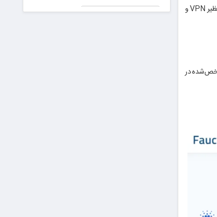
جعلی در
دیجیتال است. برای استفاده از این سرویس کافی است در آن ثبت کرده و یک کیف پول بسازید. علاوه بر این، استفاده از نرم‌افزارهای تغییر آی‌پی نظیر VPN و
پیش دیابت را
دادگاه!
جدی بگیریم
رای برای ایران عزیز
شخص‌شده در