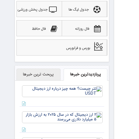
جدول لیگ ها
جدول پخش ورزشی
فال روزانه
فال حافظ
بورس و فرابورس
پربازدیدترین خبرها
پربحث ترین خبرها
تتر
چیست؟
همه چیز
درباره ارز
دیجیتال
۲ ارز
USDT
دیجیتال
که در
سال ۲۰۲۵
به ارزش