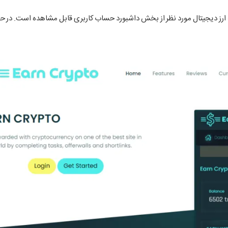
ل مقدار برداشت ۱۰ کوین است که نرخ تبدیل هر واحد Coin به ارز دیجیتال مورد نظر از بخش داشبورد حساب کاربری قابل مشاهده اس