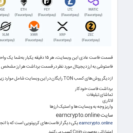
فاستوشی به ارز دیجیتال مورد نظر در قسمت برداشت هر ارز مشخص شده است. 
از دیگر روش‌های کسب TON رایگان در این وبسایت شامل موارد زیر هستند:
برداشت فاست خودکار
تماشای تبلیغات
لاتاری
واریز وجه به وبسایت‌ها و استیک ارزها
سایت earncrypto.online
earncrypto.online
امتیازاتی به‌صورت Coin کسب می‌کنید.