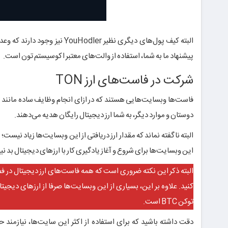
پیشنهاد ما به شما، استفاده از والت‌های معتبر اکوسیستم تون است.
شرکت در فاست‌های ارز TON
فاست‌ها وبسایت‌هایی هستند که در ازای انجام وظایف ساده مانند 
دوستان و موارد دیگر، به شما ارز دیجیتال رایگان هدیه می‌دهند.
البته ناگفته نماند که مقدار ارز دریافتی از این وبسایت‌ها زیاد نیست؛
این وبسایت‌ها برای شروع و آغاز یادگیری کار با ارزهای دیجیتال بد نی
البته ذکر این نکته ضروری است که همه فاست‌های ارز دیجیتال در ف
کنید. علاوه بر این، بسیاری از این وبسایت‌ها صرفا از ارزهای دیج
توکن BTC است.