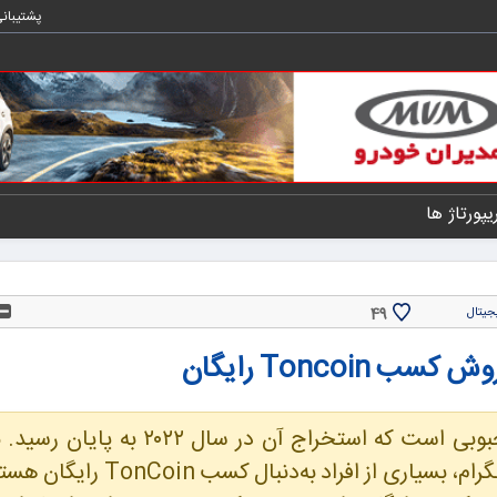
پشتیبان
یپورتاژ ها
49
جیتال
تون کوین (TON) یکی از ارزهای دیجیتال محبوبی است که استخراج آن در سال ۲۲
شدن اکوسیستم تون و عرضه بازی‌های کلیکی تلگرام، بسیاری از افراد به‌دن