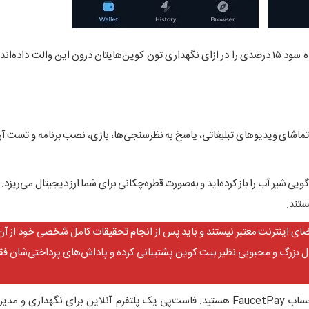
البته کیف پول‌های دیگری نظیر YouHodler نیز وجود دارند که وعده سود ۱۵ درصدی را در ازای نگهداری تون کوین‌هایتان درون این والت 
تماشای ویدیوهای تبلیغاتی، پاسخ به نظرسنجی‌ها، بازی، نصب برنامه و تست آن
 گویی شیر آب را باز کرده‌اید و به‌صورت قطره‌چکانی برای شما ارز دیجیتال می‌ریزد.
ستند.
ضای اینترنت معتبر نیستند و باید پس از انجام تحقیقات کامل شخصی خود از آن‌
یتال بزرگ و محبوبی نظیر بیت کوین پشتیبانی کرده و پاداش‌های پرداختی‌شان ف
دقت داشته باشید که برای استفاده از اکثر این سایت‌ها، نیازمند حساب FaucetPay هستید. فاست‌پی یک پلتفرم آنلاین برای ن