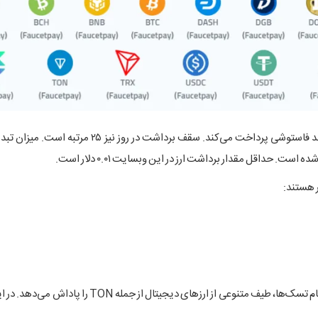
قسمت فاست عادی این وبسایت، هر ۱۵ دقیقه یکبار به‌شما یک واحد فاستوشی پرداخت می‌کند. سقف برداش
حداقل مقدار برداشت ارز در این وبسایت ۰.۰۱ دلار است.
یکی دیگر از فاست‌های کریپتویی است که با انجام تسک‌ها، طیف متنوعی از ارزهای دیجیتال