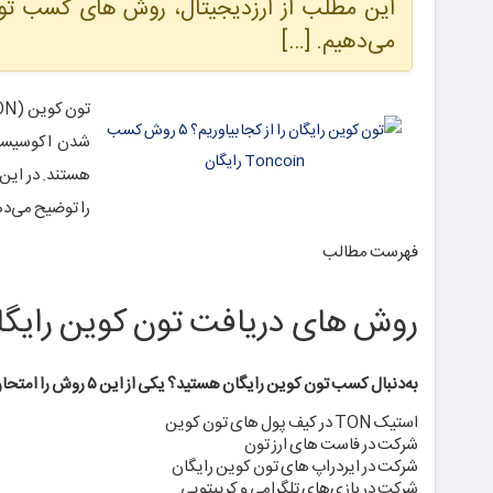
این مطلب از ارزدیجیتال، روش های کسب تون 
می‌دهیم. […]
هستند. در این 
را توضیح می‌دهی
فهرست مطالب
روش های دریافت تون کوین رایگا
به‌دنبال کسب تون کوین رایگان هستید؟ یکی از این ۵ روش را امتحان کنید
استیک TON در کیف پول های تون کوین
شرکت در فاست های ارز تون
شرکت در ایردراپ های تون کوین رایگان
شرکت در بازی‌های تلگرامی و کریپتویی