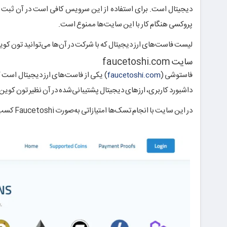
پروکسی هنگام کار با این سایت‌ها ممنوع است.
لیست فاست‌های ارز دیجیتال که با شرکت در آن‌ها می‌توانید تون کوین
سایت faucetoshi.com
فاستوشی (
) یکی از فاست‌های ارز دیجیتال است 
faucetoshi.com
داشبورد کاربری، ارزهای دیجیتال پشتیبانی‌شده در آن نظیر تون کوین
در این سایت با انجام تسک‌ها امتیازاتی به‌صورت Faucetoshi کسب می‌کنید که بعداً هنگام برداشت، قابل تبدیل به تون کوین هستند.