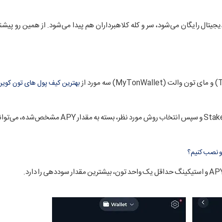
دیجیتال رایگان می‌شود، سر و کله کلاهبرداران هم پیدا می‌شود. از همین رو پیشن
بهترین کیف پول های تون کوین
به‌عنوان مثال، پس از نصب و راه‌اندازی تون کیپر، با کلیک روی گزینه Stake و سپس انتخاب روش مورد 