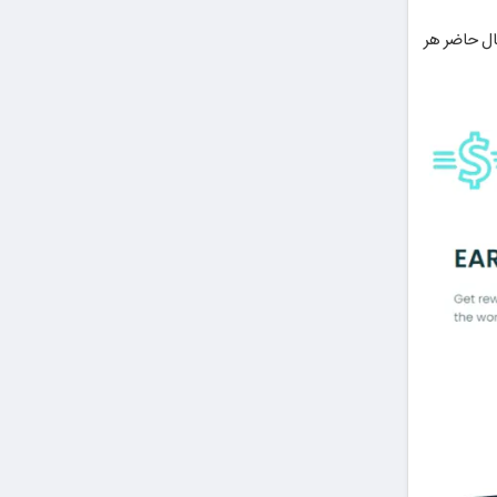
ت. در حال حاضر هر