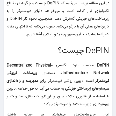
در این مقاله، بررسی می‌کنیم که DePIN چیست و چگونه در تقاطع
تکنولوژی قرار گرفته است و می‌خواهد دنیای غیرمتمرکز را به
زیرساخت‌های فیزیکی گسترش دهد. همچنین، نحوه کار DePIN و
کاربردهای عملی آن را بازگو می‌کنیم. دعوت می‌کنیم که تا انتهای مقاله
همراه ما بمانید تا با این مفهوم جدید و انقلابی آشنا شویم.
DePIN چیست؟
DePIN
مخفف عبارت انگلیسی «
Decentralized Physical
Infrastructure Network
» به‌معنای
زیرساخت فیزیکی
غیرمتمرکز
است. دیپین روشی غیرمتمرکز برای
مدیریت و راه‌اندازی
سیستم‌های زیرساختی فیزیکی
به حساب می‌آید. به طور خلاصه، دیپین
با استفاده از فناوری بلاک چین و ارزهای دیجیتال، مدیریت و
بهره‌برداری از زیرساخت‌ها را غیرمتمرکز می‌کند.
این «زیرساخت‌ها» می‌توانند هر چیزی باشند؛