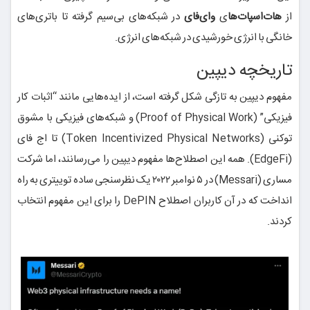
از
هات‌اسپات‌ها
ی
وای‌فای
در شبکه‌های بی‌سیم گرفته تا باتری‌های
خانگی با انرژی خورشیدی در شبکه‌های انرژی.
تاریخچه دیپین
مفهوم دیپین به تازگی شکل گرفته است، از ایده‌هایی مانند “اثبات کار
فیزیکی” (Proof of Physical Work) و شبکه‌های فیزیکی با مشوق
توکنی (Token Incentivized Physical Networks) تا اج فای
(EdgeFi). همه این اصطلاح‌ها مفهوم دیپین را می‌رسانند، اما شرکت
مساری (Messari) در ۵ نوامبر ۲۰۲۲ یک نظرسنجی ساده توییتری به راه
انداخت که در آن کاربران اصطلاح DePIN را برای این مفهوم انتخاب
کردند.