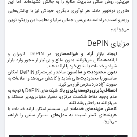
فیزیکی، روش سنتی مدیریت منابع را به چالش کشیده‌اند. اما این
فناوری نوظهور مانند هر نوآوری دیگری، خودش نیز با چالش‌هایی
روبه‌رو است. در ادامه، به بررسی اجمالی مزایا و معایب این رویکرد نوین
می‌پردازیم
مزایای DePIN
ایجاد بازار آزاد و غیرانحصاری:
در DePIN کاربران و
ارائه‌دهندگان می‌توانند بدون مانع و بی‌نیاز از مجوز وارد بازار
شوند و خدمات یا منابع خود را ارائه دهند.
بدون محدودیت و سانسور:
ساختار غیرمتمرکز DePIN امکان
سانسور یا محدودیت‌های شدید را کاهش می‌دهد و اطلاعات به
صورت آزاد در دسترس قرار می‌گیرد.
انعطاف‌پذیری و توسعه‌پذیری بالا:
شبکه‌های DePIN با توجه به
عدم وجود نقاط شکست مرکزی، بسیار مقیاس‌پذیر هستند و
می‌توانند به راحتی رشد کنند.
کاهش هزینه‌های خدمات:
این سیستم امکان ارائه خدمات با
هزینه‌های کمتر نسبت به مدل‌های متمرکز سنتی را فراهم
می‌آورد.