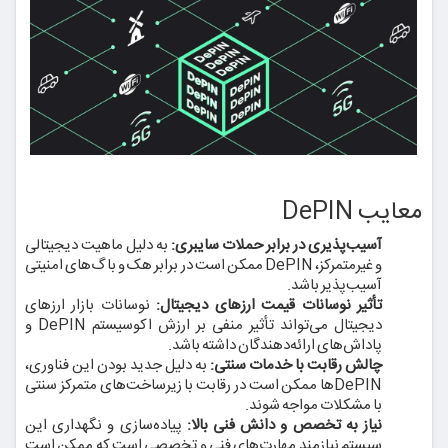
معایب DePIN
آسیب‌پذیری در برابر حملات سایبری:
به دلیل ماهیت دیجیتالی
و غیرمتمرکز، DePIN ممکن است در برابر هک و باگ‌های امنیتی
آسیب‌پذیر باشد.
تأثیر نوسانات قیمت ارزهای دیجیتال:
نوسانات بازار ارزهای
دیجیتال می‌تواند تأثیر منفی بر ارزش اکوسیستم DePIN و
پاداش‌های ارائه‌دهندگان داشته باشد.
چالش رقابت با خدمات سنتی:
به دلیل جدید بودن این فناوری،
DePIN‌ها ممکن است در رقابت با زیرساخت‌های متمرکز سنتی
با مشکلات مواجه شوند.
نیاز به تخصص و دانش فنی بالا:
پیاده‌سازی و نگهداری این
سیستم نیازمند مهارت‌های فنی و تخصصی است که ممکن است