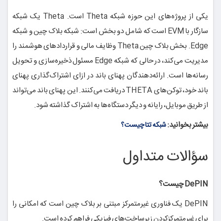
یکی از پروژه‌های این حوزه شبکه Theta است. Theta یک شبکه
سازگار با EVM است که شامل دو بخش است: شبکه بلاک چین و شبکه
Edge. بخش بلاک چین Theta وظایف مالی و قراردادهای هوشمند را
مدیریت می‌کند، در حالی که شبکه Edge مسئول ذخیره‌سازی و تحویل
رسانه‌ها است. ارائه‌دهندگان پهنای باند در ازای اشتراک‌گذاری پهنای
باند خود، توکن‌های THETA دریافت می‌کنند. این پهنای باند می‌تواند
از طریق موبایل، رایانه و دیگر دستگاه‌ها به اشتراک گذاشته شود.
بیشتر بخوانید:
شبکه تتا چیست؟
سؤالات متداول
DePIN چیست؟
DePIN یک فناوری غیرمتمرکز مبتنی بر بلاک چین است که امکانی را
برای غیرمتمرکزکردن زیرساخت‌های فیزیکی فراهم کرده است.