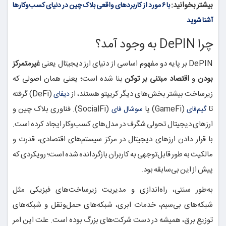
بیشتر بخوانید:
با ۶ مورد از کاربردهای واقعی بلاک چین در دنیای کسب‌و‌کارها
آشنا شوید
چرا DePIN به وجود آمد؟
DePIN بر پایه دو مفهوم اساسی از دنیای ارز دیجیتال یعنی
غیرمتمرکز
بودن
و
اقتصاد مبتنی بر توکن
بنا شده است؛ یعنی همان اصولی که
زیرساخت بیشتر بخش‌های دیگر کریپتو هستند، از
(DeFi) گرفته
دیفای
تا
(GameFi) یا
(SocialFi). فناوری بلاک چین و
گیم‌فای
سوشال فای
ارزهای دیجیتال تحولی شگرف در مدل‌های کسب‌وکار ایجاد کرده است.
با قرار دادن ارزهای دیجیتال در مرکز سیستم‌های اقتصادی، قدرت و
مالکیت به طور قابل‌توجهی به کاربران بازگردانده شده است؛ رویکردی که
پیش از این بی‌سابقه بود.
به‌طور سنتی، راه‌اندازی و مدیریت زیرساخت‌های فیزیکی مثل
شبکه‌های بی‌سیم، خدمات ابری، شبکه‌های حمل‌ونقل و شبکه‌های
توزیع برق، همیشه در دست شرکت‌های بزرگ بوده است. علت این امر