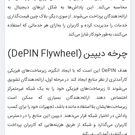
محاسبه می‌کند. این پاداش‌ها به شکل ارزهای دیجیتال به
ارائه‌دهندگان پرداخت می‌شوند. از سوی دیگر، بلاک چین قیمت‌گذاری
خدمات را مدیریت کرده و کاربران را به‌ازای هر خدماتی که استفاده
می‌کنند، به‌طور خودکار شارژ می‌کند.
چرخه دیپین (DePIN Flywheel)
هدف DePIN این است که با ایجاد انگیزه، زیرساخت‌های فیزیکی
کارآمدتری از نظر منابع ایجاد کند. در مرحله اول، ارائه‌دهندگان تشویق
می‌شوند تا زیرساخت‌های فیزیکی خود را به یک شبکه غیرمتمرکز
اختصاص دهند. ارائه‌دهندگان بسیاری که ممکن است
زیرساخت‌هایشان بلااستفاده ماننده باشد، تجهیزات خود را برای کسب
پاداش در اختیار شبکه قرار می‌دهند. دیپین این منابع را در دسترس
کاربران می‌گذارد و شبکه از طریق هزینه‌هایی که کاربران پرداخت
می‌کنند، درآمدزایی می‌کند.