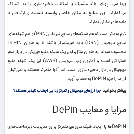
پردازشی، پهنای باند مشترک یا امکانات ذخیره‌سازی را به اشتراک
می‌گذارند. این منابع به مکان خاصی وابسته نیستند و ارتباطی با
داده‌های مکانی ندارند.
لازم به ذکر است که هم شبکه‌های منابع فیزیکی (PRN) و هم شبکه‌های
منابع دیجیتال (DRN) باید غیرمتمرکز باشند تا به عنوان DePIN
محسوب شوند. به عنوان مثال، اوبر یک شبکه منبع فیزیکی در بازار سفر
اشتراکی است و آمازون وب سرویس (AWS) نیز یک شبکه منبع
دیجیتال در بازار ذخیره‌سازی است، اما آنها متمرکز هستند و نمی‌توان
آن‌ها را جزو DePIN به حساب آورد.
بیشتر بخوانید:
چرا ارزهای دیجیتال و تمرکز زدایی اجتناب ناپذیر هستند؟
مزایا و معایب DePin
DePINها با ایجاد شبکه‌های غیرمتمرکز برای مدیریت زیرساخت‌های