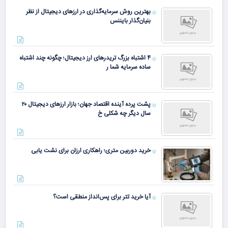
بهترین روش سرمایه‌گذاری در ارزهای دیجیتال از نظر
بنیان‌گذار بایننس
۴ اشتباه بزرگ تریدرهای ارز دیجیتال؛ چگونه چند اشتباه
ساده سرمایه شما ر
پشت پرده آینده اقتصاد جهان؛ بازار ارزهای دیجیتال ۲۰
سال دیگر چه شکلی خ
خرید دوربین متری؛ راهکاری ارزان برای نشت یابی
آیا خرید تتر برای پس‌انداز منطقی است؟