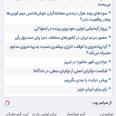
می‌رسند
سودهای چند هزار درصدی معامله‌گران خوش‌شانس میم کوین‌ها
چقدر واقعیت دارد؟
پرواز آزمایشی اولین خودروی پرنده در اسلواکی
حضور مردم ایران در کشورهای مختلف دنیا پای صندوق رأی
آیا پیاده‌روی با توقف، انرژی بیشتری نسبت به پیاده‌روی مداوم
مصرف می‌کند؟
عزاداری ظهر عاشورا در تبریز
شکست نوکیای اصلی از نوکیای جعلی در دادگاه!
پیش دیابت را جدی بگیریم
رای برای ایران عزیز
از سراسر وب
نوشیدنی
کرم جوانساز
برای اولین بار در
این کرم جلبک،