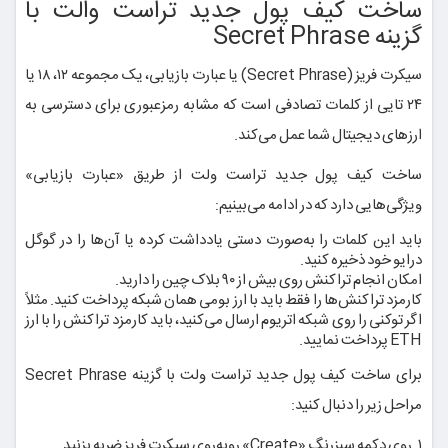
ساخت کیف پول جدید تراست والت با
گزینه Secret Phrase
سیکرت فریز (Secret Phrase) یا عبارت بازیابی، یک مجموعه ۱۲، ۱۸ یا
۲۴ تایی از کلمات تصادفی است که مشابه رمزعبوری برای دسترسی به
ارزهای دیجیتال شما عمل می‌کند.
ساخت کیف پول جدید تراست ولت از طریق «عبارت بازیابی»
ویژگی‌هایی دارد که در ادامه می‌بینیم:
باید این کلمات را به‌صورت دستی یادداشت کرده یا آن‌ها را در گوگل
درایو خود ذخیره کنید.
امکان انجام تراکنش روی بیش از ۹۰ بلاک چین را دارید.
کارمزد تراکنش‌ها را فقط باید با ارز بومی همان شبکه پرداخت کنید. مثلاً
اگر توکنی را روی شبکه اتریوم ارسال می‌کنید، باید کارمزد تراکنش را با ارز
ETH پرداخت نمایید.
برای ساخت کیف پول جدید تراست ولت با گزینه Secret Phrase
مراحل زیر را دنبال کنید:
۱. روی دکمه سبزرنگ «Create» روبه‌روی سیکرت فریز ضربه بزنید.