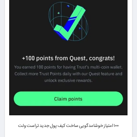
۱۰۰ امتیاز خوشامدگویی ساخت کیف پول جدید تراست ولت