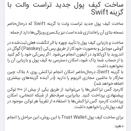
ساخت کیف پول جدید تراست والت با
گزینه Swift
ساخت کیف پول جدید تراست ولت با گزینه Swift که درحال‌حاضر
نسخه بتای آن راه‌اندازی شده است نیز یک‌سری ویژگی‌ها دارد از جمله:
ساخت و بازیابی کیف پول با تأیید چهره یا اثر انگشت فعلی ثبت‌شده در
گوشی موبایل و به‌صورت خودکار از طریق پس‌کی (Passkey) گوگل در
اندروید یا آی‌کلاود در آیفون انجام می‌شود. اگر پس‌کی خود را گم کنید
یا از حساب شما پاک شود، امکان دسترسی به کیف پول و بازیابی آن را
نخواهید داشت.
با گزینه Swift، در‌حال‌حاضر امکان انجام تراکنش روی ۸ بلاک چین
سازگار با ماشین مجازی اتریوم را دارید (در آینده گزینه‌های بیشتری
اضافه خواهد شد).
کارمزد گس تراکنش‌ها را می‌توانید از طریق یکی از بیش از ۲۰۰ توکن
پیشنهادی پرداخت کنید. بنابراین، صرف‌نظر از شبکه انتخابی، امکان
پرداخت کارمزد گس تراکنش‌ها با استفاده از تقریباً هر توکن موجود در
کیف پول‌تان را خواهید داشت.
برای ساخت کیف پول Trust Wallet با این روش، این مراحل را انجام
دهید: