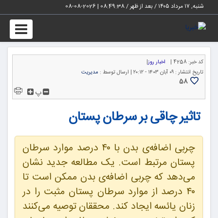
شنبه, ۱۷ مرداد ۱۴۰۵ / بعد از ظهر /
08:49:38
|
2026-08-08
Toggle
igation
کد خبر:
4258 |
اخبار روز
|
تاریخ انتشار :
۰۹ آبان ۱۴۰۳ - ۲۰:۱۲ |
ارسال توسط :
مدیریت
58
پ
تاثیر چاقی بر سرطان پستان
چربی اضافه‌ی بدن با ۴۰ درصد موارد سرطان
پستان مرتبط است. یک مطالعه جدید نشان
می‌دهد که چربی اضافه‌ی بدن ممکن است تا
۴۰ درصد از موارد سرطان پستان مثبت را در
زنان یائسه ایجاد کند. محققان توصیه می‌کنند