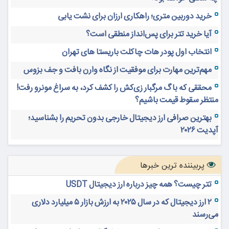
خرید دوربین متری؛ راهکاری ارزان برای نشت یابی
آیا خرید تتر برای پس‌انداز منطقی است؟
انتخاب اول پودر هات چاکلت باریستا های تهران
مهم‌ترین مهارت برای موفقیت از نگاه وارن بافت و جف بزوس
محققی که باگ مرگبار زی‌کش را کشف کرد، به سراغ مونرو رفت!
منتظر سقوط قیمت باشیم؟
بهترین صرافی ارز دیجیتال خارجی بدون تحریم را بشناسید؛
آپدیت ۲۰۲۶
پربیننده ترین خبرها
تتر چیست؟ همه چیز درباره ارز دیجیتال USDT
۲ ارز دیجیتال که در سال ۲۰۲۵ به ارزش بازار ۵ میلیارد دلاری
می‌رسند