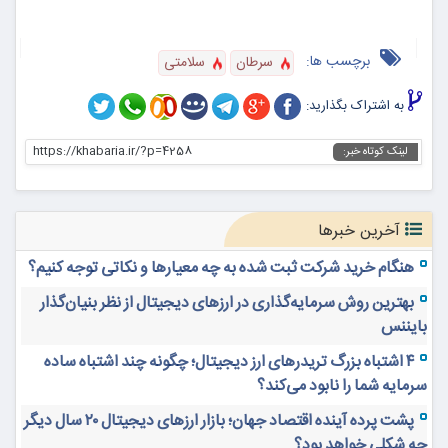
برچسب ها:
سرطان
سلامتی
به اشتراک بگذارید:
https://khabaria.ir/?p=4258
لینک کوتاه خبر:
آخرین خبرها
هنگام خرید شرکت ثبت شده به چه معیارها و نکاتی توجه کنیم؟
بهترین روش سرمایه‌گذاری در ارزهای دیجیتال از نظر بنیان‌گذار
بایننس
۴ اشتباه بزرگ تریدرهای ارز دیجیتال؛ چگونه چند اشتباه ساده
سرمایه شما را نابود می‌کند؟
پشت پرده آینده اقتصاد جهان؛ بازار ارزهای دیجیتال ۲۰ سال دیگر
چه شکلی خواهد بود؟