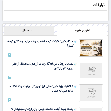
تبلیغات
آخرین خبرها
ارز دیجیتال
هنگام خرید شرکت ثبت شده به چه معیارها و نکاتی توجه
کنیم؟
بهترین روش سرمایه‌گذاری در ارزهای دیجیتال از نظر
بنیان‌گذار بایننس
۴ اشتباه بزرگ تریدرهای ارز دیجیتال؛ چگونه چند اشتباه
ساده سرمایه شما ر
پشت پرده آینده اقتصاد جهان؛ بازار ارزهای دیجیتال ۲۰